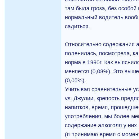
там была гроза, без особой
нормальный водитель вообщ
садиться.
Относительно содержания а
поленилась, посмотрела, к
норма в 1990г. Как выяснило
меняется (0,08%). Это выше
(0,05%).
Учитывая сравнительные ус
vs. Джулии, крепость пред
напитков, время, прошедше
употребления, мы более-ме
содержание алкоголя у них 
(я принимаю время с момен