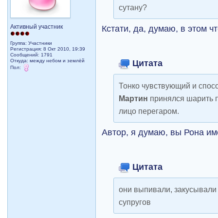
сутану?
Активный участник
Кстати, да, думаю, в этом что
Группа: Участники
Регистрация: 8 Окт 2010, 19:39
Сообщений: 1791
Откуда: между небом и землёй
Цитата
Пол:
Тонко чувствующий и спос
Мартин
принялся шарить п
лицо перегаром.
Автор, я думаю, вы Рона им
Цитата
они выпивали, закусывали
супругов