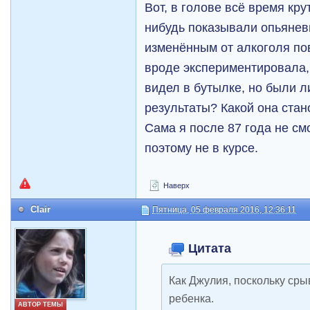
Вот, в голове всё время кру
нибудь показывали опьянев
изменённым от алкоголя по
вроде экспериментировала,
видел в бутылке, но были л
результаты? Какой она стан
Сама я после 87 года не см
поэтому не в курсе.
Наверх
Clair
Пятница, 05 февраля 2016, 12:36:11
Цитата
Как Джулия, поскольку ср
ребенка.
АВТОР ТЕМЫ