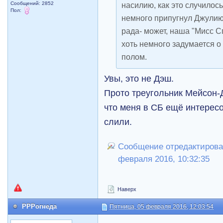
Сообщений: 2852
насилию, как это случилось 
Пол:
немного припугнул Джулию
рада- может, наша "Мисс С
хоть немного задумается 
полом.
Увы, это не Дэш.
Прото треугольник Мейсон-
что меня в СБ ещё интересо
слили.
Сообщение отредактирова
февраля 2016, 10:32:35
Наверх
РРРогнеда
Пятница, 05 февраля 2016, 12:03:54