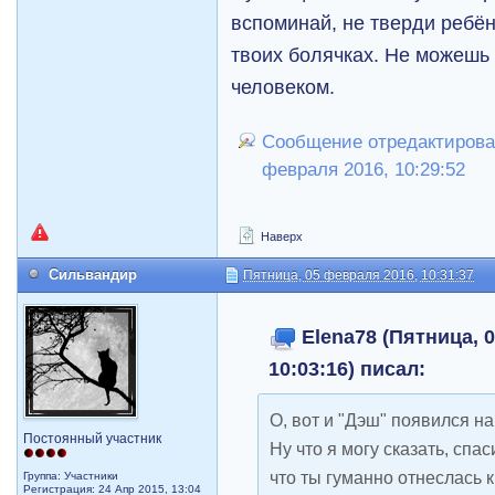
вспоминай, не тверди ребёнк
твоих болячках. Не можешь 
человеком.
Сообщение отредактирова
февраля 2016, 10:29:52
Наверх
Сильвандир
Пятница, 05 февраля 2016, 10:31:37
Elena78 (Пятница, 
10:03:16) писал:
О, вот и "Дэш" появился на
Постоянный участник
Ну что я могу сказать, спас
что ты гуманно отнеслась 
Группа: Участники
Регистрация: 24 Апр 2015, 13:04