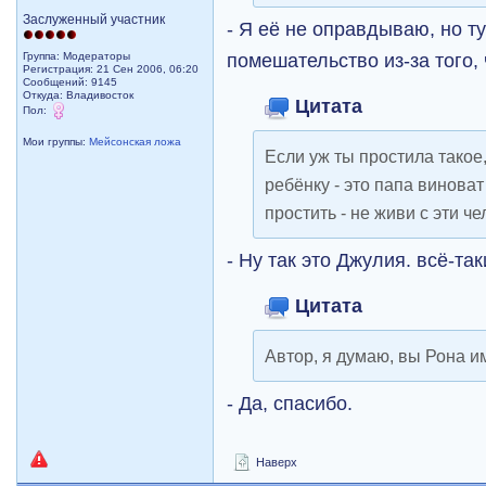
Заслуженный участник
- Я её не оправдываю, но т
помешательство из-за того, 
Группа: Модераторы
Регистрация: 21 Сен 2006, 06:20
Сообщений: 9145
Откуда: Владивосток
Цитата
Пол:
Мои группы:
Мейсонская ложа
Если уж ты простила такое
ребёнку - это папа винова
простить - не живи с эти ч
- Ну так это Джулия. всё-так
Цитата
Автор, я думаю, вы Рона им
- Да, спасибо.
Наверх