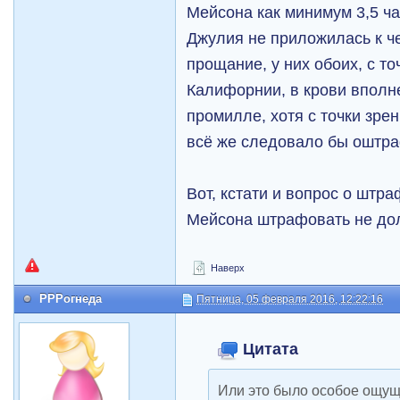
Мейсона как минимум 3,5 ча
Джулия не приложилась к че
прощание, у них обоих, с то
Калифорнии, в крови вполн
промилле, хотя с точки зрен
всё же следовало бы оштра
Вот, кстати и вопрос о штра
Мейсона штрафовать не до
Наверх
РРРогнеда
Пятница, 05 февраля 2016, 12:22:16
Цитата
Или это было особое ощущ