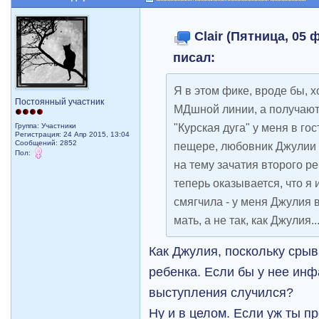
Clair (Пятница, 05 
писал:
Я в этом фике, вроде бы, х
Постоянный участник
МДшной линии, а получаю
"Курская дуга" у меня в го
Группа: Участники
Регистрация: 24 Апр 2015, 13:04
Сообщений: 2852
пещере, любовник Джулии 
Пол:
на тему зачатия второго ре
теперь оказывается, что я
смягчила - у меня Джулия в
мать, а не так, как Джулия..
Как Джулия, поскольку сры
ребенка. Если бы у нее инф
выступления случился?
Ну и в целом. Если уж ты пр