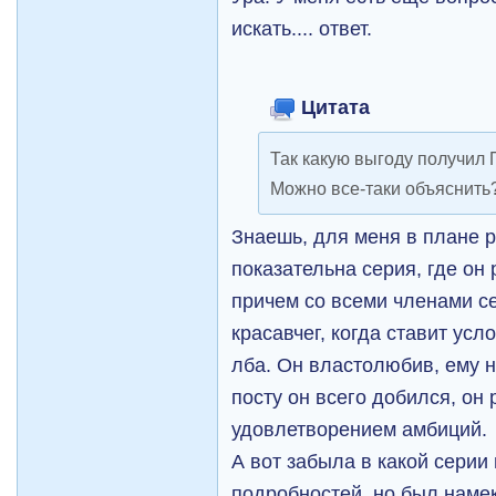
искать.... ответ.
Цитата
Так какую выгоду получил
Можно все-таки объяснить
Знаешь, для меня в плане 
показательна серия, где он
причем со всеми членами се
красавчег, когда ставит усл
лба. Он властолюбив, ему н
посту он всего добился, он 
удовлетворением амбиций.
А вот забыла в какой серии
подробностей, но был намек