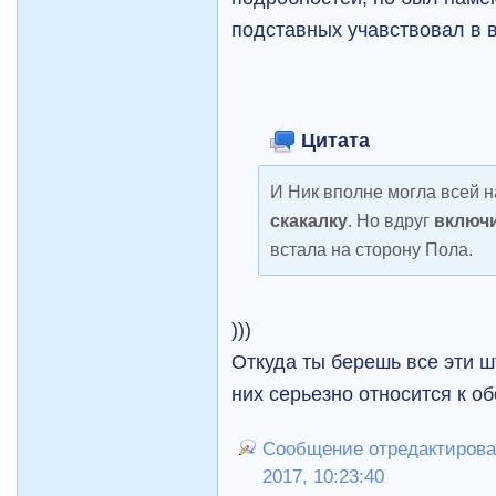
подставных учавствовал в вы
Цитата
И Ник вполне могла всей 
скакалку
. Но вдруг
включ
встала на сторону Пола.
)))
Откуда ты берешь все эти шт
них серьезно относится к о
Сообщение отредактировал
2017, 10:23:40