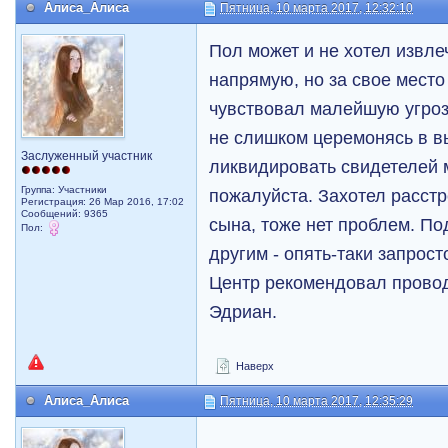
Алиса_Алиса
Пятница, 10 марта 2017, 12:32:10
Пол может и не хотел извл
напрямую, но за свое место
чувствовал малейшую угроз
не слишком церемонясь в в
Заслуженный участник
ликвидировать свидетелей 
Группа: Участники
пожалуйста. Захотел расстр
Регистрация: 26 Мар 2016, 17:02
Сообщений: 9365
сына, тоже нет проблем. По
Пол:
другим - опять-таки запрос
Центр рекомендовал прово
Эдриан.
Наверх
Алиса_Алиса
Пятница, 10 марта 2017, 12:35:29