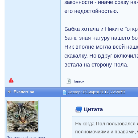
законности - иначе сразу н
его недостойностью.
Бабка хотела и Никите "откр
банк, зная натуру нашего б
Ник вполне могла всей наш
скакалку. Но вдруг включил
встала на сторону Пола.
Наверх
Ekatterrina
Четверг, 09 марта 2017, 22:20:57
Цитата
Ну когда Пол пользовался 
полномочиями и правами, 
Постоянный участник