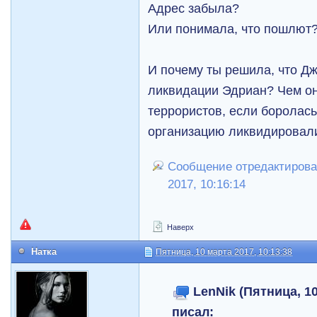
Адрес забыла?
Или понимала, что пошлют
И почему ты решила, что Дж
ликвидации Эдриан? Чем он
террористов, если боролас
организацию ликвидировал
Сообщение отредактировал
2017, 10:16:14
Наверх
Натка
Пятница, 10 марта 2017, 10:13:38
LenNik (Пятница, 10
писал: