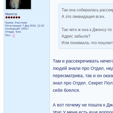
Так она собиралась рассек
Магистр
А это ликвидация всех.
Группа: Участники
Регистрация: 7 Дек 2016, 12:32
Сообщений: 10017
Так чего ж она к Джонсу-т
Откуда: Тула
Пол:
Адрес забыла?
Или понимала, что пошлют
Там и рассекречивать нечег
людей знали про Отдел, не
пересматрива, так и он ока
знал про Отдел. Секрет Пол
себя боялся.
А вот почему не пошла к Дж
Ура! У меня есть еще вопрос