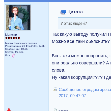
Цитата
У этих людей?
Так какую выгоду получил 
Магистр
Можно все-таки объяснить?
Группа: Супермодераторы
Регистрация: 20 Фев 2002, 14:33
Сообщений: 40232
Откуда: Москва
Все-таки можно попросить, е
Пол:
они реально совершали? А н
слова.
Ну какая коррупция???? Где
Сообщение отредактировал
2017, 09:47:07
Наверх