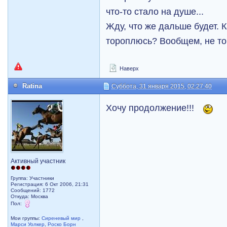
что-то стало на душе...
Жду, что же дальше будет. К
тороплюсь? Вообщем, не то
Наверх
Ratina
Суббота, 31 января 2015, 02:27:40
Хочу продолжение!!!
Активный участник
Группа: Участники
Регистрация: 6 Окт 2006, 21:31
Сообщений: 1772
Откуда: Москва
Пол:
Мои группы:
Сиреневый мир
,
Марси Уолкер
,
Роско Борн