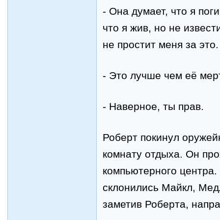
-
Она думает, что я поги
что я жив, но не извест
не простит меня за это.
-
Это лучше чем её мерт
-
Наверное, ты прав.
Роберт покинул оружейк
комнату отдыха. Он пр
компьютерного центра.
склонились Майкл, Мед
заметив Роберта, напра