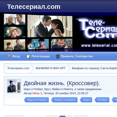
Телесериал.com
Вход
Регистрация
Правила_Сообщества
Телесериал.com
ФАНФИКИ И ФАН-АРТ
Фанфики по сериалу Санта-Барбара
Двойная жизнь. (Кроссовер).
Иден и Роберт, Круз; Майкл и Никита, а также ориджиналы
Автор
Nikita S
,
Четверг, 20 ноября 2014, 22:05:37
Иден и Роберт
Майкл и Никита
Иден
Роберт