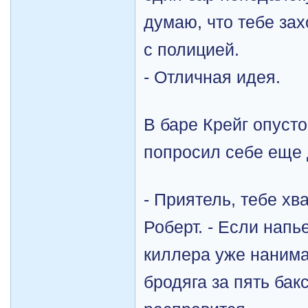
думаю, что тебе зах
с полицией.
- Отличная идея.
В баре Крейг опусто
попросил себе еще
- Приятель, тебе хва
Роберт. - Если напь
киллера уже нанима
бродяга за пять бак