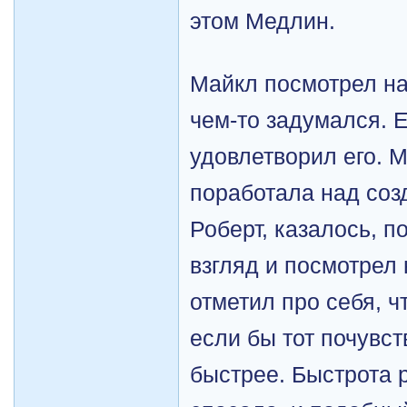
этом Медлин.
Майкл посмотрел на
чем-то задумался. 
удовлетворил его. 
поработала над соз
Роберт, казалось, п
взгляд и посмотрел 
отметил про себя, ч
если бы тот почувст
быстрее. Быстрота 