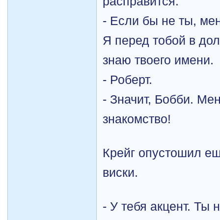
расправится.
- Если бы не ты, ме
Я перед тобой в дол
знаю твоего имени.
- Роберт.
- Значит, Бобби. Мен
знакомство!
Крейг опустошил е
виски.
- У тебя акцент. Ты 