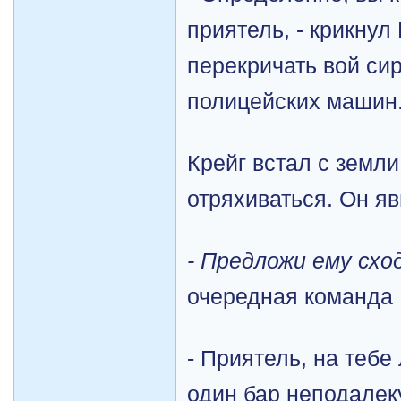
приятель, - крикнул
перекричать вой с
полицейских машин
Крейг встал с земли
отряхиваться. Он я
- Предложи ему схо
очередная команда
- Приятель, на тебе
один бар неподалек