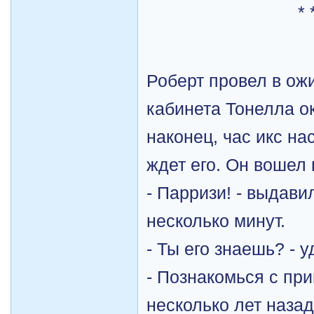
* 
Роберт провел в ож
кабинета Тонелла ок
наконец, час икс на
ждет его. Он вошел 
- Парризи! - выдави
несколько минут.
- Ты его знаешь? - 
- Познакомься с пр
несколько лет наза