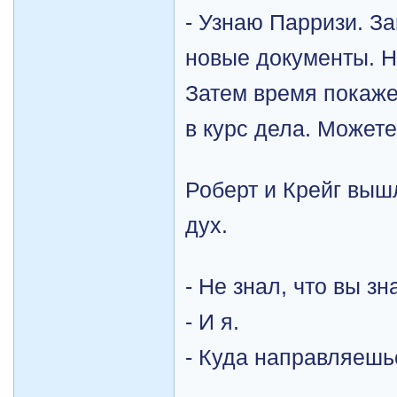
- Узнаю Парризи. За
новые документы. Н
Затем время покажет
в курс дела. Можете
Роберт и Крейг выш
дух.
- Не знал, что вы з
- И я.
- Куда направляешь