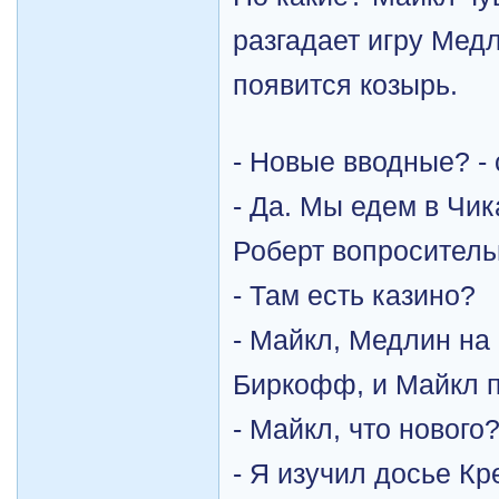
разгадает игру Медл
появится козырь.
- Новые вводные? - 
- Да. Мы едем в Чик
Роберт вопроситель
- Там есть казино?
- Майкл, Медлин на 
Биркофф, и Майкл п
- Майкл, что нового
- Я изучил досье Кр