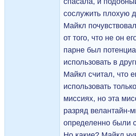
спасала, и подобны
сослужить плохую д
Майкл почувствова
от того, что не он е
парне был потенциа
использовать в дру
Майкл считал, что е
использовать тольк
миссиях, но эта мис
разряд велантайн-м
определенно были с
Но какие? Майкл чу