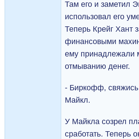
Там его и заметил 
использовал его ум
Теперь Крейг Хант 
финансовыми махин
ему принадлежали 
отмыванию денег.
- Биркофф, свяжись
Майкл.
У Майкла созрел пл
сработать. Теперь о