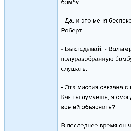
бомбу.
-
Да, и это меня беспоко
Роберт.
-
Выкладывай. - Вальте
полуразобранную бомбу
слушать.
-
Эта миссия связана с
Как ты думаешь, я смог
все ей объяснить?
В последнее время он ч