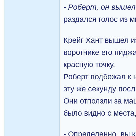
- Роберт, он вышел
раздался голос из м
Крейг Хант вышел и
воротнике его пидж
красную точку.
Роберт подбежал к н
эту же секунду пос
Они отползли за ма
было видно с места,
- Определенно, вы 