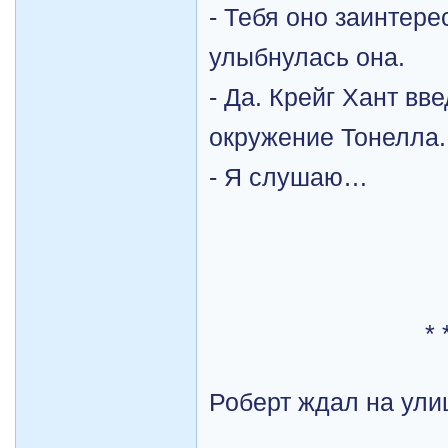
- Тебя оно заинтере
улыбнулась она.
- Да. Крейг Хант вв
окружение Тонелла.
- Я слушаю…
* 
Роберт ждал на ули