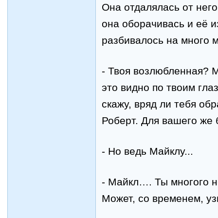
Она отдалялась от него 
она оборачивась и её 
разбивалось на много м
- Твоя возлюбленная? 
это видно по твоим глаз
скажу, вряд ли тебя обр
Роберт. Для вашего же 
- Но ведь Майклу...
-
Майкл…. Ты многого н
Может, со временем, у