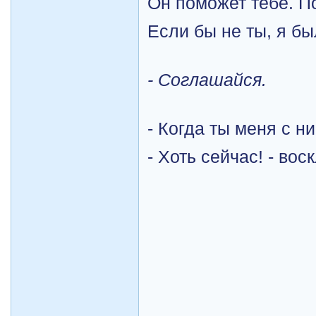
Он поможет тебе. П
Если бы не ты, я бы
- Соглашайся.
- Когда ты меня с 
- Хоть сейчас! - вос