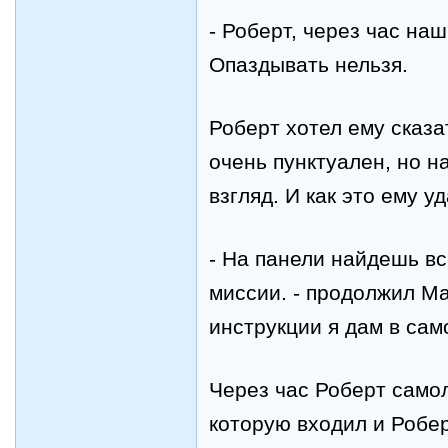
-
Роберт, через час наш
Опаздывать нельзя.
Роберт хотел ему сказа
очень пунктуален, но н
взгляд. И как это ему у
-
На панели найдешь в
миссии. - продолжил М
инструкции я дам в сам
Через час Роберт самол
которую входил и Робер