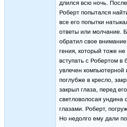
длился всю ночь. Посл
Роберт попытался найти
все его попытки натыка
ответы или молчание. Б
обратил свое внимание
гения, который тоже не
вступать с Робертом в 
увлечен компьютерной и
поглубже в кресло, закр
закрыл глаза, перед ег
светловолосая ундина 
глазами. Роберт, погру
Но недолго ему дали по