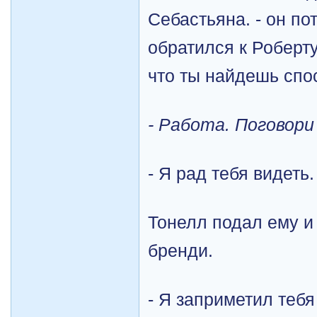
Себастьяна. - он по
обратился к Роберту
что ты найдешь спо
- Работа. Поговори
- Я рад тебя видеть.
Тонелл подал ему и
бренди.
- Я заприметил тебя