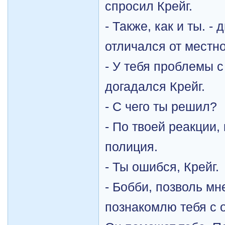
спросил Крейг.
- Также, как и ты. -
отличался от местно
- У тебя проблемы с
догадался Крейг.
- С чего ты решил?
- По твоей реакции,
полиция.
- Ты ошибся, Крейг.
- Бобби, позволь мн
познакомлю тебя с 