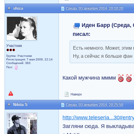
shiza
Среда, 03 декабря 2014, 20:10:20
Иден Барр (Среда, 0
писал:
Участник
Есть немного. Может, этим
Ну, а сейчас я больше фан
Группа: Участники
Регистрация: 7 мая 2009, 22:14
Сообщений: 383
Пол:
Какой мужчина мммм
Наверх
Nikita S
Среда, 03 декабря 2014, 20:25:50
http://www.teleseria...30#ent
Загляни сюда. Я выкладыва