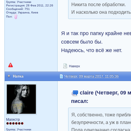
Группа: Участники
Никита после обработки.
Регистрация: 28 Фев 2011, 22:26
Сообщений: 751
И насколько она подходить
Откуда: Украина, Киев
Пол:
Я и так про папку крайне не
совсем было бы.
Надеюсь, что всё же нет.
Наверх
Натка
Четверг, 09 марта 2017, 11:05:36
claire (Четверг, 09 
писал:
Я, собственно, тоже прибл
Магистр
безупречности, а уж в пла
Пола однозначно согласна
Группа: Участники