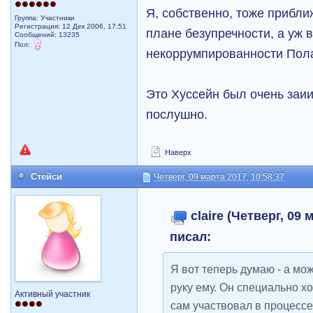
Я, собственно, тоже прибли
Группа: Участники
Регистрация: 12 Дек 2006, 17:51
плане безупречности, а уж 
Сообщений: 13235
Пол:
некоррумпированности Пола
Это Хуссейн был очень заи
послушно.
Наверх
Стейси
Четверг, 09 марта 2017, 10:58:37
claire (Четверг, 09 
писал:
Я вот теперь думаю - а мож
руку ему. Он специально хо
Активный участник
сам участвовал в процессе