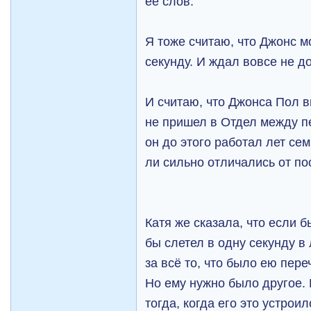
ее слов.
Я тоже считаю, что Джонс м
секунду. И ждал вовсе не д
И считаю, что Джонса Пол в
не пришел в Отдел между п
он до этого работал лет се
ли сильно отличались от п
Катя же сказала, что если 
бы слетел в одну секунду в
за всё то, что было ею пере
Но ему нужно было другое.
тогда, когда его это устрои