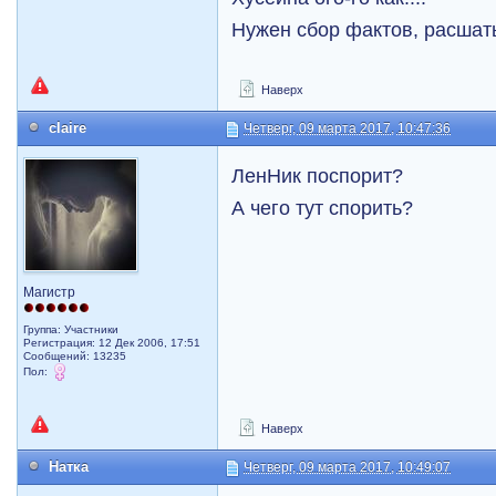
Нужен сбор фактов, расшат
Наверх
claire
Четверг, 09 марта 2017, 10:47:36
ЛенНик поспорит?
А чего тут спорить?
Магистр
Группа: Участники
Регистрация: 12 Дек 2006, 17:51
Сообщений: 13235
Пол:
Наверх
Натка
Четверг, 09 марта 2017, 10:49:07