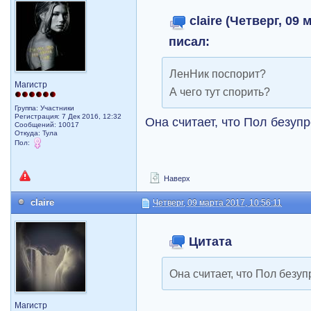
claire (Четверг, 09 
писал:
ЛенНик поспорит?
Магистр
А чего тут спорить?
Группа: Участники
Регистрация: 7 Дек 2016, 12:32
Она считает, что Пол безуп
Сообщений: 10017
Откуда: Тула
Пол:
Наверх
claire
Четверг, 09 марта 2017, 10:56:11
Цитата
Она считает, что Пол безу
Магистр