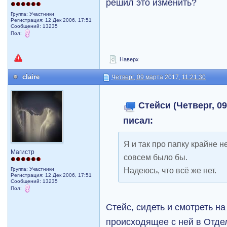
решил это изменить?
Группа: Участники
Регистрация: 12 Дек 2006, 17:51
Сообщений: 13235
Пол:
Наверх
claire
Четверг, 09 марта 2017, 11:21:30
Стейси (Четверг, 09
писал:
Я и так про папку крайне н
Магистр
совсем было бы.
Надеюсь, что всё же нет.
Группа: Участники
Регистрация: 12 Дек 2006, 17:51
Сообщений: 13235
Пол:
Стейс, сидеть и смотреть на
происходящее с ней в Отдел