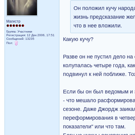
Он положил кучу народа
жизнь предсказание жел
Магистр
что в нее вложили.
Группа: Участники
Регистрация: 12 Дек 2006, 17:51
Какую кучу?
Сообщений: 13235
Пол:
Разве он не пустил дело на
колупалась четыре года, ка
подвинул к ней поближе. Т
Если бы он был ведомым и 
- что мешало расформирова
сезоне. Даже Джордж заика
переформирования в четверт
показатели" или что там.