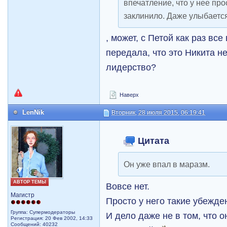
впечатление, что у нее пр
заклинило. Даже улыбается
, может, с Петой как раз вс
передала, что это Никита н
лидерство?
Наверх
LenNik
Вторник, 28 июля 2015, 06:19:41
Цитата
Он уже впал в маразм.
АВТОР ТЕМЫ
Вовсе нет.
Магистр
Просто у него такие убежде
Группа: Супермодераторы
И дело даже не в том, что 
Регистрация: 20 Фев 2002, 14:33
Сообщений: 40232