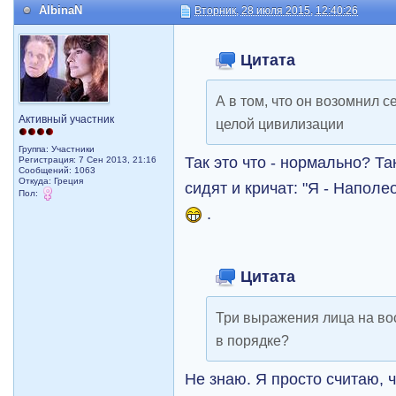
AlbinaN
Вторник, 28 июля 2015, 12:40:26
Цитата
А в том, что он возомнил 
Активный участник
целой цивилизации
Группа: Участники
Так это что - нормально? Т
Регистрация: 7 Сен 2013, 21:16
Сообщений: 1063
Откуда: Греция
сидят и кричат: "Я - Напол
Пол:
.
Цитата
Три выражения лица на вос
в порядке?
Не знаю. Я просто считаю, 