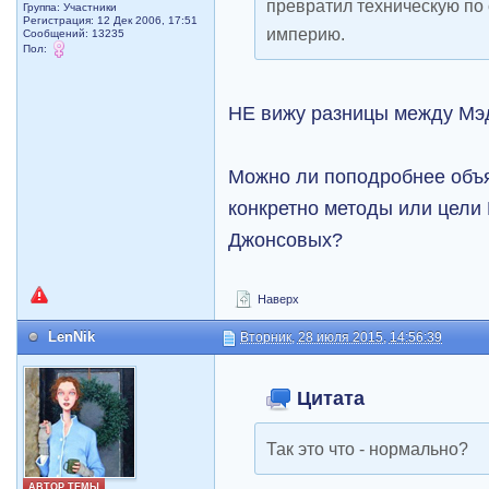
превратил техническую по
Группа: Участники
Регистрация: 12 Дек 2006, 17:51
империю.
Сообщений: 13235
Пол:
НЕ вижу разницы между Мэд
Можно ли поподробнее объяс
конкретно методы или цели
Джонсовых?
Наверх
LenNik
Вторник, 28 июля 2015, 14:56:39
Цитата
Так это что - нормально?
АВТОР ТЕМЫ