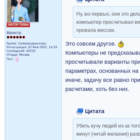
Ну, во-первых, они это дел
компьютер просчитывал ве
АВТОР ТЕМЫ
провала миссии.
Магистр
Это совсем другое.
Группа: Супермодераторы
Регистрация: 20 Фев 2002, 14:33
Сообщений: 40232
Компьютеры не предсказыв
Откуда: Москва
Пол:
просчитывали варианты при
параметрах, основанных на 
иначе, задачу все равно пр
расчетами, хоть без них.
Цитата
Убить кучу людей из-за тог
минут (читай желания) разо