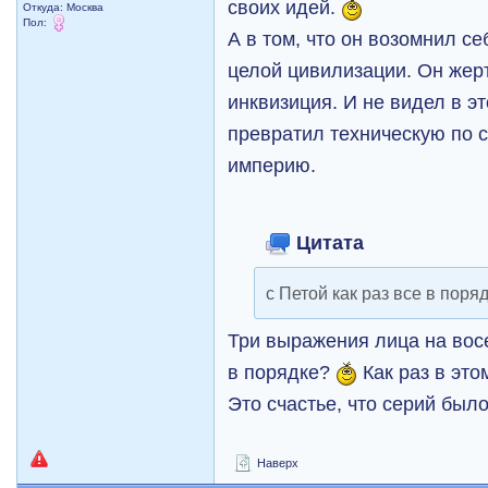
своих идей.
Откуда: Москва
Пол:
А в том, что он возомнил с
целой цивилизации. Он жер
инквизиция. И не видел в э
превратил техническую по 
империю.
Цитата
с Петой как раз все в поря
Три выражения лица на восе
в порядке?
Как раз в это
Это счастье, что серий было
Наверх