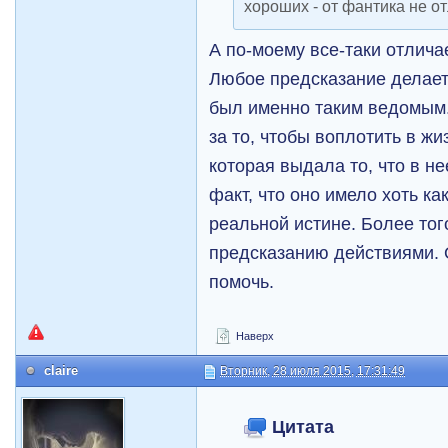
хороших - от фантика не от
А по-моему все-таки отлича
Любое предсказание делае
был именно таким ведомым.
за то, чтобы воплотить в ж
которая выдала то, что в н
факт, что оно имело хоть ка
реальной истине. Более тог
предсказанию действиями. О
помочь.
Наверх
claire
Вторник, 28 июля 2015, 17:31:49
Цитата