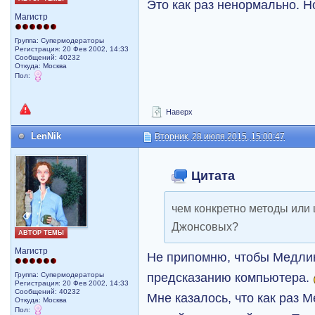
Это как раз ненормально. Н
Магистр
Группа: Супермодераторы
Регистрация: 20 Фев 2002, 14:33
Сообщений: 40232
Откуда: Москва
Пол:
Наверх
LenNik
Вторник, 28 июля 2015, 15:00:47
Цитата
чем конкретно методы или 
Джонсовых?
АВТОР ТЕМЫ
Магистр
Не припомню, чтобы Медли
предсказанию компьютера.
Группа: Супермодераторы
Регистрация: 20 Фев 2002, 14:33
Сообщений: 40232
Мне казалось, что как раз
Откуда: Москва
Пол: