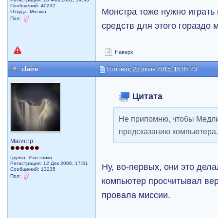
Сообщений: 40232
Монстра тоже нужно играть 
Откуда: Москва
Пол:
средств для этого гораздо 
Наверх
claire
Вторник, 28 июля 2015, 16:05:23
Цитата
Не припомню, чтобы Медли
предсказанию компьютера
Магистр
Группа: Участники
Регистрация: 12 Дек 2006, 17:51
Ну, во-первых, они это дела
Сообщений: 13235
Пол:
компьютер просчитывал вер
провала миссии.