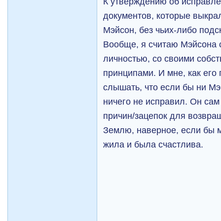
К утверждению об исправле
документов, которые выкра
Мэйсон, без чьих-либо подс
Вообще, я считаю Мэйсона 
личностью, со своими соб
принципами. И мне, как его
слышать, что если бы ни Мэр
ничего не исправил. Он сам
причин/зацепок для возвращ
Землю, наверное, если бы м
жила и была счастлива.