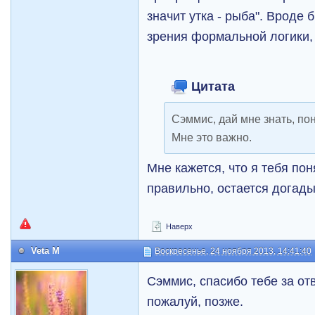
значит утка - рыба". Вроде б
зрения формальной логики, 
Цитата
Сэммис, дай мне знать, по
Мне это важно.
Мне кажется, что я тебя пон
правильно, остается догады
Наверх
Veta M
Воскресенье, 24 ноября 2013, 14:41:40
Сэммис, спасибо тебе за отв
пожалуй, позже.