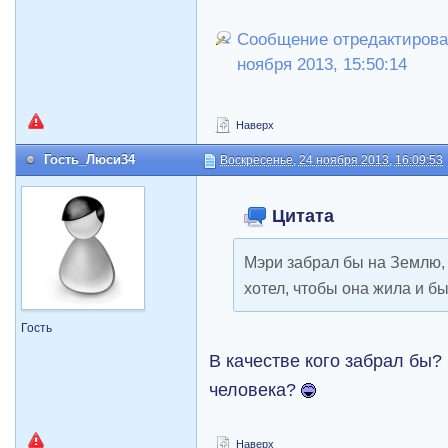
Сообщение отредактировал
ноября 2013, 15:50:14
Наверх
Гость_Люси34
Воскресенье, 24 ноября 2013, 16:09:53
Цитата
Мэри забрал бы на Землю, 
хотел, чтобы она жила и б
Гость
В качестве кого забрал бы?
человека?
Наверх