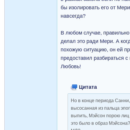
бы изолировать его от Мери
навсегда?
В любом случае, правильно 
делал это ради Мери. А ког
похожую ситуацию, он ей пр
предоставил разбираться с
Любовь!
Цитата
Но в конце периода Санни,
высосанная из пальца эпоп
выпить, Мэйсон порою лиц 
это было в образ Мэйсона