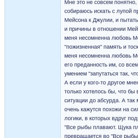
Мне это не совсем понятно, 
собираюсь искать с лупой 
Мейсона к Джулии, и пытать
и причины в отношении Мей
меня несомненна любовь Ме
"пожизненная" память и тоск
меня несомненна любовь Ме
его преданность им, со все
умением "запутаться так, что
А если у кого-то другое мне
только хотелось бы, что бы
ситуации до абсурда. А так
очень кажутся похожи на с
логики, в которых вдруг по
"Все рыбы плавают. Щука пл
превращается во "Все рыбы 