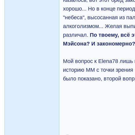
хорошо... Но в конце пери
"небеса", высосанная из па
алкоголизмом... Желая вып
различал.
По твоему, всё 
Мэйсона? И закономерно
Мой вопрос к Elena78 лишь 
историю ММ с точки зрения 
было показано, второй вопр