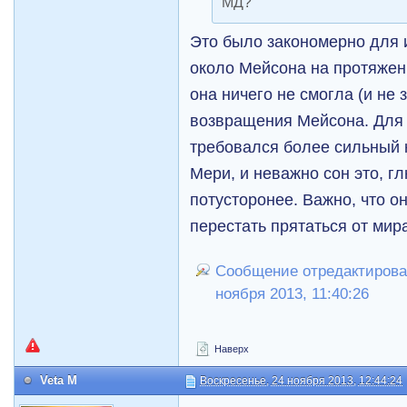
МД?
Это было закономерно для
около Мейсона на протяжени
она ничего не смогла (и не 
возвращения Мейсона. Для
требовался более сильный 
Мери, и неважно сон это, г
потусторонее. Важно, что он
перестать прятаться от мир
Сообщение отредактировал
ноября 2013, 11:40:26
Наверх
Veta M
Воскресенье, 24 ноября 2013, 12:44:24