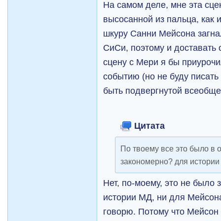
На самом деле, мне эта сце
высосанной из пальца, как 
шкуру Санни Мейсона загна
СиСи, поэтому и доставать 
сцену с Мери я бы приуроч
событию (но не буду писать 
быть подвергнутой всеобщем
Цитата
По твоему все это было в 
закономерно? для истори
Нет, по-моему, это не было 
истории МД, ни для Мейсона
говорю. Потому что Мейсон 