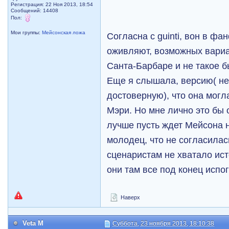
Регистрация: 22 Ноя 2013, 18:54
Сообщений: 14408
Пол:
Мои группы:
Мейсонская ложа
Согласна с guinti, вон в фа
оживляют, возможных вариа
Санта-Барбаре и не такое 
Еще я слышала, версию( не
достоверную), что она могл
Мэри. Но мне лично это бы 
лучше пусть ждет Мейсона н
молодец, что не согласила
сценаристам не хватало ис
они там все под конец испо
Наверх
Veta M
Суббота, 23 ноября 2013, 18:10:38