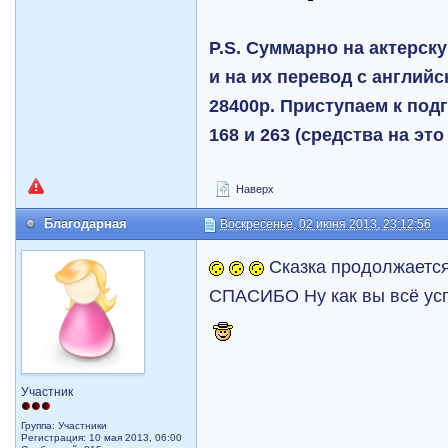
P.S. Суммарно на актерску
и на их перевод с англий
28400р. Приступаем к подг
168 и 263 (средства на эт
Наверх
Благодарная
Воскресенье, 02 июня 2013, 23:12:56
Сказка продолжается
СПАСИБО Ну как вы всё ус
Участник
Группа: Участники
Регистрация: 10 мая 2013, 06:00