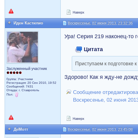
Наверх
Иден Кастилио
Воскресенье, 02 июня 2013, 23:32:36
Ура! Серия 219 наконец-то 
Цитата
Приступаем к подготовке к 
Заслуженный участник
Здорово! Как я жду-не дожд
Группа: Участники
Регистрация: 20 Сен 2010, 19:52
Сообщений: 7431
Откуда: г. Ставрополь
Сообщение отредактирова
Пол:
Воскресенье, 02 июня 2013
Наверх
ДеМотт
Воскресенье, 02 июня 2013, 23:45:08