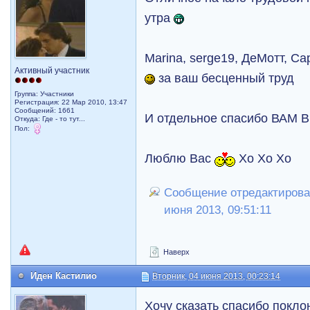
утра
Marina, serge19, ДеМотт, C
Активный участник
за ваш бесценный труд
Группа: Участники
Регистрация: 22 Мар 2010, 13:47
Сообщений: 1661
И отдельное спасибо ВА
Откуда: Где - то тут...
Пол:
Люблю Вас
Хо Хо Хо
Сообщение отредактировал
июня 2013, 09:51:11
Наверх
Иден Кастилио
Вторник, 04 июня 2013, 00:23:14
Хочу сказать спасибо покл