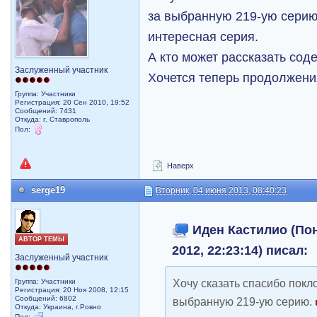
за выбранную 219-ую сери
интересная серия.
А кто может рассказать со
Заслуженный участник
Хочется теперь продолжения
Группа: Участники
Регистрация: 20 Сен 2010, 19:52
Сообщений: 7431
Откуда: г. Ставрополь
Пол:
Наверх
serge19
Вторник, 04 июня 2013, 08:40:23
Иден Кастилио (Пон
АВТОР ТЕМЫ
2012, 22:23:14) писал:
Заслуженный участник
Хочу сказать спасибо пок
Группа: Участники
Регистрация: 20 Ноя 2008, 12:15
Сообщений: 6802
выбранную 219-ую серию.
Откуда: Украина, г.Ровно
Пол: