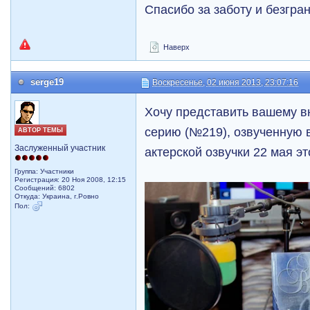
Спасибо за заботу и безгр
Наверх
serge19
Воскресенье, 02 июня 2013, 23:07:16
Хочу представить вашему 
серию (№219), озвученную 
АВТОР ТЕМЫ
Заслуженный участник
актерской озвучки 22 мая э
Группа: Участники
Регистрация: 20 Ноя 2008, 12:15
Сообщений: 6802
Откуда: Украина, г.Ровно
Пол: