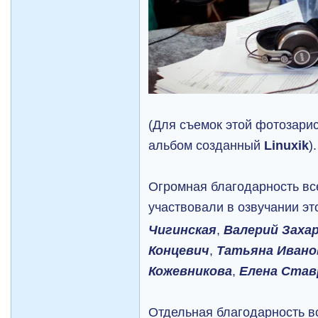
(Для съемок этой фотозари
альбом созданный
Linuxik
).
Огромная благодарность вс
участвовали в озвучании э
Чигинская
,
Валерий Заха
Концевич
,
Татьяна Ивано
Кожевникова
,
Елена Став
Отдельная благодарность в