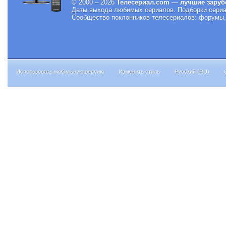
© 2000 – 2026
Телесериал.com — лучшие заруб
Даты выхода любимых сериалов.
Подборки сериа
Сообщество поклонников телесериалов: форумы, 
Использовать мобильную версию
Изменить стиль
Русский (RU)