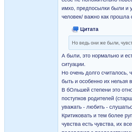
имхо, предпосылки были и у
человек/ важно как прошла 
Цитата
Но ведь они же были, чувств
А были, это нормально и ес
ситуации.
Но очень долго считалось, 
быть и особенно их нельзя 
В бОльшей степени это отно
поступков родителей (старш
уважать - любить - слушатьс
Критиковать и тем более ру
чувства есть чувства, их в