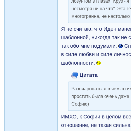
лозунгом в глазах "Круз - 
несмотря ни на что". Эта 
многогранна, не настолько
Я не считаю, что Иден мане
шаблонной, никогда так не с
так обо мне подумали.
Сп
в силе любви и силе личнос
шаблонности.
Цитата
Разочароваться в чем-то и
простить была очень даже
Софию)
ИМХО, к Софии в целом все
отношение, не такая сильна