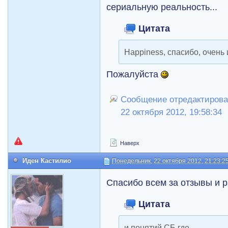
сериальную реальность...
Цитата
Happiness, спасибо, очень
Пожалуйста
Сообщение отредактирова
22 октября 2012, 19:58:34
Наверх
Иден Кастилио
Понедельник, 22 октября 2012, 21:23:2
Спасибо всем за отзывы и 
Цитата
и понятий СБ где