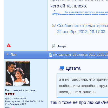
чего ей так плохо.
Сообщение отредактирова
22 октября 2012, 18:17:03
Наверх
Лия
Понедельник, 22 октября 2012, 19:30:1
Цитата
а я не говорила, что причи
любовь или нелюбовь круза
Постоянный участник
никогда не отрицала.
Группа: Участники
Так я тоже не про любовь/н
Регистрация: 19 Окт 2008, 18:44
Сообщений: 4988
Пол: