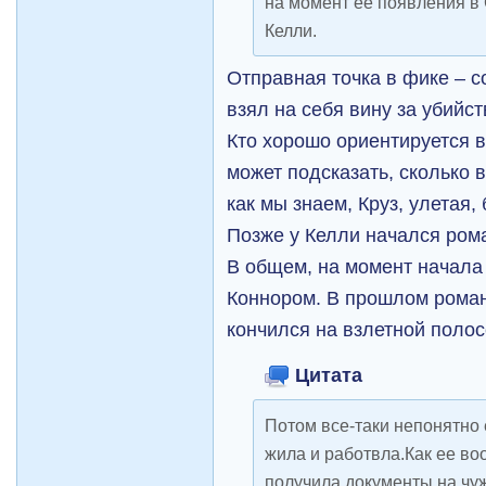
на момент ее появления в 
Келли.
Отправная точка в фике – со
взял на себя вину за убийст
Кто хорошо ориентируется 
может подсказать, сколько
как мы знаем, Круз, улетая, 
Позже у Келли начался ром
В общем, на момент начала 
Коннором. В прошлом роман
кончился на взлетной полос
Цитата
Потом все-таки непонятно
жила и работвла.Как ее во
получила документы на чужо