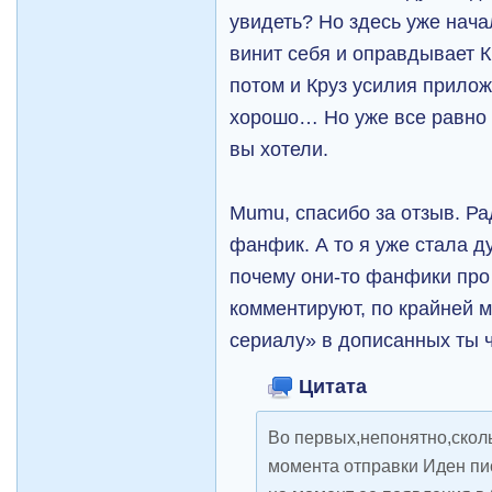
увидеть? Но здесь уже нача
винит себя и оправдывает К
потом и Круз усилия прилож
хорошо… Но уже все равно 
вы хотели.
Mumu, спасибо за отзыв. Ра
фанфик. А то я уже стала ду
почему они-то фанфики про 
комментируют, по крайней м
сериалу» в дописанных ты 
Цитата
Во первых,непонятно,скол
момента отправки Иден пис