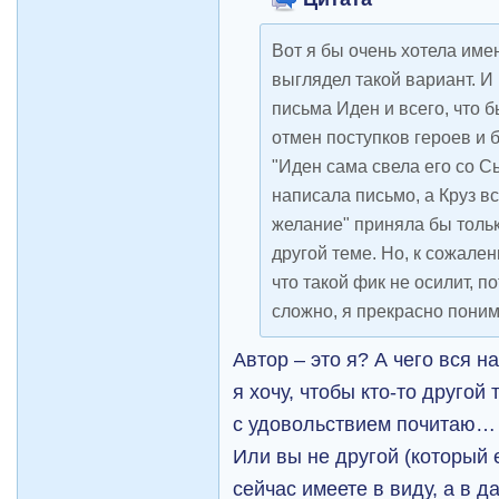
Вот я бы очень хотела имен
выглядел такой вариант. И
письма Иден и всего, что б
отмен поступков героев и
"Иден сама свела его со С
написала письмо, а Круз в
желание" приняла бы тольк
другой теме. Но, к сожален
что такой фик не осилит, п
сложно, я прекрасно пони
Автор – это я? А чего вся 
я хочу, чтобы кто-то друго
с удовольствием почитаю…
Или вы не другой (который
сейчас имеете в виду, а в 