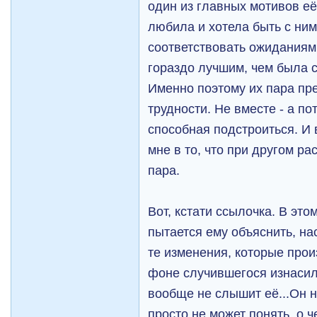
один из главных мотивов её
любила и хотела быть с ним
соответствовать ожиданиям 
гораздо лучшим, чем была 
Именно поэтому их пара пр
трудности. Не вместе - а пот
способная подстроиться. И 
мне в то, что при другом р
пара.
Вот, кстати ссылочка. В это
пытается ему объяснить, на
те изменения, которые прои
фоне случившегося изнасило
вообще не слышит её...Он не
просто не может понять, о ч