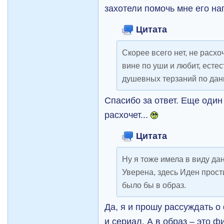
захотели помочь мне его н
Цитата
Скорее всего нет, не расхо
вине по уши и любит, естес
душевных терзаний по дан
Спасибо за ответ. Еще один
расхочет...
Цитата
Ну я тоже имела в виду да
Уверена, здесь Иден прости
было бы в образ.
Да, я и прошу рассуждать о
и сериал. А в образ – это ф