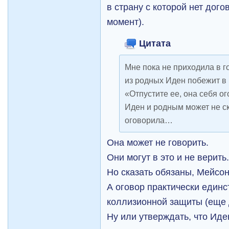
в страну с которой нет дого
момент).
Цитата
Мне пока не приходила в го
из родных Иден побежит в
«Отпустите ее, она себя о
Иден и родным может не ск
оговорила…
Она может не говорить.
Они могут в это и не верить
Но сказать обязаны, Мейсон 
А оговор практически един
коллизионной защиты (еще 
Ну или утверждать, что Иде