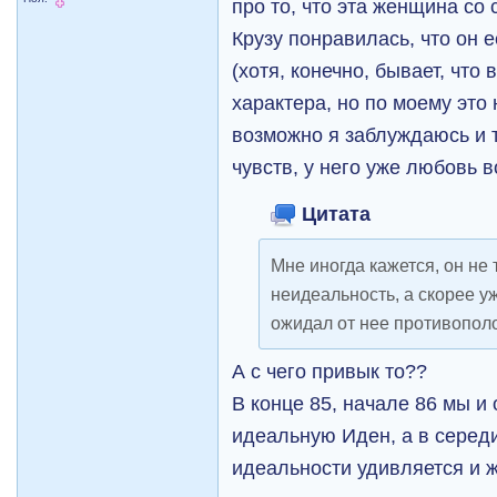
про то, что эта женщина со
Крузу понравилась, что он 
(хотя, конечно, бывает, что
характера, но по моему это н
возможно я заблуждаюсь и 
чувств, у него уже любовь в
Цитата
Мне иногда кажется, он не 
неидеальность, а скорее у
ожидал от нее противопол
А с чего привык то??
В конце 85, начале 86 мы и
идеальную Иден, а в середи
идеальности удивляется и 