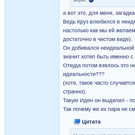
а вот это, для меня, загадка
Ведь Круз влюбился в неид
настолько как мы ей желаем
достаточно в чистом виде).
Он добивался неидеальной 
значит хотел быть именно с 
Откуда потом взялось это н
идеальности???
(хотя, такое часто случаетс
странно).
Такую Иден он выделил - по
Так почему же их пара не с
Цитата