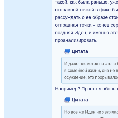
такой, как была раньше, уже
отправной точкой в фике был
рассуждать о ее образе сто
отправная точка – конец се
поздняя Иден, и именно это
проанализировать.
Цитата
И даже несмотря на это, я 
в семейной жизни, она не
осуждение, это прорывалос
Например? Просто любопыт
Цитата
Но все же Иден не являла