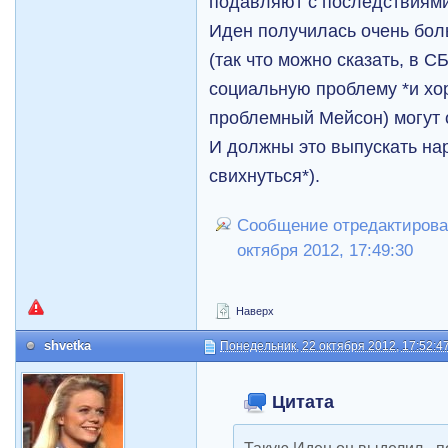
подавляют с последствиями
Иден получилась очень бол
(так что можно сказать, в 
социальную проблему *и хор
проблемный Мейсон) могут 
И должны это выпускать нар
свихнуться*).
Сообщение отредактирова
октября 2012, 17:49:30
Наверх
shvetka
Понедельник, 22 октября 2012, 17:52:4
Цитата