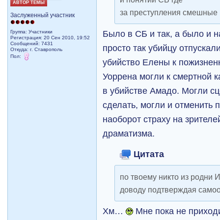
АВТОР ТЕМЫ
за преступления смешные 
Заслуженный участник
Было в СБ и так, а было и н
Группа: Участники
Регистрация: 20 Сен 2010, 19:52
Сообщений: 7431
просто так убийцу отпускали
Откуда: г. Ставрополь
Пол:
убийство Елены к пожизнен
Уоррена могли к смертной к
в убийстве Амадо. Могли сц
сделать, могли и отменить 
наоборот страху на зрителе
драматизма.
Цитата
по твоему никто из родни И
доводу подтверждая само
Хм…
Мне пока не приходи