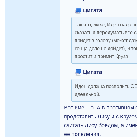
Цитата
Так что, имхо, Иден надо н
сказать и передумать все с
придет в голову (может да
конца дело не дойдет), и т
простит и примит Круза
Цитата
Иден должна позволить СЕ
идеальной.
Вот именно. А в противном 
представить Лису и с Крузом
считать Лису бредом, а им
её появления.