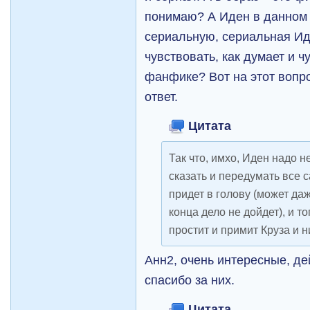
понимаю? А Иден в данном
сериальную, сериальная Ид
чувствовать, как думает и 
фанфике? Вот на этот вопр
ответ.
Цитата
Так что, имхо, Иден надо н
сказать и передумать все с
придет в голову (может да
конца дело не дойдет), и т
простит и примит Круза и н
Анн2, очень интересные, де
спасибо за них.
Цитата