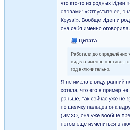
что кто-то из родных Иден 
словами: «Отпустите ее, он
Круза!». Вообще Иден и род
она себя именно оговорил
Цитата
Работали до определённог
видела именно противосто
год включительно.
Я не имела в виду ранний п
хотела, что его в пример не
раньше, так сейчас уже не 
по щелчку пальцев она вдру
(ИМХО, она уже вообще пре
потом еще измениться в лю