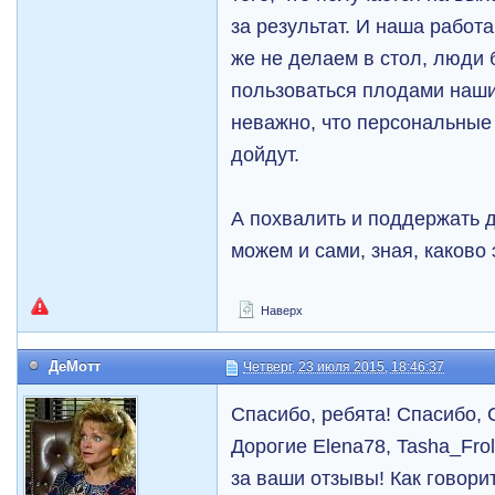
за результат. И наша работ
же не делаем в стол, люди 
пользоваться плодами наших
неважно, что персональные 
дойдут.
А похвалить и поддержать д
можем и сами, зная, каково э
Наверх
ДеМотт
Четверг, 23 июля 2015, 18:46:37
Спасибо, ребята! Спасибо, 
Дорогие Elena78, Tasha_Frol
за ваши отзывы! Как говори