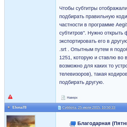
Чтобы субтитры отображали
подбирать правильную коди
частности в программе Aegi
субтитров". Нужно открыть 
экспортировать его в другу
.srt . Опытным путем я под
1251, которую и ставлю во 
возможно для каких то устр
телевизоров), такая кодиро
подбирать другую.
Наверх
Elena78
Суббота, 25 июля 2015, 10:50:33
Благодарная (Пятни