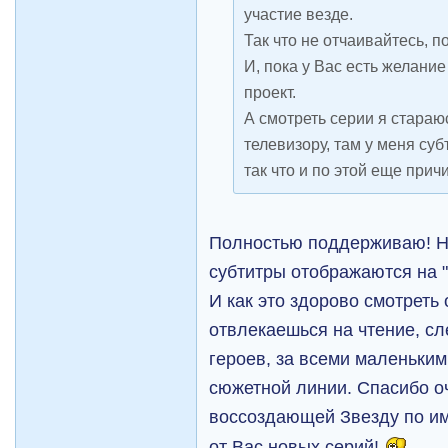
участие везде.
Так что не отчаивайтесь, п
И, пока у Вас есть желание
проект.
А смотреть серии я стараюс
телевизору, там у меня су
так что и по этой еще прич
Полностью поддерживаю! На
субтитры отображаются на 
И как это здорово смотреть
отвлекаешься на чтение, с
героев, за всеми маленьки
сюжетной линии. Спасибо о
воссоздающей Звезду по и
от Вас новых серий!