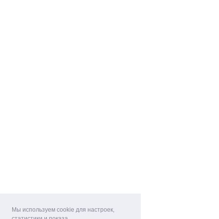
Мы используем cookie для настроек,
статистики и показа