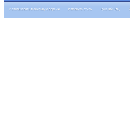
Использовать мобильную версию
Изменить стиль
Русский (RU)