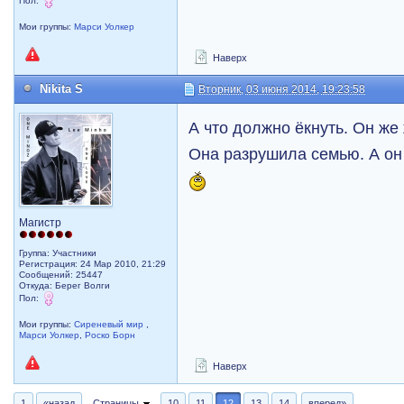
Мои группы:
Марси Уолкер
Наверх
Nikita S
Вторник, 03 июня 2014, 19:23:58
А что должно ёкнуть. Он же
Она разрушила семью. А он
Магистр
Группа: Участники
Регистрация: 24 Мар 2010, 21:29
Сообщений: 25447
Откуда: Берег Волги
Пол:
Мои группы:
Сиреневый мир
,
Марси Уолкер
,
Роско Борн
Наверх
1
«назад
Страницы
10
11
12
13
14
вперед»