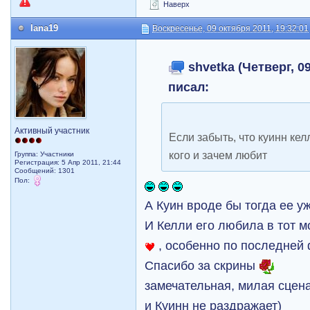
Наверх
lana19
Воскресенье, 09 октября 2011, 19:32:01
shvetka (Четверг, 09
писал:
Активный участник
Если забыть, что куинн кел
кого и зачем любит
Группа: Участники
Регистрация: 5 Апр 2011, 21:44
Сообщений: 1301
Пол:
А Куин вроде бы тогда ее 
И Келли его любила в тот м
, особенно по последней 
Спасибо за скрины
замечательная, милая сцена
и Куинн не раздражает)