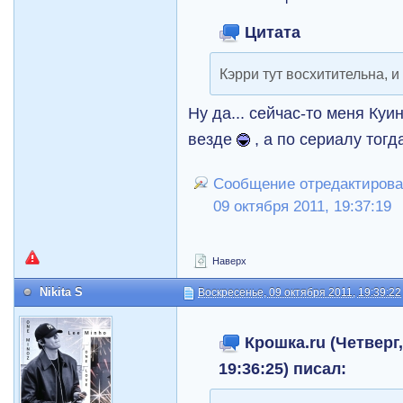
Цитата
Кэрри тут восхитительна, и
Ну да... сейчас-то меня Куи
везде
, а по сериалу тог
Сообщение отредактировал
09 октября 2011, 19:37:19
Наверх
Nikita S
Воскресенье, 09 октября 2011, 19:39:22
Крошка.ru (Четверг,
19:36:25) писал: