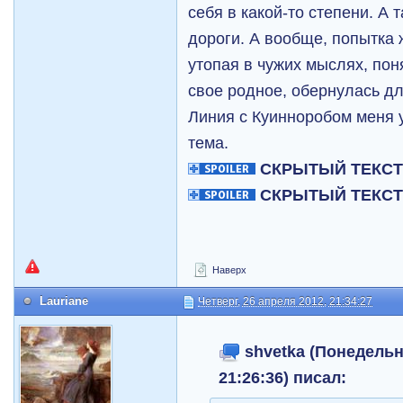
себя в какой-то степени. А 
дороги. А вообще, попытка 
утопая в чужих мыслях, пон
свое родное, обернулась дл
Линия с Куинноробом меня 
тема.
СКРЫТЫЙ ТЕКС
СКРЫТЫЙ ТЕКС
Наверх
Lauriane
Четверг, 26 апреля 2012, 21:34:27
shvetka (Понедельни
21:26:36) писал: