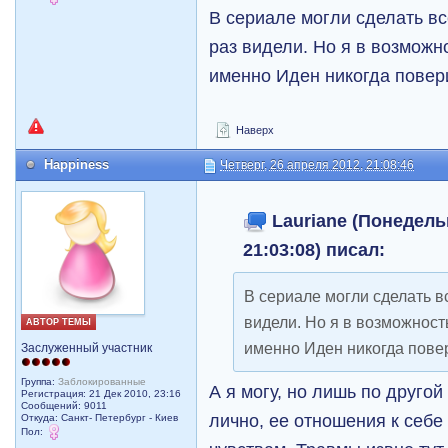
В сериале могли сделать вс
раз видели. Но я в возможн
именно Иден никогда повери
Наверх
Happiness
Четверг, 26 апреля 2012, 21:08:46
Lauriane (Понедельн
21:03:08) писал:
В сериале могли сделать вс
видели. Но я в возможност
АВТОР ТЕМЫ
именно Иден никогда повер
Заслуженный участник
Группа:
Заблокированные
А я могу, но лишь по друго
Регистрация: 21 Дек 2010, 23:16
Сообщений: 9011
лично, ее отношения к себе
Откуда: Санкт- Петербург - Киев
Пол: