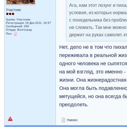
Ага, нам этот лозунг и пих
Участник
условия, из которых норм
с понедельника без проблем
Группа: Участники
Регистрация: 19 Дек 2011, 16:37
Сообщений: 269
не сломать. Так мне можно 
Откуда: Волгоград
Пол:
держит на руках самолет. к
Нет, дело не в том что пих
переживала в реальной жиз
одного человека не сыпятся
на мой взгляд, это именно -
жизни. Она жизнерадостная,
Она могла быть подавленно
метущейся, но она всегда б
преодолеть.
Наверх