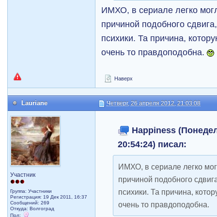
ИМХО, в сериале легко мог
причиной подобного сдвига,
психики. Та причина, котору
очень то правдоподобна.
Наверх
Lauriane
Четверг, 26 апреля 2012, 21:03:08
Happiness (Понедел
20:54:24) писал:
ИМХО, в сериале легко мо
Участник
причиной подобного сдвига
психики. Та причина, котор
Группа: Участники
Регистрация: 19 Дек 2011, 16:37
Сообщений: 269
очень то правдоподобна.
Откуда: Волгоград
Пол: