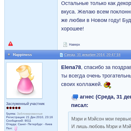
Остальные только как декор
вкуса. Желаю всем поклонн
же любви в Новом году! Буд
хорошее!
Наверх
Happiness
Среда, 31 декабря 2014, 20:47:18
Elena78
, спасибо за поздра
ты всегда очень трогатель
своих коллажей.
агнес (Среда, 31 де
Заслуженный участник
писал:
Группа:
Заблокированные
Регистрация: 21 Дек 2010, 23:16
Мэри и Мэйсон мои первые 
Сообщений: 9011
Откуда: Санкт- Петербург - Киев
И лишь любовь Мэри и Мэй
Пол: