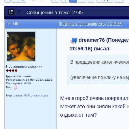
Сообщений в теме: 2735
Lilu
Вторник, 23 декабря 2014, 17:36:56
dreamer76 (Понедел
20:56:16) писал:
В преддверии католическо
Постоянный участник
Группа: Участники
(увеличение по клику на ка
Регистрация: 18 Ноя 2013, 12:33
Сообщений: 4028
Пол:
Мои группы:
Мейсонская ложа
Мне второй очень понравил
Может это они сняли какой-
отдыхают там?