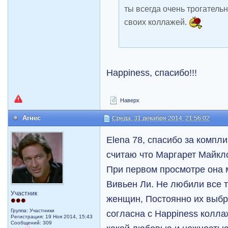
ты всегда очень трогател
своих коллажей.
Happiness, спасибо!!!
Наверх
Агнес
Среда, 31 декабря 2014, 21:56:02
Elena 78, спасибо за компл
считаю что Маргарет Майкл
При первом просмотре она
Вивьен Ли. Не любили все 
Участник
женщин, Постоянно их выб
Группа: Участники
согласна с Happiness колла
Регистрация: 19 Ноя 2014, 15:43
Сообщений: 309