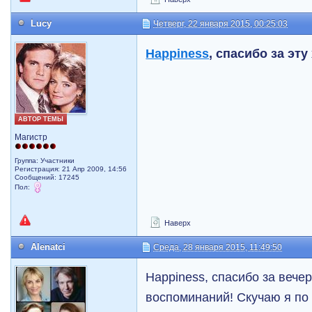
Lucy
Четверг, 22 января 2015, 00:25:03
Happiness
, спасибо за эт
АВТОР ТЕМЫ
Магистр
Группа: Участники
Регистрация: 21 Апр 2009, 14:56
Сообщений: 17245
Пол:
Наверх
Alenatci
Среда, 28 января 2015, 11:49:50
Happiness, спасибо за вечер.
воспоминаний! Скучаю я по 