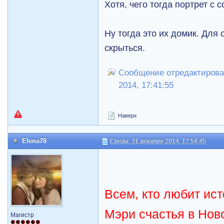
Хотя, чего тогда портрет с 
Ну тогда это их домик. Для 
скрыться.
Сообщение отредактировал 
2014, 17:41:55
Наверх
Elena78
Среда, 31 декабря 2014, 17:54:45
Всем, кто любит ис
Мэри счастья в Ново
Магистр