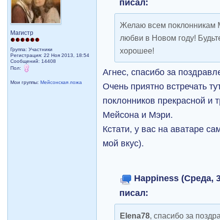
писал:
Желаю всем поклонникам М
Магистр
любви в Новом году! Будьт
хорошее!
Группа: Участники
Регистрация: 22 Ноя 2013, 18:54
Сообщений: 14408
Пол:
Агнес, спасибо за поздравл
Мои группы:
Мейсонская ложа
Очень приятно встречать ту
поклонников прекрасной и 
Мейсона и Мэри.
Кстати, у вас на аватаре са
мой вкус).
Happiness (Среда, 3
писал:
Elena78
, спасибо за поздр