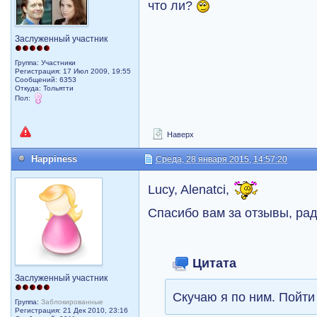
что ли?
Заслуженный участник
Группа: Участники
Регистрация: 17 Июл 2009, 19:55
Сообщений: 6353
Откуда: Тольятти
Пол:
Наверх
Happiness
Среда, 28 января 2015, 14:57:20
Lucy, Alenatci,
Спасибо вам за отзывы, рад
Цитата
Заслуженный участник
Скучаю я по ним. Пойти
Группа:
Заблокированные
Регистрация: 21 Дек 2010, 23:16