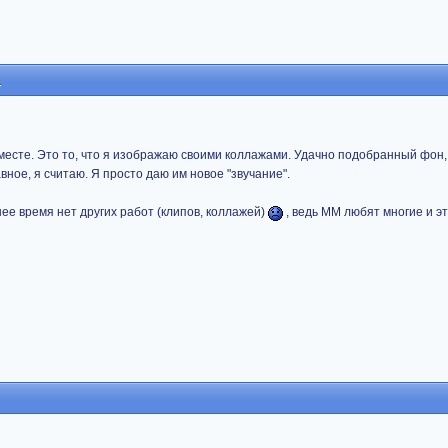
8
вместе. Это то, что я изображаю своими коллажами. Удачно подобранный фон,
вное, я считаю. Я просто даю им новое "звучание".
днее время нет других работ (клипов, коллажей)
, ведь ММ любят многие и эт