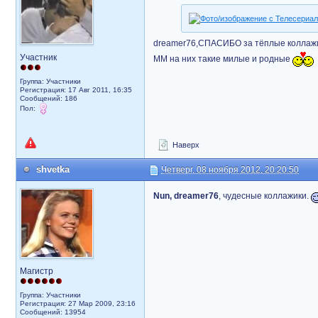
dreamer76,СПАСИБО за тёплые коллаж
Участник
MM на них такие милые и родные
Группа: Участники
Регистрация: 17 Авг 2011, 16:35
Сообщений: 186
Пол:
Наверх
shvetka
Четверг, 08 ноября 2012, 20:20:50
Nun, dreamer76
, чудесные коллажики.
Магистр
Группа: Участники
Регистрация: 27 Мар 2009, 23:16
Сообщений: 13954