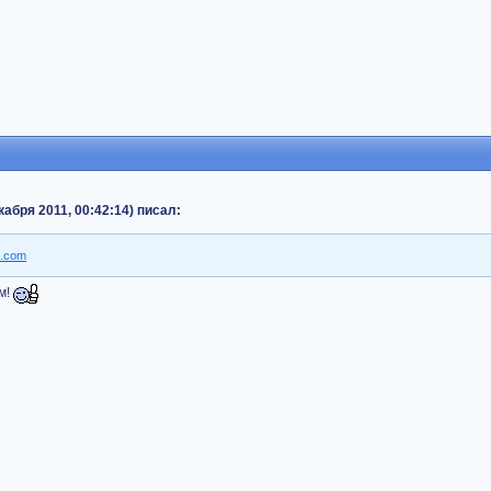
кабря 2011, 00:42:14) писал:
м!