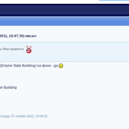
2011, 10:47:30) писал:
сь! Мне нравится
Empire State Building) на фоне - да
r Building
реда, 07 ноября 2012, 14:06:02