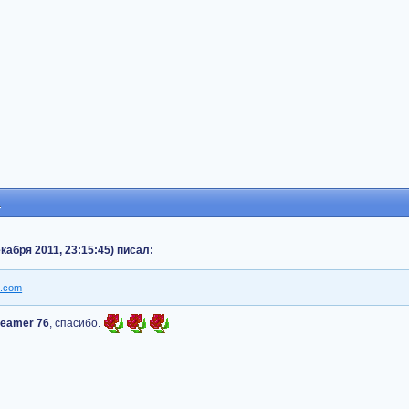
2
кабря 2011, 23:15:45) писал:
eamer 76
, спасибо.