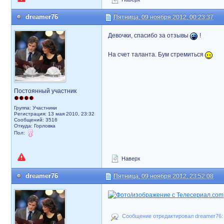
dreamer76
Пятница, 09 ноября 2012, 00:23:37
Девочки, спасибо за отзывы
!
На счет таланта. Бум стремиться
Постоянный участник
Группа: Участники
Регистрация: 13 мая 2010, 23:32
Сообщений: 3516
Откуда: Горловка
Пол:
Наверх
dreamer76
Пятница, 09 ноября 2012, 23:52:08
Сообщение отредактировал dreamer76: С