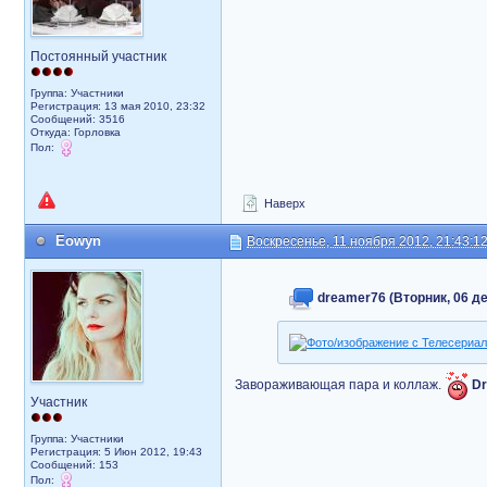
Постоянный участник
Группа: Участники
Регистрация: 13 мая 2010, 23:32
Сообщений: 3516
Откуда: Горловка
Пол:
Наверх
Eowyn
Воскресенье, 11 ноября 2012, 21:43:1
dreamer76 (Вторник, 06 де
Завораживающая пара и коллаж.
Dr
Участник
Группа: Участники
Регистрация: 5 Июн 2012, 19:43
Сообщений: 153
Пол: