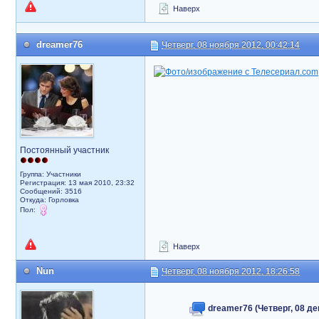
Наверх
dreamer76
Четверг, 08 ноября 2012, 00:42:14
Постоянный участник
Группа: Участники
Регистрация: 13 мая 2010, 23:32
Сообщений: 3516
Откуда: Горловка
Пол:
Наверх
Nun
Четверг, 08 ноября 2012, 18:26:58
dreamer76 (Четверг, 08 де