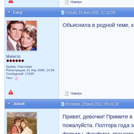
Наверх
Lucy
Среда, 11 мая 2011, 17:33:59
Объяснила в родной теме, к
Магистр
Группа: Участники
Регистрация: 21 Апр 2009, 14:56
Сообщений: 17245
Пол:
Наверх
Juliett
Вторник, 29 мая 2012, 08:41:30
Привет, девочки! Примите в
пожалуйста. Полтора года 
форумы, фанфики, транскри