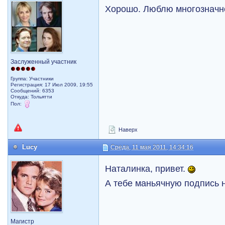
Хорошо. Люблю многозначн
Заслуженный участник
Группа: Участники
Регистрация: 17 Июл 2009, 19:55
Сообщений: 6353
Откуда: Тольятти
Пол:
Наверх
Lucy
Среда, 11 мая 2011, 14:34:16
Наталинка, привет.
А тебе маньячную подпись 
Магистр