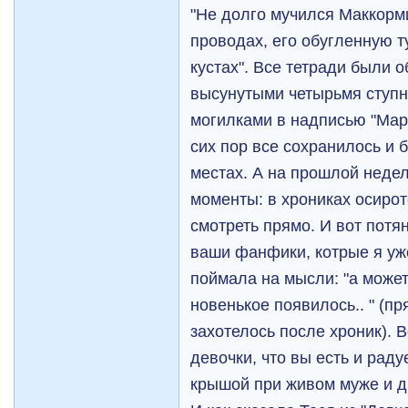
"Не долго мучился Маккорм
проводах, его обугленную т
кустах". Все тетради были 
высунутыми четырьмя ступн
могилками в надписью "Мар
сих пор все сохранилось и 
местах. А на прошлой неде
моменты: в хрониках осиро
смотреть прямо. И вот потя
ваши фанфики, котрые я уже
поймала на мысли: "а может
новенькое появилось.. " (пр
захотелось после хроник). 
девочки, что вы есть и раду
крышой при живом муже и д