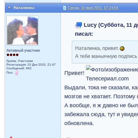
Наталинка
Среда, 11 мая 2011, 17:24:01
Lucy (Суббота, 11 д
писал:
Наталинка, привет.
Активный участник
А тебе маньячную подпись
Группа: Участники
Регистрация: 10 Дек 2010, 21:47
Сообщений: 943
Привет!
Пол:
Выдали, тока не сказали, ка
мозгов не хватает. Поэтому 
А вообще, я ж давно не был
забежала сюда, тут и увиде
обновлена.