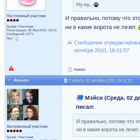
Ну-ну...
Постоянный участник
И правильно, потому что эт
ни в какие ворота не лезет.
Группа: Участники
Регистрация: 28 Янв 2010, 02:01
Сообщений: 4771
Пол:
Сообщение отредактирова
октября 2010, 18:31:57
Наверх
Alenatci
Суббота, 02 октября 2010, 18:51:10
Мэйси (Среда, 02 де
писал:
И правильно, потому что э
Заслуженный участник
ни в какие ворота не лезет
Группа: Участники