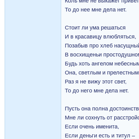
Коль мне не выкажет привет
То до нее мне дела нет.
Стоит ли ума решаться
И в красавицу влюбляться,
Позабыв про хлеб насущны
В восхищеньи простодушно
Будь хоть ангелом небесны
Она, светлым и прелестным
Раз я не вижу этот свет,
То до него мне дела нет.
Пусть она полна достоинств
Мне ли сохнуть от расстрой
Если очень именита,
Если деньги есть и титул –