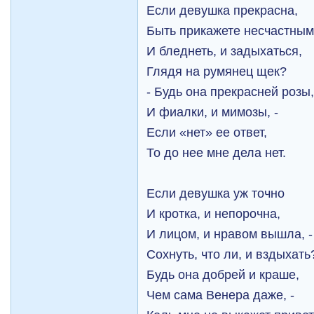
Если девушка прекрасна,
Быть прикажете несчастны
И бледнеть, и задыхаться,
Глядя на румянец щек?
- Будь она прекрасней розы
И фиалки, и мимозы, -
Если «нет» ее ответ,
То до нее мне дела нет.
Если девушка уж точно
И кротка, и непорочна,
И лицом, и нравом вышла, -
Сохнуть, что ли, и вздыхать
Будь она добрей и краше,
Чем сама Венера даже, -