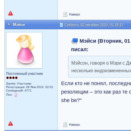
Наверх
Мэйси
Суббота, 02 октября 2010, 01:18:17
Мэйси (Вторник, 01 
писал:
Мэйсон, говоря о Мэри с Д
несколько видоизмененных
Постоянный участник
Если кто не понял, последн
Группа: Участники
Регистрация: 28 Янв 2010, 02:01
резолюции – это как раз те с
Сообщений: 4771
Пол:
she be?"
Наверх