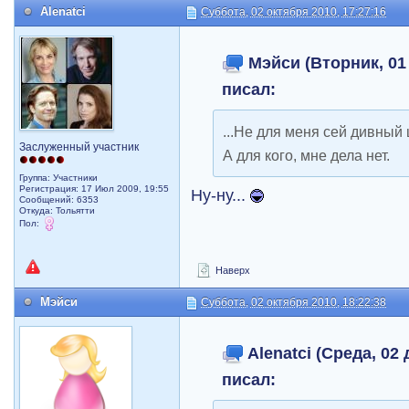
Alenatci
Суббота, 02 октября 2010, 17:27:16
Мэйси (Вторник, 01 
писал:
...Не для меня сей дивный 
Заслуженный участник
А для кого, мне дела нет.
Группа: Участники
Регистрация: 17 Июл 2009, 19:55
Ну-ну...
Сообщений: 6353
Откуда: Тольятти
Пол:
Наверх
Мэйси
Суббота, 02 октября 2010, 18:22:38
Alenatci (Среда, 02 
писал: