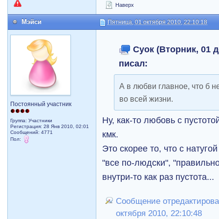
Наверх
Мэйси
Пятница, 01 октября 2010, 22:10:18
Суок (Вторник, 01 д
писал:
А в любви главное, что б н
во всей жизни.
Постоянный участник
Ну, как-то любовь с пустото
Группа: Участники
Регистрация: 28 Янв 2010, 02:01
кмк.
Сообщений: 4771
Пол:
Это скорее то, что с натуго
"все по-людски", "правильно",
внутри-то как раз пустота...
Сообщение отредактирова
октября 2010, 22:10:48