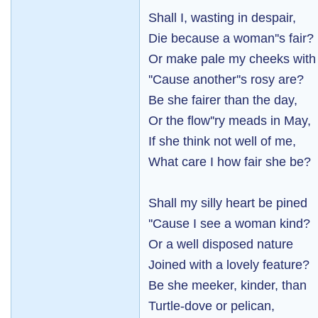
Shall I, wasting in despair,
Die because a woman''s fair?
Or make pale my cheeks with
''Cause another''s rosy are?
Be she fairer than the day,
Or the flow''ry meads in May,
If she think not well of me,
What care I how fair she be?
Shall my silly heart be pined
''Cause I see a woman kind?
Or a well disposed nature
Joined with a lovely feature?
Be she meeker, kinder, than
Turtle-dove or pelican,