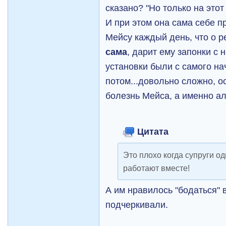
сказано? "Но только на этот 
И при этом она сама себе п
Мейсу каждый день, что о р
сама
, дарит ему запонки с 
установки были с самого на
потом...довольно сложно, о
болезнь Мейса, а именно ал
Цитата
Это плохо когда супруги о
работают вместе!
А им нравилось "бодаться" в
подчеркивали.