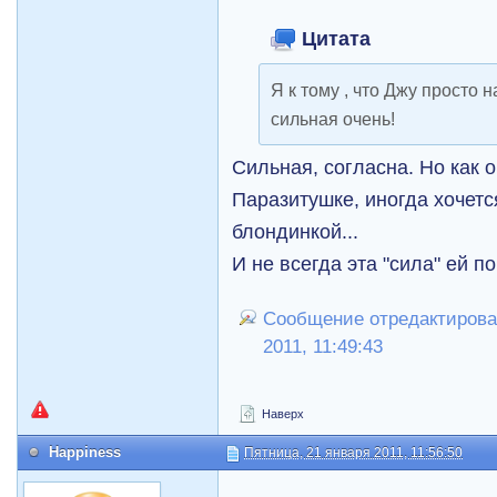
Цитата
Я к тому , что Джу просто н
сильная очень!
Сильная, согласна. Но как 
Паразитушке, иногда хочетс
блондинкой...
И не всегда эта "сила" ей п
Сообщение отредактировал
2011, 11:49:43
Наверх
Happiness
Пятница, 21 января 2011, 11:56:50