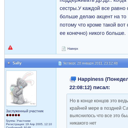
сестры.У каждой все равно 
больше делаю акцент на то
потому что кроме такой вот
ее конечно) никого больше.
Наверх
Sally
Четверг, 20 января 2011, 23:12:48
Happiness (Понедел
22:08:12) писал:
Но в конце концов это вед
крайней мере в поздней Са
Заслуженный участник
выяснилось что все это б
Группа: Участники
никакого нет
Регистрация: 19 Апр 2005, 12:10
Сообщений: 9148