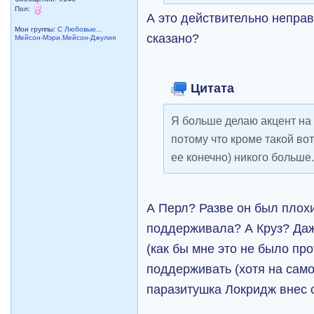
Пол:
А это действительно непра
Мои группы:
С Любовью...
сказано?
Мейсон-Мэри,Мейсон-Джулия
Цитата
Я больше делаю акцент на
потому что кроме такой во
ее конечно) никого больше
А Перл? Разве он был плохи
поддерживала? А Круз? Даж
(как бы мне это не было пр
поддерживать (хотя на сам
паразитушка Локридж внес