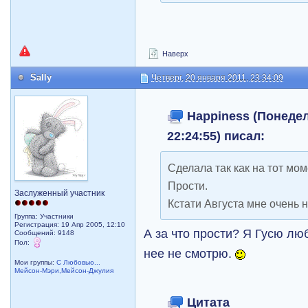
Наверх
Sally
Четверг, 20 января 2011, 23:34:09
Happiness (Понедел
22:24:55) писал:
Сделала так как на тот мо
Прости.
Заслуженный участник
Кстати Августа мне очень н
Группа: Участники
Регистрация: 19 Апр 2005, 12:10
А за что прости? Я Гусю лю
Сообщений: 9148
Пол:
нее не смотрю.
Мои группы:
С Любовью...
Мейсон-Мэри,Мейсон-Джулия
Цитата