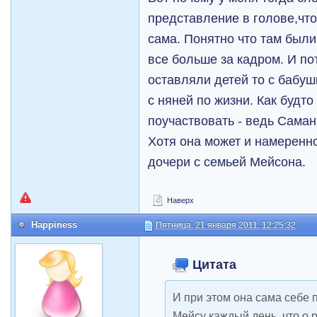
представление в голове,что
сама. Понятно что там были
все больше за кадром. И по
оставляли детей то с бабуш
с няней по жизни. Как будт
поучаствовать - ведь Саман
Хотя она может и намеренн
дочери с семьей Мейсона.
Наверх
Happiness
Пятница, 21 января 2011, 12:25:32
Цитата
И при этом она сама себе 
Мейсу каждый день, что о 