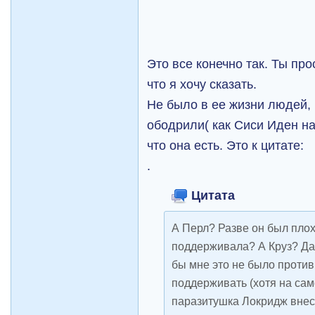
Это все конечно так. Ты пр
что я хочу сказать.
Не было в ее жизни людей,
ободрили( как Сиси Иден на
что она есть. Это к цитате:
.
Цитата
А Перл? Разве он был плох
поддерживала? А Круз? Даж
бы мне это не было против
поддерживать (хотя на сам
паразитушка Локридж внес