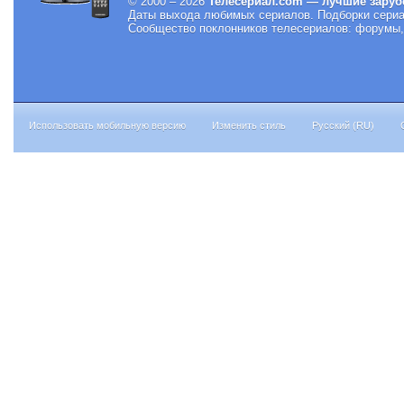
© 2000 – 2026
Телесериал.com — лучшие заруб
Даты выхода любимых сериалов.
Подборки сериа
Сообщество поклонников телесериалов: форумы, 
Использовать мобильную версию
Изменить стиль
Русский (RU)