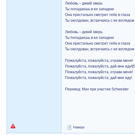
Любовь – дикий зверь
Ты попадаешь в ее западню
Она пристально смотрит тебе в глаза
Ты околдован, встречаясь с ее взглядом
Любовь – дикий зверь
Ты попадаешь в ее западню
Она пристально смотрит тебе в глаза
Ты околдован, встречаясь с ее взглядом
Пожалуйста, пожалуйста, отрави меня!
Пожалуйста, пожалуйста, дай мне яду![5
Пожалуйста, пожалуйста, отрави меня!
Пожалуйста, пожалуйста, дай мне яду!
Перевод: Max при участии Schwester
Наверх