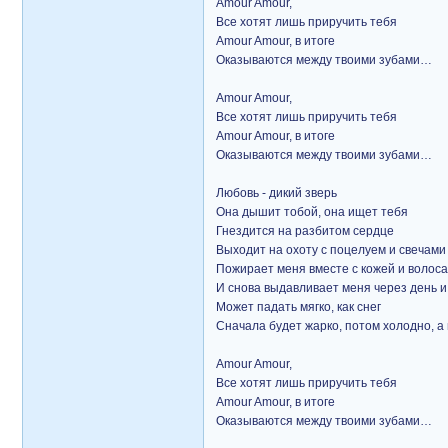
Amour Amour,
Все хотят лишь приручить тебя
Amour Amour, в итоге
Оказываются между твоими зубами…
Amour Amour,
Все хотят лишь приручить тебя
Amour Amour, в итоге
Оказываются между твоими зубами…
Любовь - дикий зверь
Она дышит тобой, она ищет тебя
Гнездится на разбитом сердце
Выходит на охоту с поцелуем и свечами
Пожирает меня вместе с кожей и волос
И снова выдавливает меня через день и
Может падать мягко, как снег
Сначала будет жарко, потом холодно, a 
Amour Amour,
Все хотят лишь приручить тебя
Amour Amour, в итоге
Оказываются между твоими зубами…