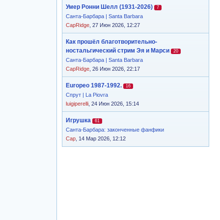
Умер Ронни Шелл (1931-2026)
7
Санта-Барбара | Santa Barbara
CapRidge
, 27 Июн 2026, 12:27
Как прошёл благотворительно-
ностальгический стрим Эя и Марси
20
Санта-Барбара | Santa Barbara
CapRidge
, 26 Июн 2026, 22:17
Europeo 1987-1992.
16
Спрут | La Piovra
luigiperelli
, 24 Июн 2026, 15:14
Игрушка
61
Санта-Барбара: законченные фанфики
Cap
, 14 Мар 2026, 12:12