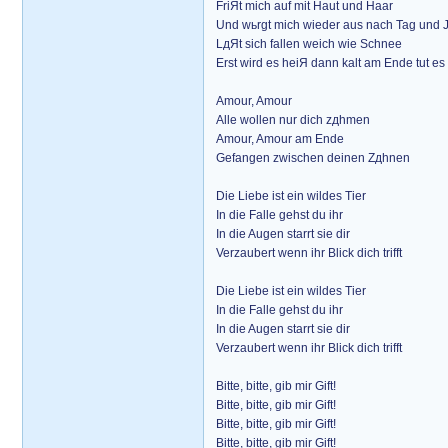
FriЯt mich auf mit Haut und Haar
Und wьrgt mich wieder aus nach Tag und 
LдЯt sich fallen weich wie Schnee
Erst wird es heiЯ dann kalt am Ende tut e
Amour, Amour
Alle wollen nur dich zдhmen
Amour, Amour am Ende
Gefangen zwischen deinen Zдhnen
Die Liebe ist ein wildes Tier
In die Falle gehst du ihr
In die Augen starrt sie dir
Verzaubert wenn ihr Blick dich trifft
Die Liebe ist ein wildes Tier
In die Falle gehst du ihr
In die Augen starrt sie dir
Verzaubert wenn ihr Blick dich trifft
Bitte, bitte, gib mir Gift!
Bitte, bitte, gib mir Gift!
Bitte, bitte, gib mir Gift!
Bitte, bitte, gib mir Gift!