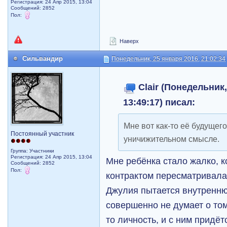
Регистрация: 24 Апр 2015, 13:04
Сообщений: 2852
Пол:
Наверх
Сильвандир
Понедельник, 25 января 2016, 21:02:34
Clair (Понедельник,
13:49:17) писал:
Мне вот как-то её будущего
Постоянный участник
уничижительном смысле.
Группа: Участники
Регистрация: 24 Апр 2015, 13:04
Мне ребёнка стало жалко, к
Сообщений: 2852
Пол:
контрактом пересматривала.
Джулия пытается внутренню
совершенно не думает о том
то личность, и с ним придёт