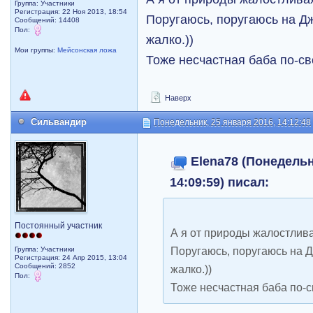
Группа: Участники
Регистрация: 22 Ноя 2013, 18:54
Поругаюсь, поругаюсь на Д
Сообщений: 14408
Пол:
жалко.))
Мои группы:
Мейсонская ложа
Тоже несчастная баба по-св
Наверх
Сильвандир
Понедельник, 25 января 2016, 14:12:48
Elena78 (Понедельн
14:09:59) писал:
Постоянный участник
А я от природы жалостлив
Поругаюсь, поругаюсь на Д
Группа: Участники
Регистрация: 24 Апр 2015, 13:04
Сообщений: 2852
жалко.))
Пол:
Тоже несчастная баба по-с