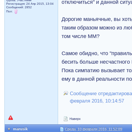
Группа: Участники
отключиться" и данной ситуа
Регистрация: 24 Апр 2015, 13:04
Сообщений: 2852
Пол:
Дорогие маньячные, вы хоть 
таким образом можно из люб
том числе ММ?
Самое обидно, что "правил
бесить больше несчастного
Пока симпатию вызывает то
ему в данной реальности по
Сообщение отредактирова
февраля 2016, 10:14:57
Наверх
marusik
Среда, 10 февраля 2016, 11:52:09