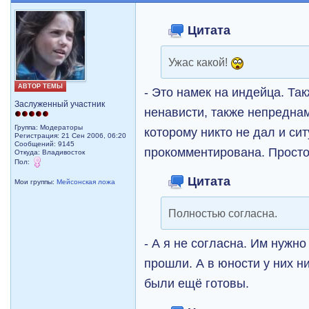
Цитата
Ужас какой!
АВТОР ТЕМЫ
- Это намек на индейца. Та
Заслуженный участник
ненависти, также непредна
Группа: Модераторы
которому никто не дал и си
Регистрация: 21 Сен 2006, 06:20
Сообщений: 9145
прокомментирована. Просто 
Откуда: Владивосток
Пол:
Цитата
Мои группы:
Мейсонская ложа
Полностью согласна.
- А я не согласна. Им нужно
прошли. А в юности у них н
были ещё готовы.