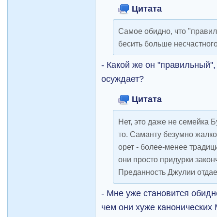
Цитата
Самое обидно, что "прави
бесить больше несчастног
- Какой же он "правильный",
осуждает?
Цитата
Нет, это даже не семейка Б
то. Саманту безумно жалко
орет - более-менее традиц
они просто придурки законч
Преданность Джулии отдае
- Мне уже становится обид
чем они хуже канонических