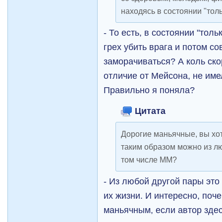
находясь в состоянии "тол
- То есть, в состоянии "тол
грех убить врага и потом с
заморачиваться? А коль ско
отличие от Мейсона, не име
Правильно я поняла?
Цитата
Дорогие маньячные, вы хоть
таким образом можно из лю
том числе ММ?
- Из любой другой пары это
их жизни. И интересно, поч
маньячным, если автор здес