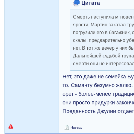
Цитата
Смерть наступила мгновен
ярости, Мартин закатал тру
погрузили его в багажник, 
скалы, предварительно убе
нет. В тот же вечер у них 
Дальнейшей судьбой трупа
смерти они не интересовал
Нет, это даже не семейка Бу
то. Саманту безумно жалко.
орет - более-менее традици
они просто придурки законч
Преданность Джулии отдает
Наверх