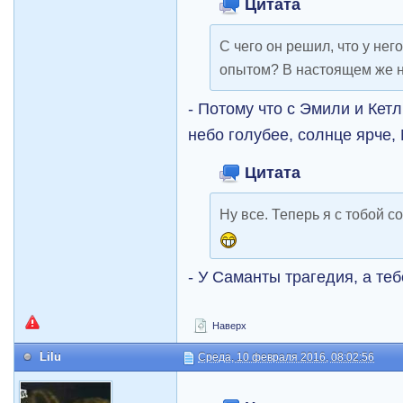
Цитата
С чего он решил, что у не
опытом? В настоящем же н
- Потому что с Эмили и Кет
небо голубее, солнце ярче, 
Цитата
Ну все. Теперь я с тобой со
- У Саманты трагедия, а те
Наверх
Lilu
Среда, 10 февраля 2016, 08:02:56