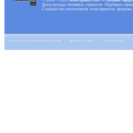
© 2000 – 2026
Телесериал.com — лучшие заруб
Даты выхода любимых сериалов.
Подборки сериа
Сообщество поклонников телесериалов: форумы, 
Использовать мобильную версию
Изменить стиль
Русский (RU)