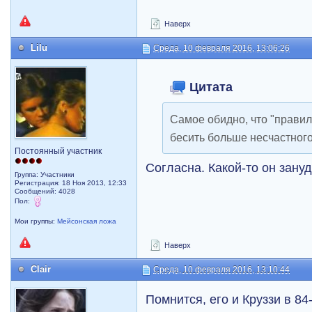
Наверх
Lilu
Среда, 10 февраля 2016, 13:06:26
Цитата
Самое обидно, что "прави
бесить больше несчастног
Постоянный участник
Согласна. Какой-то он зануд
Группа: Участники
Регистрация: 18 Ноя 2013, 12:33
Сообщений: 4028
Пол:
Мои группы:
Мейсонская ложа
Наверх
Clair
Среда, 10 февраля 2016, 13:10:44
Помнится, его и Круззи в 84