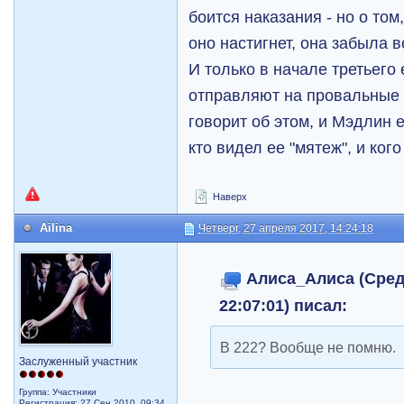
боится наказания - но о том,
оно настигнет, она забыла 
И только в начале третьего 
отправляют на провальные 
говорит об этом, и Мэдлин е
кто видел ее "мятеж", и кого
Наверх
Ailina
Четверг, 27 апреля 2017, 14:24:18
Алиса_Алиса (Среда
22:07:01) писал:
В 222? Вообще не помню.
Заслуженный участник
Группа: Участники
Регистрация: 27 Сен 2010, 09:34