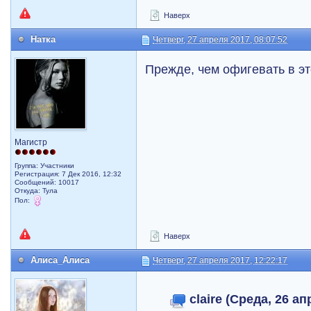
Наверх
Натка
Четверг, 27 апреля 2017, 08:07:52
Прежде, чем офигевать в эт
Магистр
Группа: Участники
Регистрация: 7 Дек 2016, 12:32
Сообщений: 10017
Откуда: Тула
Пол:
Наверх
Алиса_Алиса
Четверг, 27 апреля 2017, 12:22:17
claire (Среда, 26 ап