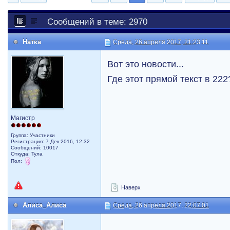
Сообщений в теме: 2970
Натка
Среда, 26 апреля 2017, 21:23:11
Вот это новости...
Где этот прямой текст в 222
Магистр
Группа: Участники
Регистрация: 7 Дек 2016, 12:32
Сообщений: 10017
Откуда: Тула
Пол:
Наверх
Алиса_Алиса
Среда, 26 апреля 2017, 22:07:01