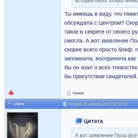
история была только личн
Ты имеешь в виду, что Ники
обсуждала с Центром? Скор
такое в секрете от своего р
смогла. А вот заявление По
скорее всего просто блеф, п
запомнила, восприняла как 
бы он знал о всех тонкостя
бы присутствие свидетелей.
Наверх
claire
Четверг, 27 апреля 2017, 12:54:50
Цитата
А вот заявление Пола (все 