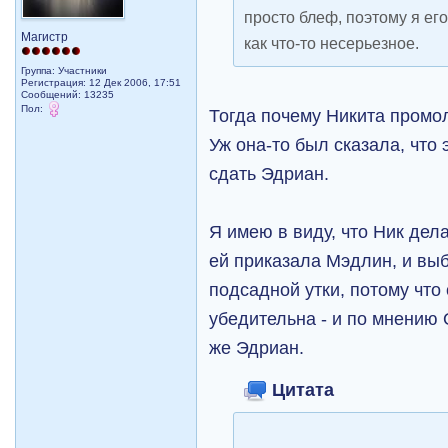
просто блеф, поэтому я ег
Магистр
как что-то несерьезное.
Группа: Участники
Регистрация: 12 Дек 2006, 17:51
Сообщений: 13235
Пол:
Тогда почему Никита промол
Уж она-то был сказала, что 
сдать Эдриан.
Я имею в виду, что Ник дела
ей приказала Мэдлин, и вы
подсадной утки, потому что
убедительна - и по мнению 
же Эдриан.
Цитата