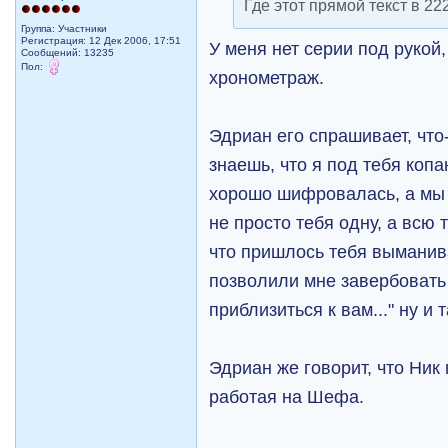
Где этот прямой текст в 22
Группа: Участники
Регистрация: 12 Дек 2006, 17:51
У меня нет серии под рукой,
Сообщений: 13235
Пол:
хронометраж.
Эдриан его спрашивает, что-
знаешь, что я под тебя копа
хорошо шифровалась, а мы
не просто тебя одну, а всю
что пришлось тебя выманив
позволили мне завербовать
приблизиться к вам..." ну и 
Эдриан же говорит, что Ник
работая на Шефа.