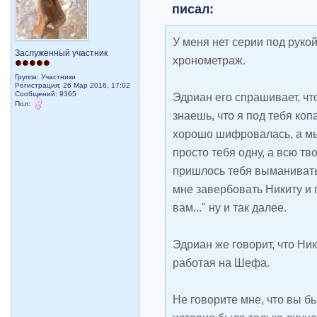
писал:
У меня нет серии под рукой
Заслуженный участник
хронометраж.
Группа: Участники
Регистрация: 26 Мар 2016, 17:02
Сообщений: 9365
Эдриан его спрашивает, что
Пол:
знаешь, что я под тебя коп
хорошо шифровалась, а м
просто тебя одну, а всю тв
пришлось тебя выманивать
мне завербовать Никиту и 
вам..." ну и так далее.
Эдриан же говорит, что Ни
работая на Шефа.
Не говорите мне, что вы бы