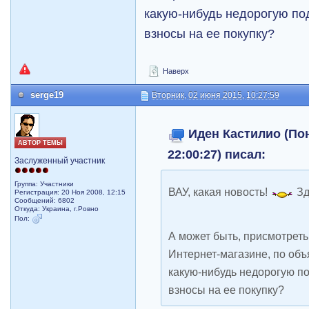
какую-нибудь недорогую по
взносы на ее покупку?
Наверх
serge19
Вторник, 02 июня 2015, 10:27:59
Иден Кастилио (Пон
АВТОР ТЕМЫ
22:00:27) писал:
Заслуженный участник
Группа: Участники
ВАУ, какая новость!
Зд
Регистрация: 20 Ноя 2008, 12:15
Сообщений: 6802
Откуда: Украина, г.Ровно
Пол:
А может быть, присмотреть
Интернет-магазине, по объ
какую-нибудь недорогую п
взносы на ее покупку?