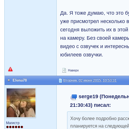
Да. Я тоже думаю, что это 
уже присмотрел несколько 
сегодня выложить их в этой
на камеру. Без своей каме
видео с озвучек и интересн
юбилеев озвучки.
Наверх
Elena78
Вторник, 02 июня 2015, 10:53:31
serge19 (Понедельн
21:30:43) писал:
Хочу более подробно расск
Магистр
планируется на следующей