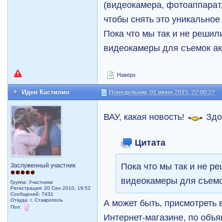
(видеокамера, фотоаппарат,
чтобы снять это уникальное
Пока что мы так и не решил
видеокамеры для съемок ак
Наверх
Иден Кастилио
Понедельник, 01 июня 2015, 22:00:27
ВАУ, какая новость!
Здо
Цитата
Пока что мы так и не р
Заслуженный участник
видеокамеры для съемок
Группа: Участники
Регистрация: 20 Сен 2010, 19:52
Сообщений: 7431
Откуда: г. Ставрополь
А может быть, присмотреть 
Пол:
Интернет-магазине, по объя