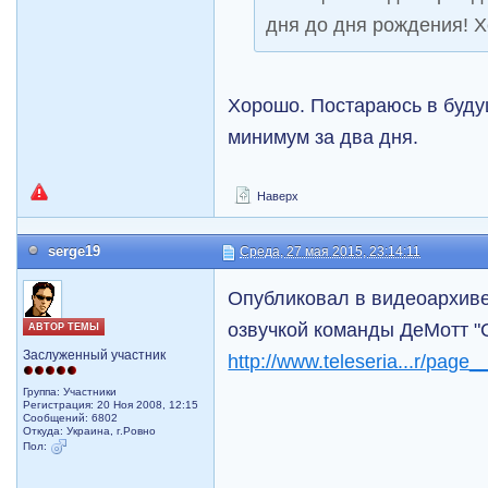
дня до дня рождения! 
Хорошо. Постараюсь в буд
минимум за два дня.
Наверх
serge19
Среда, 27 мая 2015, 23:14:11
Опубликовал в видеоархиве
озвучкой команды ДеМотт "
АВТОР ТЕМЫ
Заслуженный участник
http://www.teleseria...r/page
Группа: Участники
Регистрация: 20 Ноя 2008, 12:15
Сообщений: 6802
Откуда: Украина, г.Ровно
Пол: