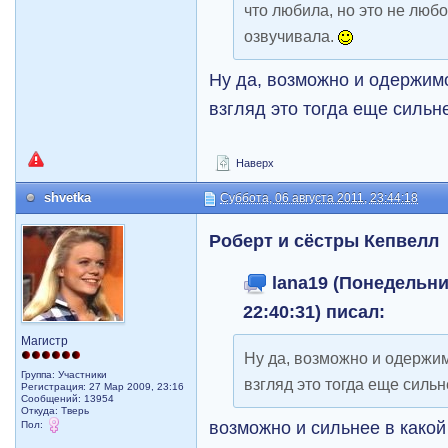
что любила, но это не любо
озвучивала.
Ну да, возможно и одержимо
взгляд это тогда еще сильн
Наверх
shvetka
Суббота, 06 августа 2011, 23:44:18
Роберт и сёстры Кепвелл
lana19 (Понедельник
22:40:31) писал:
Магистр
Ну да, возможно и одержим
Группа: Участники
взгляд это тогда еще сильн
Регистрация: 27 Мар 2009, 23:16
Сообщений: 13954
Откуда: Тверь
возможно и сильнее в какой 
Пол: