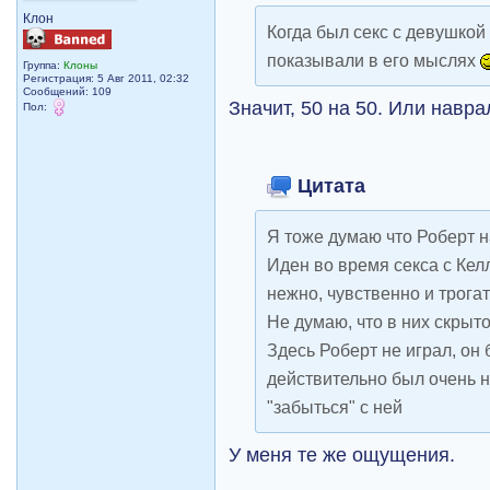
Клон
Когда был секс с девушкой
показывали в его мыслях
Группа:
Клоны
Регистрация: 5 Авг 2011, 02:32
Сообщений: 109
Значит, 50 на 50. Или навра
Пол:
Цитата
Я тоже думаю что Роберт н
Иден во время секса с Кел
нежно, чувственно и трога
Не думаю, что в них скрыто
Здесь Роберт не играл, он 
действительно был очень н
"забыться" с ней
У меня те же ощущения.