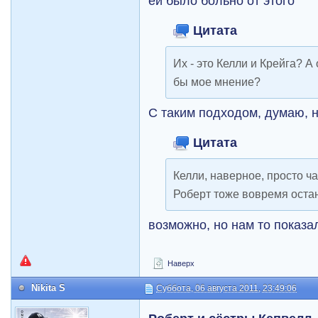
ей было больно от этого
Цитата
Их - это Келли и Крейга? 
бы мое мнение?
С таким подходом, думаю, 
Цитата
Келли, наверное, просто ч
Роберт тоже вовремя оста
возможно, но нам то показ
Наверх
Nikita S
Суббота, 06 августа 2011, 23:49:06