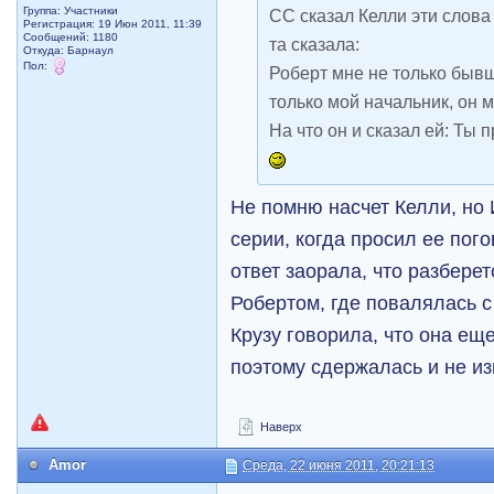
Группа: Участники
СС сказал Келли эти слова 
Регистрация: 19 Июн 2011, 11:39
Сообщений: 1180
та сказала:
Откуда: Барнаул
Пол:
Роберт мне не только быв
только мой начальник, он 
На что он и сказал ей: Ты п
Не помню насчет Келли, но 
серии, когда просил ее пого
ответ заорала, что разберет
Робертом, где повалялась с
Крузу говорила, что она ещ
поэтому сдержалась и не и
Наверх
Amor
Среда, 22 июня 2011, 20:21:13