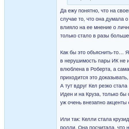
Да ежу понятно, что на сво
случае то, что она думала о
влияло на ее мнение о лич
только стало в разы больш
Как бы это объяснить-то… Я
в нерушимость пары ИК не и
влюблена в Роберта, а сама
приходится это доказывать,
А тут вдруг Кел резко стала
Иден и на Круза, только бы 
уж очень внезапно акценты
Или так: Келли стала крузид
ролли. Она посчитала, что 