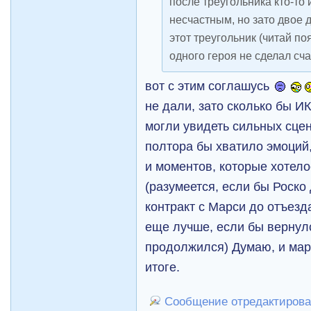
после треугольника кто-то 
несчастным, но зато двое д
этот треугольник (читай п
одного героя не сделал с
вот с этим соглашусь
не дали, зато сколько бы И
могли увидеть сильных сцен
полтора бы хватило эмоций
и моментов, которые хотел
(разумеется, если бы Роско
контракт с Марси до отъезд
еще лучше, если бы вернулс
продолжился) Думаю, и мар
итоге.
Сообщение отредактировал