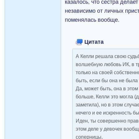
казалось, что сестра делает 
независимо от личных прис
поменялась вообще.
Цитата
А Келли решала свою судьб
волшебную любовь ИК, в т
только на своей собственн
быть, если бы она не была 
Да, может быть, она в это
больше, Келли это могла (д
заметила), но в этом случ
нечего и ее искренность бы
Иден, ты совершенно права
этом деле у девочек вообще
соперницы.