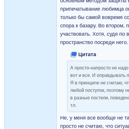
основным методом защиты 
припечатывание любимца оп
только бы самой вовремя со
спора к базару. Во втором, 
участвовать. Хотя, судя по 
пространство посреди него
Цитата
А просто-напросто не надо
вот и все. И оправдывать 
Я в принципе не считаю, 
любой поступок, поэтому н
в разные постели, поведен
т.п.
Не, у меня все вообще не та
просто не считаю, что ситуа