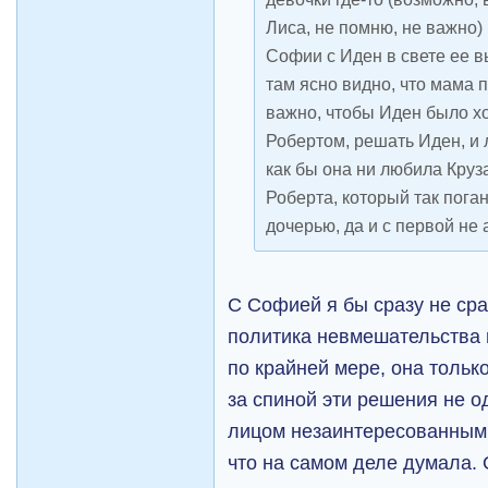
Лиса, не помню, не важно)
Софии с Иден в свете ее вы
там ясно видно, что мама 
важно, чтобы Иден было хо
Робертом, решать Иден, и
как бы она ни любила Круз
Роберта, который так поган
дочерью, да и с первой не 
С Софией я бы сразу не сра
политика невмешательства 
по крайней мере, она только
за спиной эти решения не о
лицом незаинтересованным в
что на самом деле думала. 