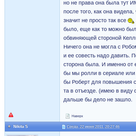
но не права она была тут И
после того, как она видела,
значит не просто так все
было, еще как то можно был
обвиняющей стороной Келли
Ничего она не могла с Робо
и ее совесть надо давить.
сторона была. И именно от
бы мы ролли в сериале или
бы Роберт для повышения с
та в отъезде. (имею в виду
дальше бы дело не зашло.
Наверх
Nikita S
Среда, 22 июня 2011, 20:27:46