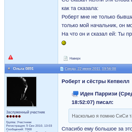
как та сказала:
Роберт мне не только бывш
только мой начальник, он м
На что он и сказал ей: Ты п
Наверх
Ольга 0891
Среда, 22 июня 2011, 19:56:08
Роберт и сёстры Кепвелл
Иден Парризи (Сред
18:52:07) писал:
Заслуженный участник
Насколько я помню СиСи т
Группа: Участники
Регистрация: 5 Сен 2010, 13:03
Спасибо ему большое за эт
Сообщений: 7068