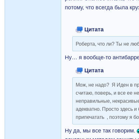
потому, что всегда была кр
Цитата
Роберта, что ли? Ты не л
Ну… я вообще-то антибарре
Цитата
Мож, не надо? Я Иден в п
считаю, поверь, и все ее н
неправильные, некрасивы
адекватно. Просто здесь и б
припечатать , поэтому я
Ну да, мы все так говорим.