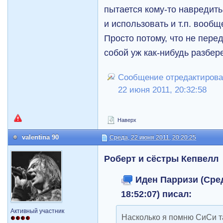
пытается кому-то навредить,
и использовать и т.п. вооб
Просто потому, что не пере
собой уж как-нибудь разбер
Сообщение отредактировал
22 июня 2011, 20:32:58
Наверх
valentina 90
Среда, 22 июня 2011, 20:20:25
Роберт и сёстры Кепвелл
Иден Парризи (Сред
18:52:07) писал:
Активный участник
Насколько я помню СиСи т