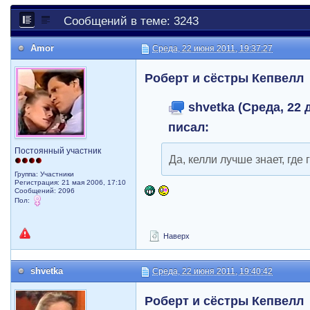
Сообщений в теме: 3243
Amor
Среда, 22 июня 2011, 19:37:27
Роберт и сёстры Кепвелл
shvetka (Среда, 22 д
писал:
Постоянный участник
Да, келли лучше знает, где 
Группа: Участники
Регистрация: 21 мая 2006, 17:10
Сообщений: 2096
Пол:
Наверх
shvetka
Среда, 22 июня 2011, 19:40:42
Роберт и сёстры Кепвелл