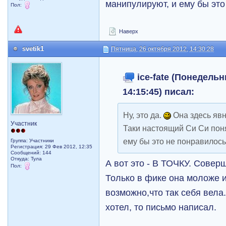
манипулируют, и ему бы эт
Пол:
Наверх
svetik1
Пятница, 26 октября 2012, 14:30:28
ice-fate (Понедельн
14:15:45) писал:
Ну, это да.
Она здесь явн
Участник
Таки настоящий Си Си поня
ему бы это не понравилос
Группа: Участники
Регистрация: 29 Фев 2012, 12:35
Сообщений: 144
Откуда: Тула
А вот это - В ТОЧКУ. Сове
Пол:
Только в фике она моложе и
возможно,что так себя вела
хотел, то письмо написал.