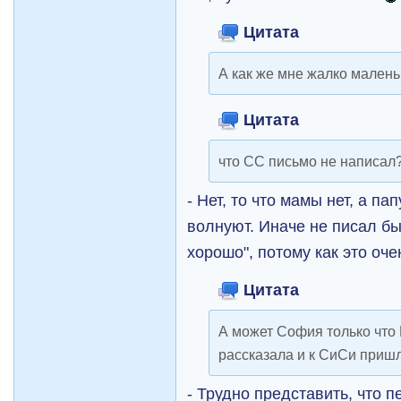
Цитата
А как же мне жалко малень
Цитата
что СС письмо не написал
- Нет, то что мамы нет, а п
волнуют. Иначе не писал бы
хорошо", потому как это оч
Цитата
А может София только что 
рассказала и к СиСи пришл
- Трудно представить, что п