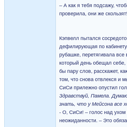
– А как я тебя подсажу, что
проверила, они же скользят
Кэпвелл пытался сосредото
дефилирующая по кабинету 
рубашке, перетягивала все 
который день обещал себе,
бы пару слов, расскажет, к
том, что снова отвлекся и 
СиСи прилежно опустил голо
Здравствуй, Памела. Дума
знать, что у Мейсона все
- О, СиСи! – голос над ухом
неожиданности. – Это обяза