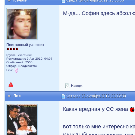
ice-fate
Среда, 24 октября 2012, 23:58:06
М-да... София здесь абсолю
Постоянный участник
Группа: Участники
Регистрация: 9 Авг 2010, 04:07
Сообщений: 2556
Откуда: Владивосток
Пол:
Наверх
Лия
Четверг, 25 октября 2012, 00:12:38
Какая вредная у СС жена
вот только мне интересно 