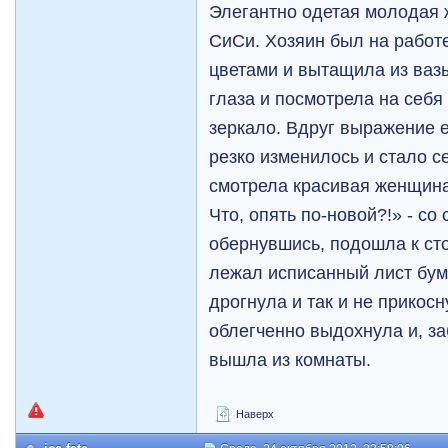
Элегантно одетая молодая 
СиСи. Хозяин был на работе
цветами и вытащила из ваз
глаза и посмотрела на себя
зеркало. Вдруг выражение 
резко изменилось и стало с
смотрела красивая женщина
Что, опять по-новой?!» - со
обернувшись, подошла к сто
лежал исписанный лист бум
дрогнула и так и не прикос
облегченно выдохнула и, з
вышла из комнаты.
Наверх