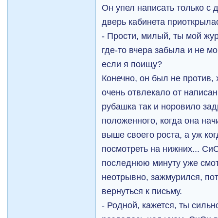
Он упел написать только с 
дверь кабинета приоткрыла
- Прости, милый, ты мой жу
где-то вчера забыла и не мо
если я поищу?
Конечно, он был не против, 
очень отвлекало от написан
рубашка так и норовило за
положенного, когда она нач
выше своего роста, а уж ко
посмотреть на нижних... Си
последнюю минуту уже смот
неотрывно, зажмурился, по
вернуться к письму.
- Родной, кажется, ты сильн