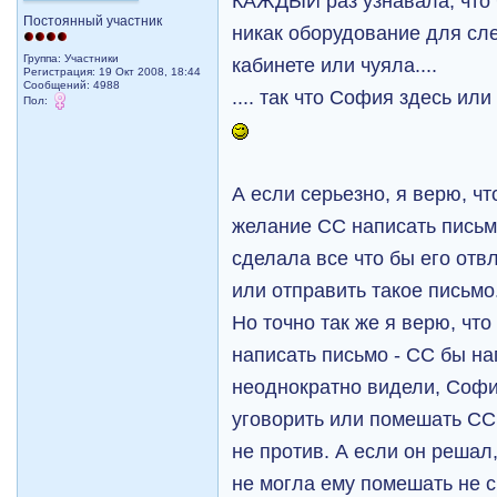
КАЖДЫЙ раз узнавала, что 
Постоянный участник
никак оборудование для сле
Группа: Участники
кабинете или чуяла....
Регистрация: 19 Окт 2008, 18:44
Сообщений: 4988
.... так что София здесь ил
Пол:
А если серьезно, я верю, ч
желание СС написать письм
сделала все что бы его отв
или отправить такое письмо
Но точно так же я верю, чт
написать письмо - СС бы на
неоднократно видели, Софи
уговорить или помешать СС
не против. А если он решал,
не могла ему помешать не с