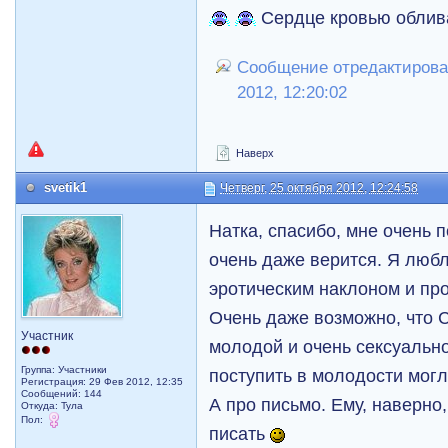
Сердце кровью облив
Сообщение отредактировал 
2012, 12:20:02
Наверх
svetik1
Четверг, 25 октября 2012, 12:24:58
Натка, спасибо, мне очень
очень даже верится. Я люб
эротическим наклоном и пр
Очень даже возможно, что С
Участник
молодой и очень сексуальн
Группа: Участники
поступить в молодости мог
Регистрация: 29 Фев 2012, 12:35
Сообщений: 144
А про письмо. Ему, наверно,
Откуда: Тула
Пол:
писать