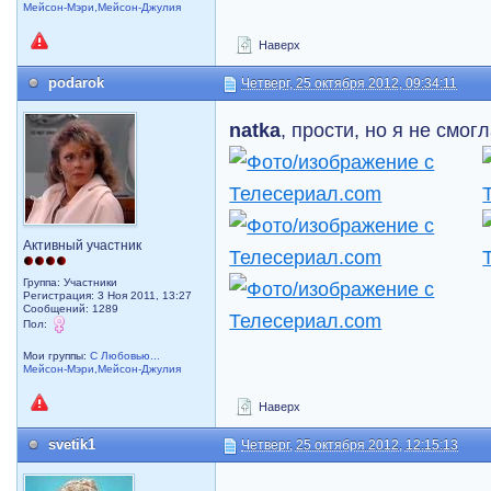
Мейсон-Мэри,Мейсон-Джулия
Наверх
podarok
Четверг, 25 октября 2012, 09:34:11
natka
, прости, но я не смо
Активный участник
Группа: Участники
Регистрация: 3 Ноя 2011, 13:27
Сообщений: 1289
Пол:
Мои группы:
С Любовью...
Мейсон-Мэри,Мейсон-Джулия
Наверх
svetik1
Четверг, 25 октября 2012, 12:15:13