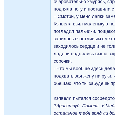
очаровательно хмурясь, сп
подняла ногу и поставила с
– Смотри, у меня лапки за
Кэпвелл взял маленькую но
погладил пальчики, пощеко
залилась счастливым смехом
заходилось сердце и не то
ладони поднялись выше, ск
сорочки.
- Что мы вообще здесь дела
подхватывая жену на руки. 
обещаю, что ты забудешь п
Кэпвелл пытался сосредот
Здравствуй, Памела. У Мей
остальное тебя вряд ли д