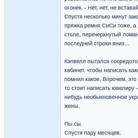
огонек. - Нет, нет, не встав
Спустя несколько минут за
пряжка ремня СиСи тоже, а
столе, перечеркнутый лома
последней строки вниз…
Кэпвелл пытался сосредот
кабинет, чтобы написать как
помнил какое. Впрочем, это 
то стоит написать ювелиру –
нибудь необыкновенное ук
жены.
Пы.сы.
Спустя пару месяцев.