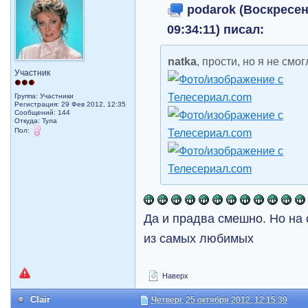
podarok (Воскресень
09:34:11) писал:
natka
, прости, но я не см
Участник
Группа: Участники
Регистрация: 29 Фев 2012, 12:35
Сообщений: 144
Откуда: Тула
Пол:
Да и прадва смешно. Но на 
из самых любимых
Наверх
Clair
Четверг, 25 октября 2012, 12:15:39