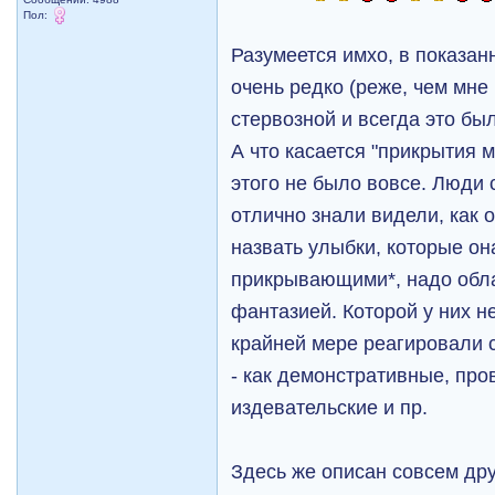
Пол:
Разумеется имхо, в показа
очень редко (реже, чем мне
стервозной и всегда это бы
А что касается "прикрытия 
этого не было вовсе. Люди 
отлично знали видели, как о
назвать улыбки, которые о
прикрывающими*, надо обл
фантазией. Которой у них н
крайней мере реагировали 
- как демонстративные, пр
издевательские и пр.
Здесь же описан совсем дру