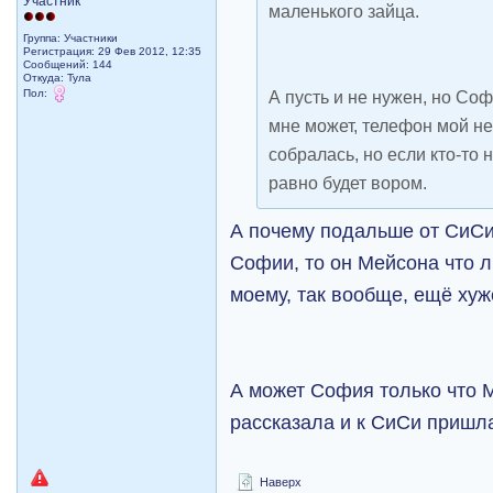
Участник
маленького зайца.
Группа: Участники
Регистрация: 29 Фев 2012, 12:35
Сообщений: 144
Откуда: Тула
Пол:
А пусть и не нужен, но Соф
мне может, телефон мой не
собралась, но если кто-то н
равно будет вором.
А почему подальше от СиСи
Софии, то он Мейсона что л
моему, так вообще, ещё хуж
А может София только что М
рассказала и к СиСи пришла
Наверх