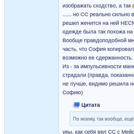
изображать сходство, а так
...... но СС реально сильн
решил женится на ней НЕСМ
одежде была так похожа н
Вообще правдоподобной мне
часть, что София копирова
возможно ее сдержанность.
Из - за импульсивности ма
страдали (правда, показан
не лучше, видимо решила н
Софию)
Цитата
По моему, так вообще, ещё
увы, как себя вел СС с Ме