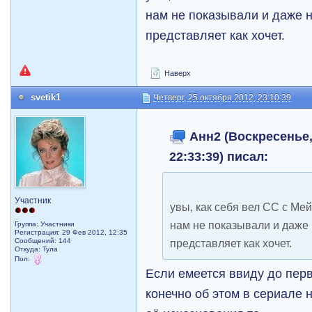
нам не показывали и даже 
представляет как хочет.
Наверх
svetik1
Четверг, 25 октября 2012, 23:10:39
Анн2 (Воскресенье,
22:33:39) писал:
Участник
увы, как себя вел СС с М
нам не показывали и даже
Группа: Участники
Регистрация: 29 Фев 2012, 12:35
Сообщений: 144
представляет как хочет.
Откуда: Тула
Пол:
Если емеется ввиду до пер
конечно об этом в сериале н