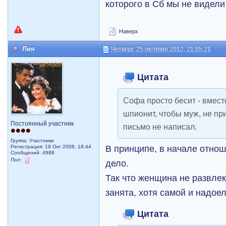
которого в Сб мы не видели
Наверх
Лия
Четверг, 25 октября 2012, 21:05:21
Цитата
Софа просто бесит - вместо
шпионит, чтобы муж, не пр
Постоянный участник
письмо не написал.
Группа: Участники
В принципе, в начале отнош
Регистрация: 19 Окт 2008, 18:44
Сообщений: 4988
Пол:
дело.
Так что женщина не развлек
занята, хотя самой и надое
Цитата