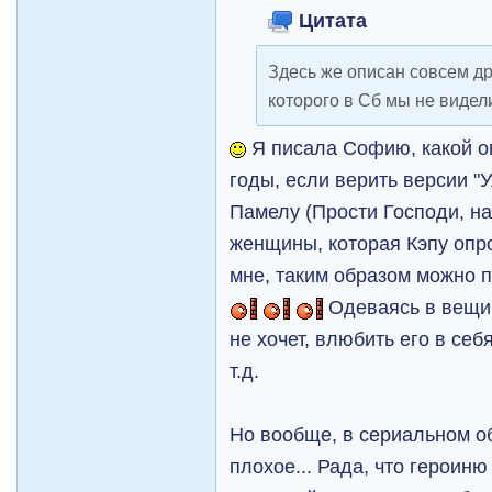
Цитата
Здесь же описан совсем др
которого в Сб мы не видел
Я писала Софию, какой о
годы, если верить версии "
Памелу (Прости Господи, на
женщины, которая Кэпу опро
мне, таким образом можно 
Одеваясь в вещи 
не хочет, влюбить его в се
т.д.
Но вообще, в сериальном о
плохое... Рада, что героиню