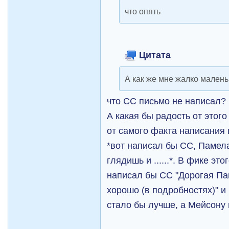
что опять
Цитата
А как же мне жалко малень
что СС письмо не написал?
А какая бы радость от этог
от самого факта написания 
*вот написал бы СС, Памела
глядишь и ......*. В фике эт
написал бы СС "Дорогая Па
хорошо (в подробностях)" и
стало бы лучше, а Мейсону 