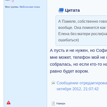
Мои группы:
Мейсонская ложа
Цитата
А Памеле, собственно гово
вообще. Она помнится как 
Елена без матери росли(на
ошибаться)
А пусть и не нужен, но Соф
мне может, телефон мой не 
собралась, но если кто-то н
равно будет вором.
Сообщение отредактировал
октября 2012, 21:07:42
Наверх