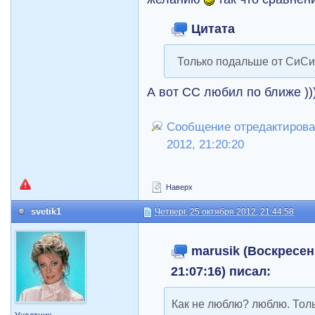
Цитата
Только подальше от СиС
А вот СС любил по ближе ))
Сообщение отредактировал
2012, 21:20:20
Наверх
svetik1
Четверг, 25 октября 2012, 21:44:58
marusik (Воскресень
21:07:16) писал:
Как не люблю? люблю. Тол