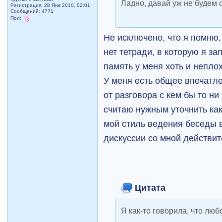
Ладно, давай уж не будем 
Регистрация: 28 Янв 2010, 02:01
Сообщений: 4771
Пол:
Не исключено, что я помню, 
нет тетради, в которую я за
память у меня хоть и неплох
У меня есть общее впечатл
от разговора с кем бы то н
считаю нужным уточнить ка
мой стиль ведения беседы 
дискуссии со мной действит
Цитата
Я как-то говорила, что лю