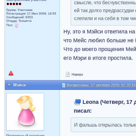
смысле, что бесчувственн
ей так долго предрассудки
Группа: Участники
Регистрация: 17 Июл 2009, 19:55
Сообщений: 6353
слепили и на себя в том чи
Откуда: Тольятти
Пол:
Ну, это я Мэйси ответила на
что Мейс любил больше не 
Что до моего прощения Мейс
его Мэри в итоге простила.
Наверх
Мэйси
Воскресенье, 17 октября 2010, 02:20:16
Leona (Четверг, 17 
писал:
И фальшь открылась только