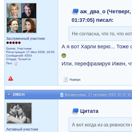
аж_два_о (Четверг, 
01:37:05) писал:
Не согласна, что то, что хо
Заслуженный участник
А я вот Харли верю... Тоже 
Группа: Участники
Регистрация: 17 Июл 2009, 19:55
Сообщений: 6353
Откуда: Тольятти
Или, перефразируя Ижен, ч
Пол:
Наверх
ИЖЕН
Воскресенье, 17 октября 2010, 02:07:42
Цитата
А вот когда из-за ревности 
Активный участник