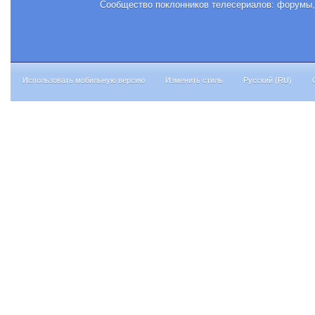
Сообщество поклонников телесериалов: форумы, 
Использовать мобильную версию
Изменить стиль
Русский (RU)