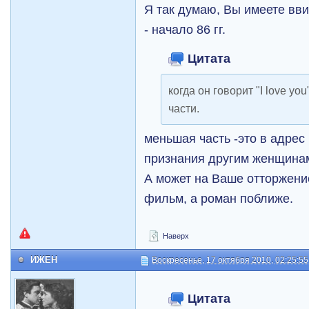
Я так думаю, Вы имеете вви
- начало 86 гг.
Цитата
когда он говорит "I love yo
части.
меньшая часть -это в адрес
признания другим женщинам
А может на Ваше отторжени
фильм, а роман поближе.
Наверх
ИЖЕН
Воскресенье, 17 октября 2010, 02:25:55
Цитата