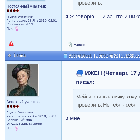
проверить.
Постоянный участник
я ж говорю - ни за что и ни
Группа: Участники
Регистрация: 28 Янв 2010, 02:01
Сообщений: 4771
Пол:
Наверх
Leona
Воскресенье, 17 октября 2010, 02:30:53
ИЖЕН (Четверг, 17 д
писал:
Мейси, скинь в личку, хочу
Активный участник
проверить. Не тебя - себя.
Группа: Участники
Регистрация: 22 Авг 2010, 00:07
и мне
Сообщений: 986
Откуда: Планета Земля
Пол: