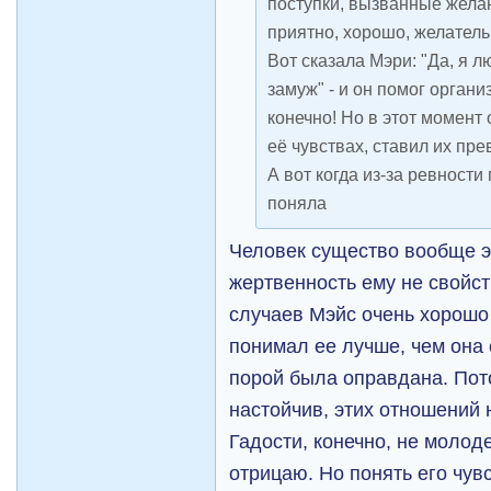
поступки, вызванные желан
приятно, хорошо, желатель
Вот сказала Мэри: "Да, я л
замуж" - и он помог органи
конечно! Но в этот момент о
её чувствах, ставил их пр
А вот когда из-за ревности 
поняла
Человек существо вообще э
жертвенность ему не свойс
случаев Mэйс очень хорошо
понимал ее лучше, чем она 
порой была оправдана. Пото
настойчив, этих отношений
Гадости, конечно, не молоде
отрицаю. Но понять его чувс