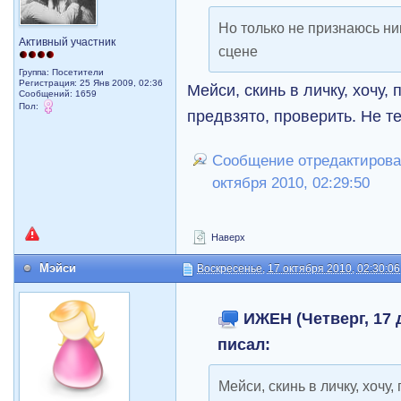
Но только не признаюсь ник
Активный участник
сцене
Группа: Посетители
Регистрация: 25 Янв 2009, 02:36
Мейси, скинь в личку, хочу,
Сообщений: 1659
Пол:
предвзято, проверить. Не те
Сообщение отредактирова
октября 2010, 02:29:50
Наверх
Мэйси
Воскресенье, 17 октября 2010, 02:30:06
ИЖЕН (Четверг, 17 д
писал:
Мейси, скинь в личку, хочу