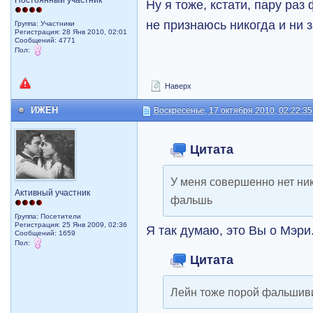
Постоянный участник
Ну я тоже, кстати, пару ра
не признаюсь никогда и ни з
Группа: Участники
Регистрация: 28 Янв 2010, 02:01
Сообщений: 4771
Пол:
Наверх
ИЖЕН
Воскресенье, 17 октября 2010, 02:22:35
Цитата
У меня совершенно нет ни
Активный участник
фальшь
Группа: Посетители
Регистрация: 25 Янв 2009, 02:36
Я так думаю, это Вы о Мэри
Сообщений: 1659
Пол:
Цитата
Лейн тоже порой фальшив