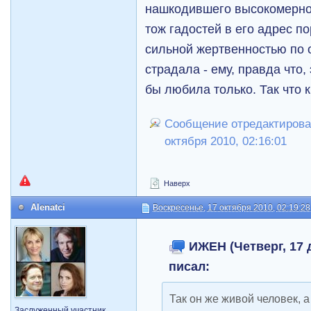
нашкодившего высокомерно
тож гадостей в его адрес п
сильной жертвенностью по 
страдала - ему, правда что,
бы любила только. Так что к
Сообщение отредактирова
октября 2010, 02:16:01
Наверх
Alenatci
Воскресенье, 17 октября 2010, 02:19:28
ИЖЕН (Четверг, 17 д
писал:
Так он же живой человек, а
Заслуженный участник