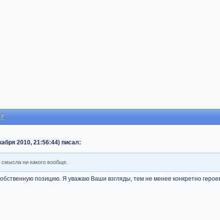
47
екабря 2010, 21:56:44) писал:
т смысла ни какого вообще.
собственную позицию. Я уважаю Ваши взгляды, тем не менее конкретно герое