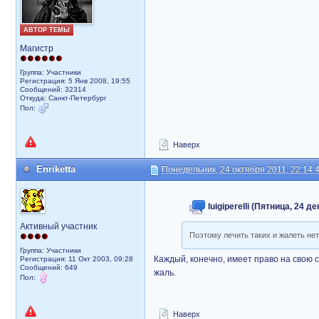
АВТОР ТЕМЫ
Магистр
Группа: Участники
Регистрация: 5 Янв 2008, 19:55
Сообщений: 32314
Откуда: Санкт-Петербург
Пол:
Наверх
Enriketta
Понедельник, 24 октября 2011, 22:14:
luigiperelli (Пятница, 24 д
Активный участник
Поэтому лечить таких и жалеть не
Группа: Участники
Каждый, конечно, имеет право на свою 
Регистрация: 11 Окт 2003, 09:28
Сообщений: 649
жаль.
Пол:
Наверх