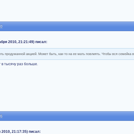
40
абря 2010, 21:21:49) писал:
ыть продуманной акцией. Может быть, как-то на ее мать повлиять. Чтобы вся семейка 
 в тысячу раз больше.
36
 2010, 21:17:35) писал: