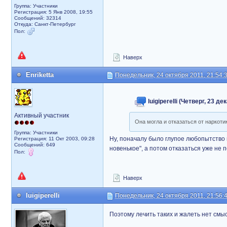
Группа: Участники
Регистрация: 5 Янв 2008, 19:55
Сообщений: 32314
Откуда: Санкт-Петербург
Пол:
Наверх
Enriketta
Понедельник, 24 октября 2011, 21:54:
luigiperelli (Четверг, 23 д
Активный участник
Она могла и отказаться от наркоти
Группа: Участники
Ну, поначалу было глупое любопытство и
Регистрация: 11 Окт 2003, 09:28
Сообщений: 649
новенькое", а потом отказаться уже не п
Пол:
Наверх
luigiperelli
Понедельник, 24 октября 2011, 21:56:
Поэтому лечить таких и жалеть нет смыс