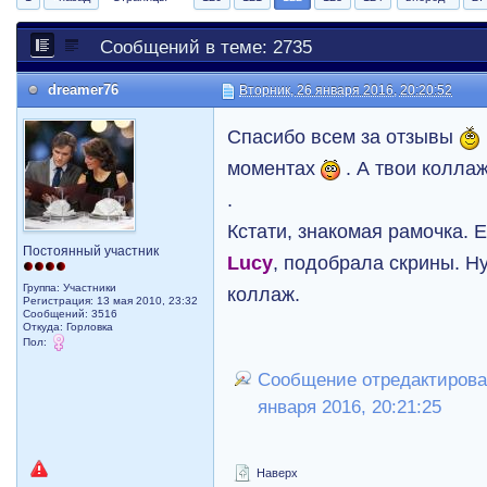
Сообщений в теме: 2735
dreamer76
Вторник, 26 января 2016, 20:20:52
Спасибо всем за отзывы
моментах
. А твои колла
.
Кстати, знакомая рамочка. 
Постоянный участник
Lucy
, подобрала скрины. Ну
Группа: Участники
коллаж.
Регистрация: 13 мая 2010, 23:32
Сообщений: 3516
Откуда: Горловка
Пол:
Сообщение отредактировал
января 2016, 20:21:25
Наверх