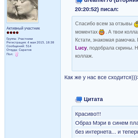
20:20:52) писал:
Спасибо всем за отзывы
Активный участник
моментах
. А твои колл
Группа: Участники
Кстати, знакомая рамочка.
Регистрация: 4 мая 2015, 18:38
Сообщений: 514
Lucy
, подобрала скрины. Н
Откуда: Саратов
Пол:
коллаж.
Как же у нас все сходится))
Цитата
Красиво!!!
Образ Мэри в синем пл
без интернета... и тепер