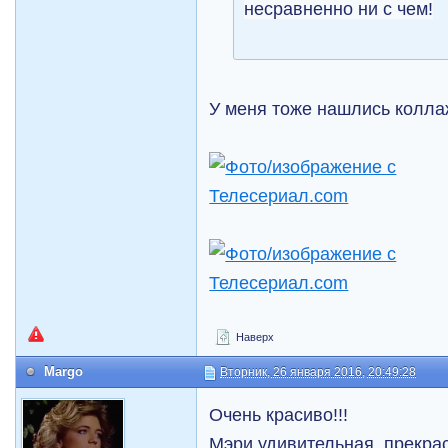
несравненно ни с чем!
У меня тоже нашлись коллаж
Наверх
Margo
Вторник, 26 января 2016, 20:49:28
Очень красиво!!!
Мэри удивительная, прекрас