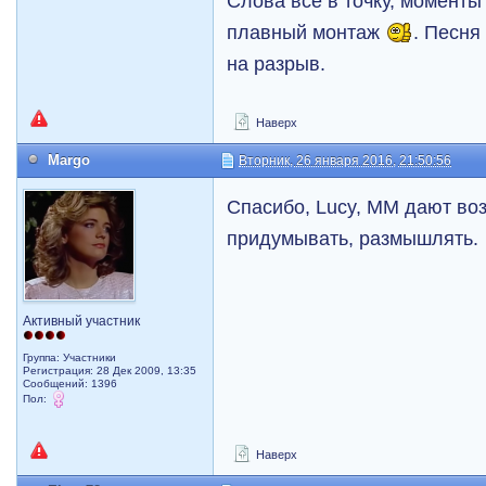
Слова все в точку, момент
плавный монтаж
. Песня
на разрыв.
Наверх
Margo
Вторник, 26 января 2016, 21:50:56
Спасибо, Lucy, ММ дают во
придумывать, размышлять.
Активный участник
Группа: Участники
Регистрация: 28 Дек 2009, 13:35
Сообщений: 1396
Пол:
Наверх