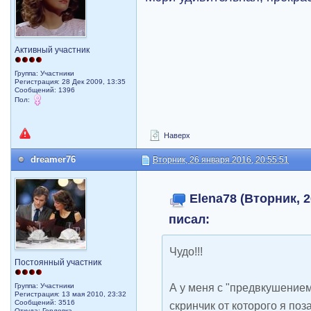
Активный участник
Группа: Участники
Регистрация: 28 Дек 2009, 13:35
Сообщений: 1396
Пол:
Наверх
dreamer76
Вторник, 26 января 2016, 20:55:51
Elena78 (Вторник, 2
писал:
Чудо!!!
Постоянный участник
А у меня с "предвкушением
Группа: Участники
Регистрация: 13 мая 2010, 23:32
Сообщений: 3516
скринчик от которого я поз
Откуда: Горловка