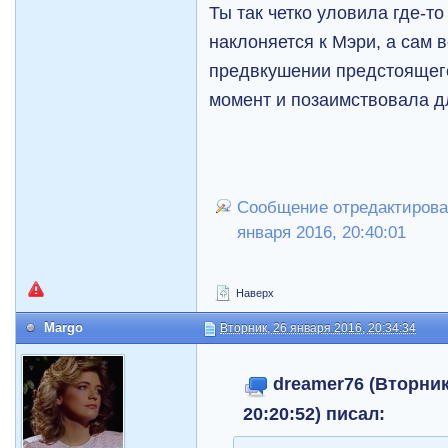
Ты так четко уловила где-то
наклоняется к Мэри, а сам 
предвкушении предстоящего
момент и позаимствовала д
Сообщение отредактировал
января 2016, 20:40:01
Наверх
Margo
Вторник, 26 января 2016, 20:34:34
dreamer76 (Вторник
20:20:52) писал: