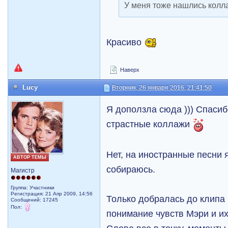
У меня тоже нашлись колла
Красиво
Наверх
Lucy
Вторник, 26 января 2016, 21:41:50
Я доползла сюда ))) Спасиб
страстные коллажи
Нет, на иностранные песни 
АВТОР ТЕМЫ
собираюсь.
Магистр
Группа: Участники
Регистрация: 21 Апр 2009, 14:56
Только добралась до клипа 
Сообщений: 17245
Пол:
понимание чувств Мэри и и