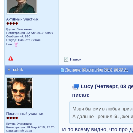
Активный участник
Группа: Участники
Регистрация: 22 Авг 2010, 00:07
Сообщений: 986
Откуда: Планета Земля
Пол:
Наверх
sebik
Пятница, 03 сентября 2010, 09:33:21
Lucy (Четверг, 03 де
писал:
Мэри бы ему в любви призн
Постоянный участник
А дальше - решил бы, жени
Группа: Участники
Регистрация: 18 Мар 2010, 12:25
И по всему видно, что про 
Сообщений: 3328