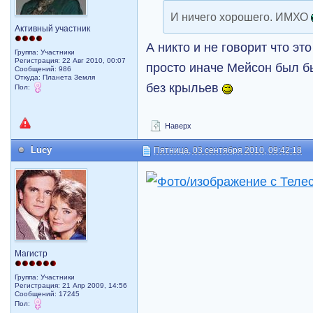
И ничего хорошего. ИМХО
Активный участник
А никто и не говорит что э
Группа: Участники
Регистрация: 22 Авг 2010, 00:07
просто иначе Мейсон был б
Сообщений: 986
Откуда: Планета Земля
без крыльев
Пол:
Наверх
Lucy
Пятница, 03 сентября 2010, 09:42:18
Магистр
Группа: Участники
Регистрация: 21 Апр 2009, 14:56
Сообщений: 17245
Пол: