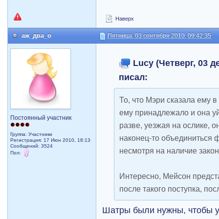
Наверх
аж_два_о
Пятница, 03 сентября 2010, 09:42:35
Lucy (Четверг, 03 де
писал:
То, что Мэри сказала ему в
ему принадлежало и она уй
Постоянный участник
разве, уезжая на ослике, 
Группа: Участники
наконец-то объединиться ф
Регистрация: 17 Июн 2010, 18:13
Сообщений: 3524
несмотря на наличие зако
Пол:
Интересно, Мейсон предста
после такого поступка, по
Шатры были нужны, чтобы у