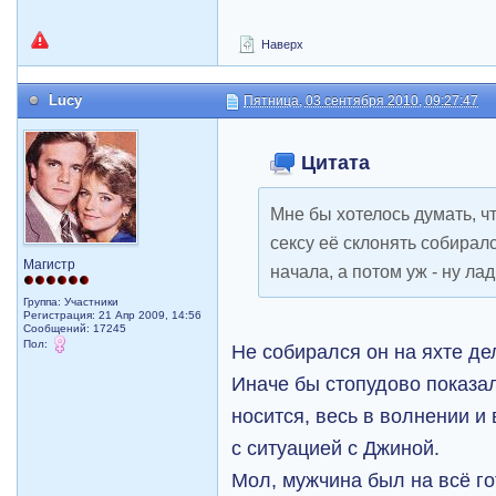
Наверх
Lucy
Пятница, 03 сентября 2010, 09:27:47
Цитата
Мне бы хотелось думать, чт
сексу её склонять собирал
Магистр
начала, а потом уж - ну лад
Группа: Участники
Регистрация: 21 Апр 2009, 14:56
Сообщений: 17245
Пол:
Не собирался он на яхте де
Иначе бы стопудово показал
носится, весь в волнении и
с ситуацией с Джиной.
Мол, мужчина был на всё го