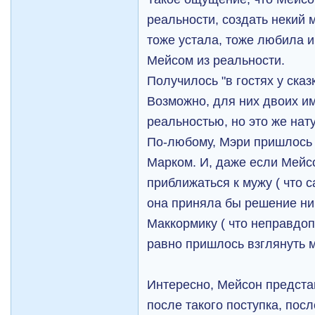
реальности, создать некий 
тоже устала, тоже любила и
Мейсом из реальности.
Получилось "в гостях у ска
Возможно, для них двоих и
реальностью, но это же на
По-любому, Мэри пришлось 
Марком. И, даже если Мейс
приближаться к мужу ( что 
она приняла бы решение ни
Маккормику ( что неправдоп
равно пришлось взглянуть м
Интересно, Мейсон предста
после такого поступка, пос