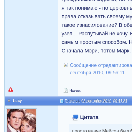
я так понимаю - по церковн
права отказывать своему муж
такое изнасилование? В об
узел... Распутывай не хочу.
самым простым способом. Не
Сначала Мэри, потом Марк
Сообщение отредактирова
сентября 2010, 09:56:11
Наверх
Lucy
Пятница, 03 сентября 2010, 09:44:34
Цитата
просто иначе Мейсон был 