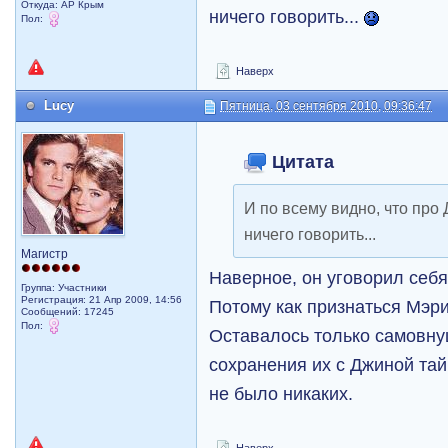
Откуда: АР Крым
ничего говорить...
Пол:
Наверх
Lucy
Пятница, 03 сентября 2010, 09:36:47
Цитата
И по всему видно, что про
ничего говорить...
Магистр
Наверное, он уговорил себя
Группа: Участники
Регистрация: 21 Апр 2009, 14:56
Потому как признаться Мэр
Сообщений: 17245
Пол:
Оставалось только самовну
сохранения их с Джиной тай
не было никаких.