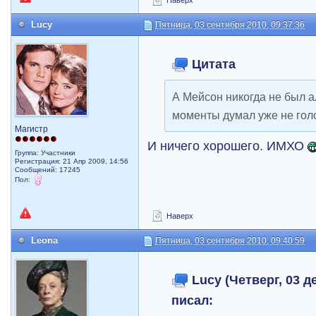
Наверх
Lucy
Пятница, 03 сентября 2010, 09:37:36
Цитата
А Мейсон никогда не был а
моменты думал уже не гол
Магистр
И ничего хорошего. ИМХО
Группа: Участники
Регистрация: 21 Апр 2009, 14:56
Сообщений: 17245
Пол:
Наверх
Leona
Пятница, 03 сентября 2010, 09:40:59
Lucy (Четверг, 03 де
писал: