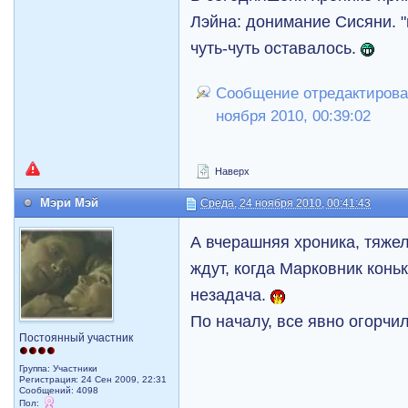
Лэйна: донимание Сисяни. "m
чуть-чуть оставалось.
Сообщение отредактирова
ноября 2010, 00:39:02
Наверх
Мэри Мэй
Среда, 24 ноября 2010, 00:41:43
А вчерашняя хроника, тяже
ждут, когда Марковник коньк
незадача.
По началу, все явно огорчи
Постоянный участник
Группа: Участники
Регистрация: 24 Сен 2009, 22:31
Сообщений: 4098
Пол: