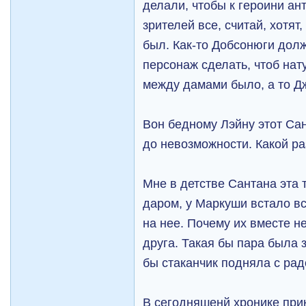
делали, чтобы к героини ан
зрителей все, считай, хотят
был. Как-то Добсонюги дол
персонаж сделать, чтоб на
между дамами было, а то Дж
Вон бедному Лэйну этот Сан
до невозможности. Какой раз
Мне в детстве Сантана эта
даром, у Маркуши встало вс
на нее. Почему их вместе н
друга. Такая бы пара была 
бы стаканчик подняла с рад
В сегодняшенй хронике прик