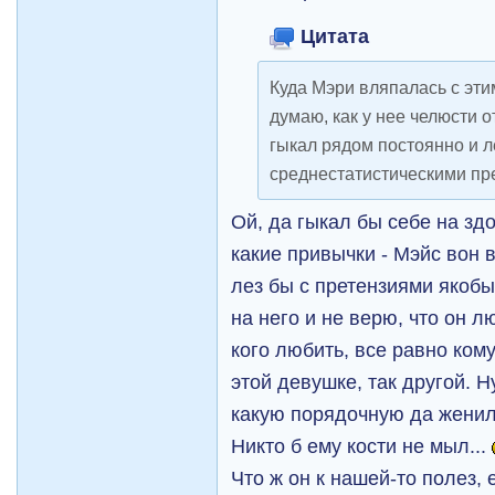
Цитата
Куда Мэри вляпалась с э
думаю, как у нее челюсти о
гыкал рядом постоянно и л
среднестатистическими п
Ой, да гыкал бы себе на здо
какие привычки - Mэйс вон в
лез бы с претензиями якобы
на него и не верю, что он л
кого любить, все равно ком
этой девушке, так другой. 
какую порядочную да женил
Никто б ему кости не мыл...
Что ж он к нашей-то полез,