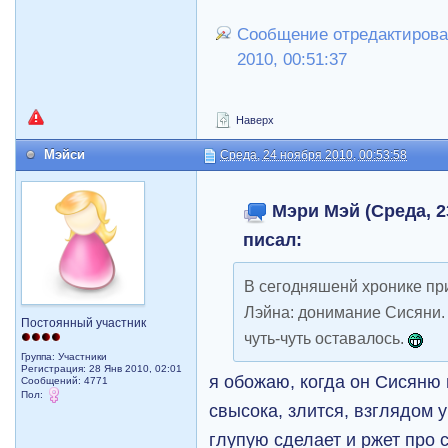
Сообщение отредактирова
2010, 00:51:37
Наверх
Мэйси
Среда, 24 ноября 2010, 00:53:58
Мэри Мэй (Среда, 23
писал:
В сегодняшенй хронике при
Лэйна: донимание Сисяни. "
Постоянный участник
чуть-чуть оставалось.
Группа: Участники
Регистрация: 28 Янв 2010, 02:01
я обожаю, когда он Сисяню 
Сообщений: 4771
Пол:
свысока, злится, взглядом 
глупую сделает и ржет про 