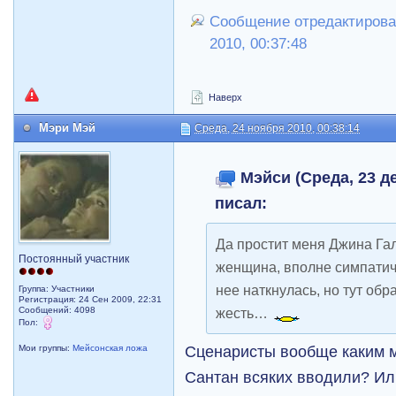
Сообщение отредактирова
2010, 00:37:48
Наверх
Мэри Мэй
Среда, 24 ноября 2010, 00:38:14
Мэйси (Среда, 23 де
писал:
Да простит меня Джина Гал
Постоянный участник
женщина, вполне симпатич
нее наткнулась, но тут обр
Группа: Участники
Регистрация: 24 Сен 2009, 22:31
Сообщений: 4098
жесть…
Пол:
Сценаристы вообще каким м
Мои группы:
Мейсонская ложа
Сантан всяких вводили? Ил