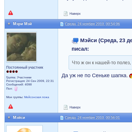
Наверх
Мэри Мэй
Среда, 24 ноября 2010, 00:54:06
Мэйси (Среда, 23 де
писал:
Что ж он к нашей-то полез
Постоянный участник
Да уж не по Сеньке шапка.
Группа: Участники
Регистрация: 24 Сен 2009, 22:31
Сообщений: 4098
Пол:
Мои группы:
Мейсонская ложа
Наверх
Мэйси
Среда, 24 ноября 2010, 00:56:01