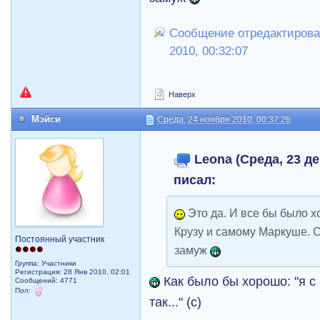
Сообщение отредактировал
2010, 00:32:07
Наверх
Мэйси
Среда, 24 ноября 2010, 00:37:26
Leona (Среда, 23 де
писал:
Это да. И все бы было х
Крузу и самому Маркуше. С
Постоянный участник
замуж
Группа: Участники
Регистрация: 28 Янв 2010, 02:01
Как было бы хорошо: "я с 
Сообщений: 4771
Пол:
так..." (с)