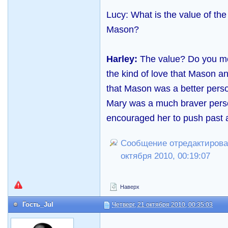
Lucy: What is the value of th
Mason?
Harley:
The value? Do you me
the kind of love that Mason a
that Mason was a better pers
Mary was a much braver per
encouraged her to push past a
Сообщение отредактировал 
октября 2010, 00:19:07
Наверх
Гость_Jul
Четверг, 21 октября 2010, 00:35:03