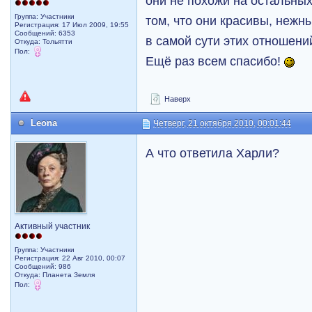
они не похожи на остальных
Группа: Участники
том, что они красивы, нежны
Регистрация: 17 Июл 2009, 19:55
Сообщений: 6353
в самой сути этих отношени
Откуда: Тольятти
Пол:
Ещё раз всем спасибо!
Наверх
Leona
Четверг, 21 октября 2010, 00:01:44
А что ответила Харли?
Активный участник
Группа: Участники
Регистрация: 22 Авг 2010, 00:07
Сообщений: 986
Откуда: Планета Земля
Пол: