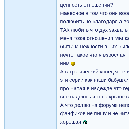
ценность отношений?
Наверное в том что они воо
полюбить не благодаря а во
ТАК любить что дух захваты
меня тоже отношения ММ ка
быть" И нежности в них был
нечто такое что я взрослая 
ним
А в трагический конец я не
эти серии как наши бабушк
про Чапая в надежде что гер
все надеюсь что на крыше вс
А что делаю на форуме не
фанфиков не пишу и не чита
хорошая