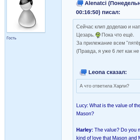
Alenatci (Понедельн
00:16:50) писал:
Сейчас клип доделаю и нап
Цезарь.
Пока что ещё.
Гость
За прилежание всем "пятё
(Правда, я уже 6 лет как не
Leona сказал:
А что ответила Харли?
Lucy: What is the value of t
Mason?
Harley:
The value? Do you m
kind of love that Mason and 