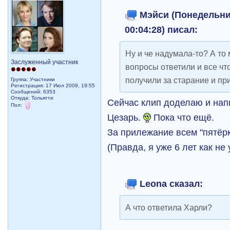
Мэйси (Понедельник
00:04:28) писал:
Ну и че надумала-то? А то 
Заслуженный участник
вопросы ответили и все чт
получили за старание и 
Группа: Участники
Регистрация: 17 Июл 2009, 19:55
Сообщений: 6353
Откуда: Тольятти
Сейчас клип доделаю и напи
Пол:
Цезарь.
Пока что ещё.
За прилежание всем "пятёр
(Правда, я уже 6 лет как не 
Leona сказал:
А что ответила Харли?