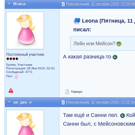
Мэйси
Понедельник, 11 октября 2010, 23:10:4
Leona (Пятница, 11 
писал:
Лейн или Мейсон?
Постоянный участник
А какая разница-то
Группа: Участники
Регистрация: 28 Янв 2010, 02:01
Сообщений: 4771
Пол:
Наверх
аж_два_о
Понедельник, 11 октября 2010, 23:11:5
Там ещё и Санни пел.
Кой
Санни был, с Мейсоновским