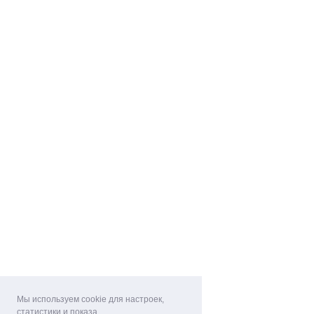
Мы используем cookie для настроек,
статистики и показа