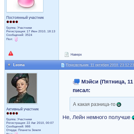
Постоянный участник
Группа: Участники
Регистрация: 17 Июн 2010, 18:13
Сообщений: 3524
Пол:
Наверх
Leona
Понедельник, 11 октября 2010, 23:12:2
Мэйси (Пятница, 11 
писал:
А какая разница-то
Активный участник
Не, Лейн немного получше
Группа: Участники
Регистрация: 22 Авг 2010, 00:07
Сообщений: 986
Откуда: Планета Земля