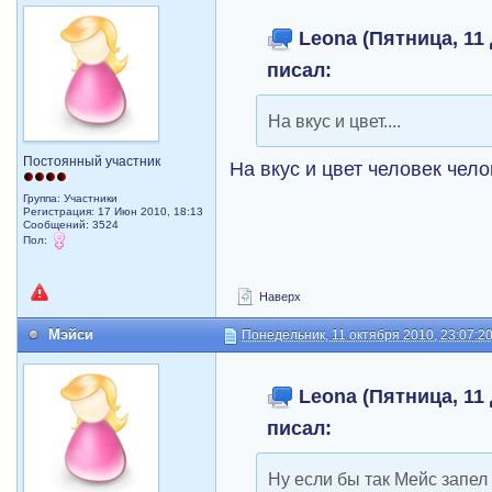
Leona (Пятница, 11 
писал:
На вкус и цвет....
Постоянный участник
На вкус и цвет человек чел
Группа: Участники
Регистрация: 17 Июн 2010, 18:13
Сообщений: 3524
Пол:
Наверх
Мэйси
Понедельник, 11 октября 2010, 23:07:2
Leona (Пятница, 11 
писал:
Ну если бы так Мейс запел