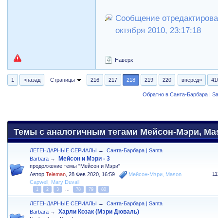
Сообщение отредактирова
октября 2010, 23:17:18
Наверх
1
«назад
Страницы
216
217
218
219
220
вперед»
41
Обратно в Санта-Барбара | Sa
Темы с аналогичным тегами Мейсон-Мэри, Maso
ЛЕГЕНДАРНЫЕ СЕРИАЛЫ
→
Санта-Барбара | Santa
Мейсон и Мэри - 3
Barbara
→
продолжение темы "Мейсон и Мэри"
1
Автор
Teleman
,
28 Фев 2020, 16:59
Мейсон-Мэри
,
Mason
Capwell
,
Mary Duvall
1
2
3
...
78
79
80
ЛЕГЕНДАРНЫЕ СЕРИАЛЫ
→
Санта-Барбара | Santa
Харли Козак (Мэри Дюваль)
Barbara
→