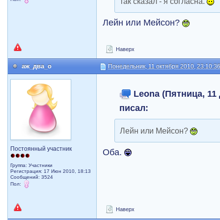
так сказал - я согласна.
Лейн или Мейсон?
Наверх
аж_два_о
Понедельник, 11 октября 2010, 23:10:3
Leona (Пятница, 11 
писал:
Лейн или Мейсон?
Постоянный участник
Оба.
Группа: Участники
Регистрация: 17 Июн 2010, 18:13
Сообщений: 3524
Пол:
Наверх