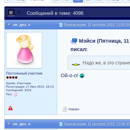
Сообщений в теме: 4098
аж_два_о
Понедельник, 11 октября 2010, 23:05:5
Мэйси (Пятница, 11 
писал:
Надо же, в это стране
Постоянный участник
Ой-о-о!
Группа: Участники
Регистрация: 17 Июн 2010, 18:13
Сообщений: 3524
Пол:
Наверх
аж_два_о
Понедельник, 11 октября 2010, 23:06:4