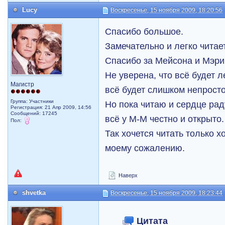
Lucy
Воскресенье, 15 ноября 2009, 18:20:56
Спасибо большое.
Замечательно и легко читае
Спасибо за Мейсона и Мэри
Не уверена, что всё будет л
Магистр
всё будет слишком непросто
Группа: Участники
Но пока читаю и сердце раду
Регистрация: 21 Апр 2009, 14:56
Сообщений: 17245
всё у М-М честно и открыто
Пол:
Так хочется читать только х
моему сожалению.
Наверх
shvetka
Воскресенье, 15 ноября 2009, 18:23:44
Цитата