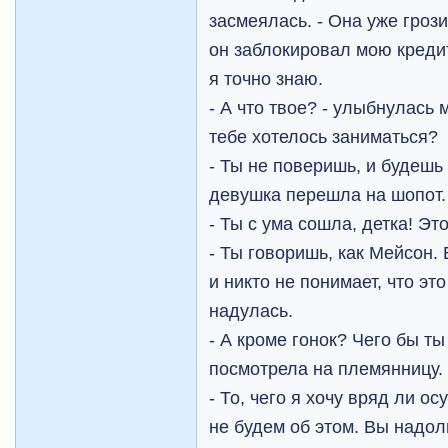
засмеялась. - Она уже грози
он заблокировал мою кредит
я точно знаю.
- А что твое? - улыбнулась 
тебе хотелось заниматься?
- Ты не поверишь, и будешь
девушка перешла на шопот. 
- Ты с ума сошла, детка! Эт
- Ты говоришь, как Мейсон.
и никто не понимает, что это
надулась.
- А кроме гонок? Чего бы ты
посмотрела на племянницу.
- То, чего я хочу вряд ли о
не будем об этом. Вы надо