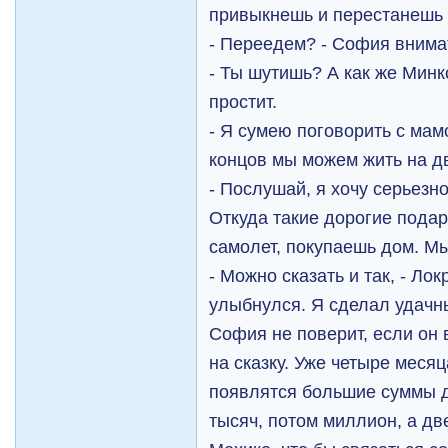
привыкнешь и перестанешь 
- Переедем? - София внима
- Ты шутишь? А как же Минк
простит.
- Я сумею поговорить с мам
концов мы можем жить на д
- Послушай, я хочу серьезн
Откуда такие дорогие пода
самолет, покупаешь дом. Мы
- Можно сказать и так, - Ло
улыбнулся. Я сделал удачны
София не поверит, если он 
на сказку. Уже четыре месяц
появлятся большие суммы д
тысяч, потом миллион, а дв