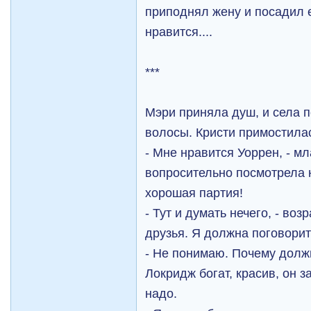
приподнял жену и посадил е
нравится....
***
Мэри приняла душ, и села 
волосы. Кристи примостила
- Мне нравится Уоррен, - м
вопросительно посмотрела 
хорошая партия!
- Тут и думать нечего, - во
друзья. Я должна поговорить
- Не понимаю. Почему должн
Локридж богат, красив, он з
надо.