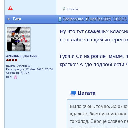
Наверх
Туся
Воскресенье, 15 ноября 2009, 18:10:26
Ну что тут скажешь? Классн
неослабевающим интересом 
Гуся и Си на рояле- мммм, 
Активный участник
кратко? А где подробности
Группа: Участники
Регистрация: 12 Июн 2008, 20:54
Сообщений: 777
Пол:
Цитата
Было очень темно. За окно
вдалеке, блеснула молния.
то холод. Сердце словно 