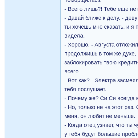
- Всего лишь?! Тебе еще не
- Давай ближе к делу, - деву
ты хочешь мне сказать, и я 
видела.
- Хорошо, - Августа отложил
продолжишь в том же духе,
заблокировать твою кредитн
всего.
- Вот как? - Электра засмея
тебя послушает.
- Почему же? Си Си всегда
- Но, только не на этот раз.
меня, он любит не меньше.
- Когда отец узнает, что ты
у тебя будут большие проб