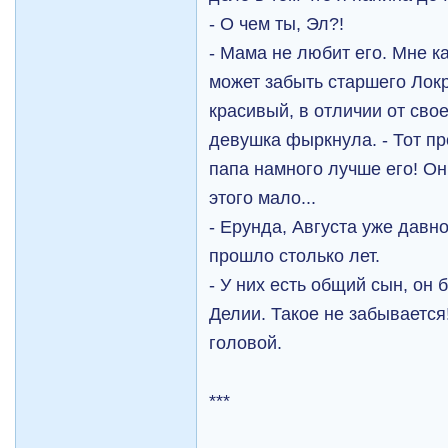
- О чем ты, Эл?!
- Мама не любит его. Мне к
может забыть старшего Лок
красивый, в отличии от свое
девушка фыркнула. - Тот пр
папа намного лучше его! Он
этого мало...
- Ерунда, Августа уже давн
прошло столько лет.
- У них есть общий сын, он
Делии. Такое не забывается
головой.
***