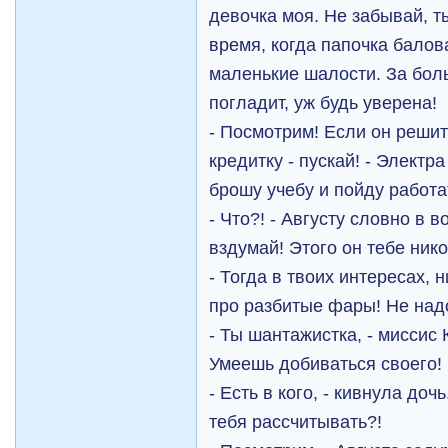
девочка моя. Не забывай, т
время, когда папочка балов
маленькие шалости. За боль
погладит, уж будь уверена!
- Посмотрим! Если он реши
кредитку - пускай! - Электра
брошу учебу и пойду работа
- Что?! - Августу словно в 
вздумай! Этого он тебе нико
- Тогда в твоих интересах, 
про разбитые фары! Не надо
- Ты шантажистка, - миссис
Умеешь добиваться своего!
- Есть в кого, - кивнула дочь
тебя рассчитывать?!