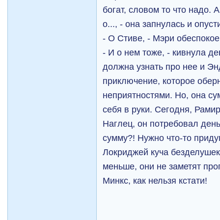
богат, словом то что надо.
о..., - она запнулась и опуст
- О Стиве, - Мэри обеспокое
- И о нем тоже, - кивнула д
должна узнать про нее и Э
приключение, которое обе
неприятностями. Но, она су
себя в руки. Сегодня, Рами
Наглец, он потребовал деньг
сумму?! Нужно что-то приду
Локриджей куча безделушек
меньше, они не заметят про
Минкс, как нельзя кстати!