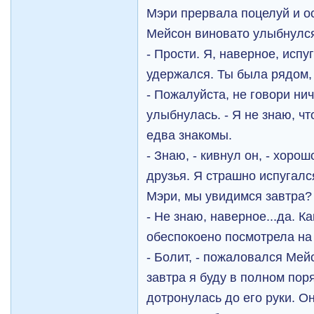
Мэри прервала поцелуй и о
Мейсон виновато улыбнулс
- Прости. Я, наверное, испу
удержался. Ты была рядом, 
- Пожалуйста, не говори ни
улыбнулась. - Я не знаю, чт
едва знакомы.
- Знаю, - кивнул он, - хоро
друзья. Я страшно испугался
Мэри, мы увидимся завтра?
- Не знаю, наверное...да. Ка
обеспокоено посмотрела на 
- Болит, - пожаловался Мейс
завтра я буду в полном пор
дотронулась до его руки. О