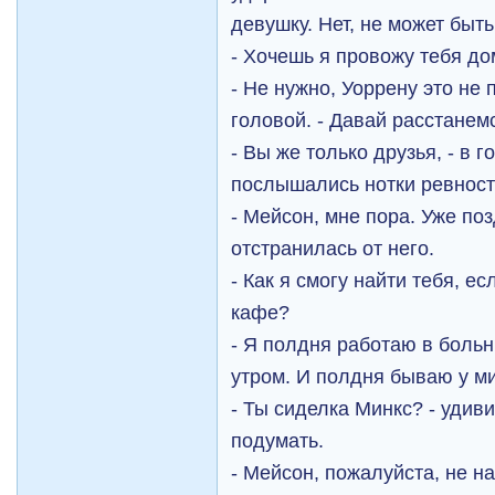
девушку. Нет, не может быть
- Хочешь я провожу тебя д
- Не нужно, Уоррену это не 
головой. - Давай расстанемс
- Вы же только друзья, - в 
послышались нотки ревност
- Мейсон, мне пора. Уже поз
отстранилась от него.
- Как я смогу найти тебя, е
кафе?
- Я полдня работаю в больн
утром. И полдня бываю у м
- Ты сиделка Минкс? - удиви
подумать.
- Мейсон, пожалуйста, не на