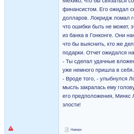
Мехико, что бы связаться с
финансистом. Его ожидал с
долларов. Локридж ломал г
что ошибки быть не может, 
из банка в Гонконге. Они на
что бы выяснить, кто же де
подарки. Отчет ожидался на
- Ты сделал удачные вложе
уже немного пришла в себя
- Вроде того, - улыбнулся 
мысль закралась ему голову
его предположения, Минкс 
злости!
Наверх