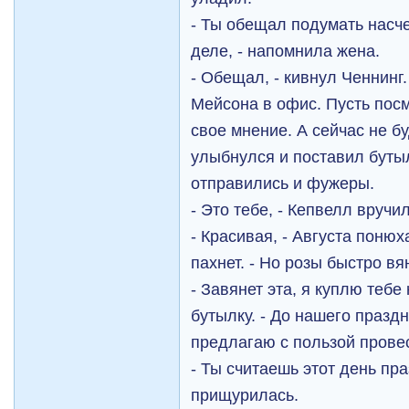
- Ты обещал подумать насче
деле, - напомнила жена.
- Обещал, - кивнул Ченнинг. 
Мейсона в офис. Пусть пос
свое мнение. А сейчас не бу
улыбнулся и поставил бутыл
отправились и фужеры.
- Это тебе, - Кепвелл вручил
- Красивая, - Августа понюх
пахнет. - Но розы быстро вя
- Завянет эта, я куплю тебе
бутылку. - До нашего праздн
предлагаю с пользой провес
- Ты считаешь этот день пр
прищурилась.