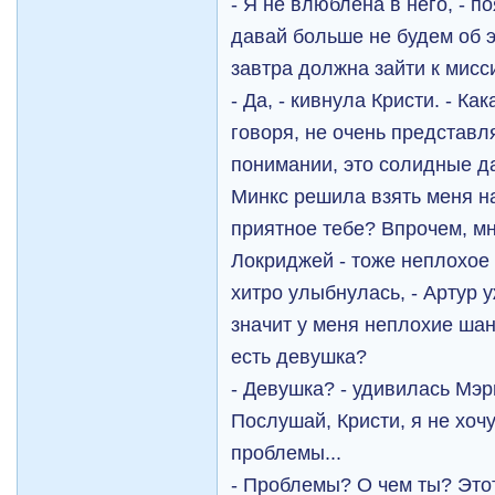
- Я не влюблена в него, - п
давай больше не будем об э
завтра должна зайти к мисс
- Да, - кивнула Кристи. - Ка
говоря, не очень представл
понимании, это солидные д
Минкс решила взять меня н
приятное тебе? Впрочем, мн
Локриджей - тоже неплохое м
хитро улыбнулась, - Артур 
значит у меня неплохие шан
есть девушка?
- Девушка? - удивилась Мэри
Послушай, Кристи, я не хочу
проблемы...
- Проблемы? О чем ты? Этот