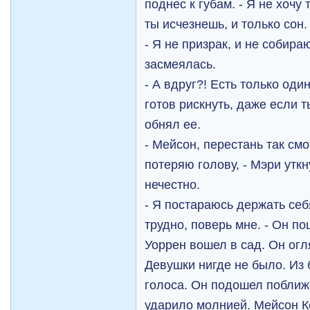
поднес к губам. - Я не хочу 
ты исчезнешь, и только сон
- Я не призрак, и не собираю
засмеялась.
- А вдруг?! Есть только оди
готов рискнуть, даже если 
обнял ее.
- Мейсон, перестань так смо
потеряю голову, - Мэри уткн
нечестно.
- Я постараюсь держать себя
трудно, поверь мне. - Он по
Уоррен вошел в сад. Он огл
Девушки нигде не было. Из 
голоса. Он подошел поближе
ударило молнией. Мейсон К