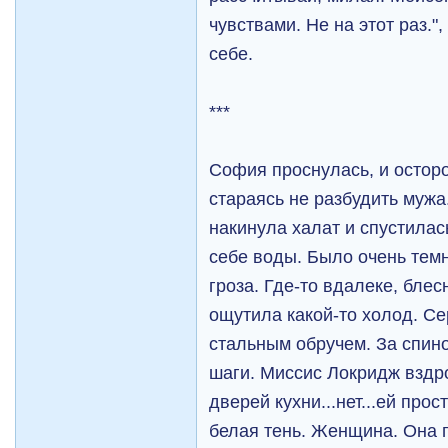
чувствами. Не на этот раз."
себе.
***
София проснулась, и осторо
стараясь не разбудить мужа
накинула халат и спустилас
себе воды. Было очень тем
гроза. Где-то вдалеке, бле
ощутила какой-то холод. С
стальным обручем. За спин
шаги. Миссис Локридж вздро
дверей кухни...нет...ей прос
белая тень. Женщина. Она п