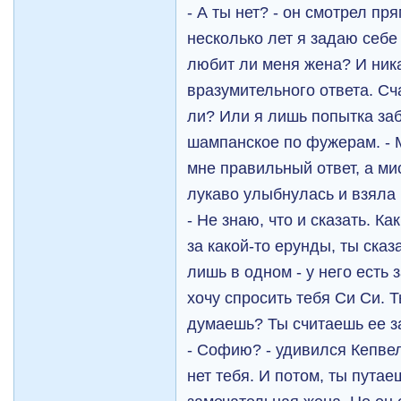
- А ты нет? - он смотрел пря
несколько лет я задаю себе 
любит ли меня жена? И ника
вразумительного ответа. Сч
ли? Или я лишь попытка за
шампанское по фужерам. - 
мне правильный ответ, а ми
лукаво улыбнулась и взяла б
- Не знаю, что и сказать. Ка
за какой-то ерунды, ты ска
лишь в одном - у него есть
хочу спросить тебя Си Си. 
думаешь? Ты считаешь ее з
- Софию? - удивился Кепвел
нет тебя. И потом, ты пута