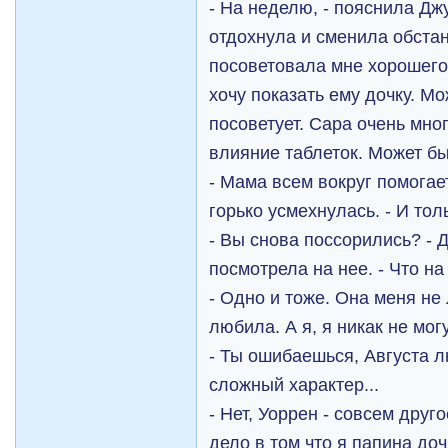
- На неделю, - пояснила Джу
отдохнула и сменила обстан
посоветовала мне хорошего 
хочу показать ему дочку. Мо
посоветует. Сара очень мног
влияние таблеток. Может бы
- Мама всем вокруг помогает
горько усмехнулась. - И тол
- Вы снова поссорились? - 
посмотрела на нее. - Что на
- Одно и тоже. Она меня не 
любила. А я, я никак не мог
- Ты ошибаешься, Августа л
сложный характер...
- Нет, Уоррен - совсем друго
дело в том что я папина доч