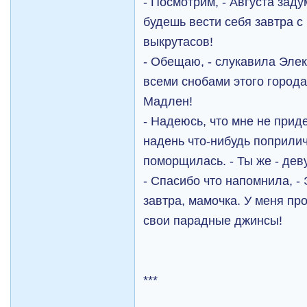
- Посмотрим, - Августа заду
будешь вести себя завтра с 
выкрутасов!
- Обещаю, - слукавила Элек
всеми снобами этого города
Мадлен!
- Надеюсь, что мне не приде
надень что-нибудь поприлич
поморщилась. - Ты же - дев
- Спасибо что напомнила, - 
завтра, мамочка. У меня пр
свои парадные джинсы!
***