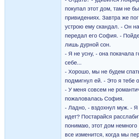
покупал этот дом, там не б
привидениях. Завтра же по
устрою ему скандал. - Он н
передал его София. - Пойде
лишь дурной сон.
- Я не усну, - она покачала 
себе...
- Хорошо, мы не будем спат
подмигнул ей. - Это я тебе
- У меня совсем не романти
пожаловалась София.
- Ладно, - вздохнул муж. - 
идет? Постарайся расслабит
понимаю, этот дом немного 
все изменится, когда мы пе