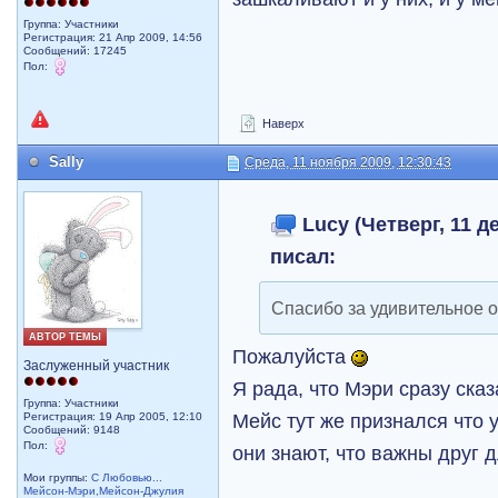
Группа: Участники
Регистрация: 21 Апр 2009, 14:56
Сообщений: 17245
Пол:
Наверх
Sally
Среда, 11 ноября 2009, 12:30:43
Lucy (Четверг, 11 де
писал:
Спасибо за удивительное 
АВТОР ТЕМЫ
Пожалуйста
Заслуженный участник
Я рада, что Мэри сразу сказ
Группа: Участники
Мейс тут же признался что у
Регистрация: 19 Апр 2005, 12:10
Сообщений: 9148
Пол:
они знают, что важны друг 
Мои группы:
С Любовью...
Мейсон-Мэри,Мейсон-Джулия