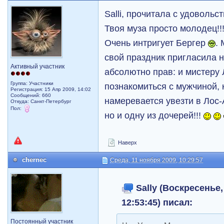
Salli, прочитала с удоволь
Твоя муза просто молодец!!
Очень интригует Бергер
.
свой праздник пригласила н
Активный участник
абсолютно прав: и мистеру
Группа: Участники
познакомиться с мужчиной,
Регистрация: 15 Апр 2009, 14:02
Сообщений: 660
намеревается увезти в Лос-
Откуда: Санкт-Петербург
Пол:
но и одну из дочерей!!!
Наверх
chernec
Среда, 11 ноября 2009, 10:29:57
Sally (Воскресенье,
12:53:45) писал:
Постоянный участник