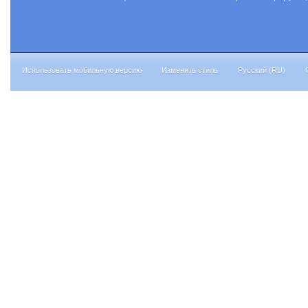
Использовать мобильную версию
Изменить стиль
Русский (RU)