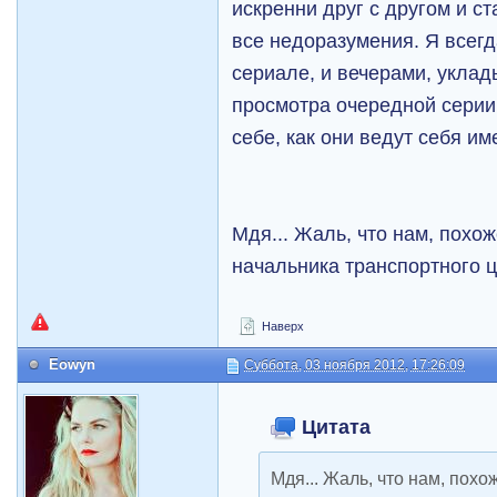
искренни друг с другом и с
все недоразумения. Я всегд
сериале, и вечерами, уклад
просмотра очередной серии
себе, как они ведут себя име
Мдя... Жаль, что нам, похо
начальника транспортного ц
Наверх
Eowyn
Суббота, 03 ноября 2012, 17:26:09
Цитата
Мдя... Жаль, что нам, похо