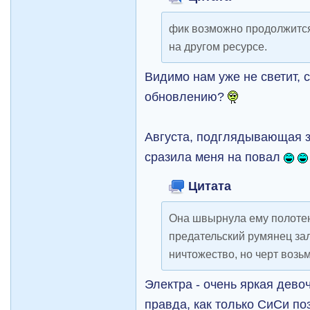
фик возможно продолжится
на другом ресурсе.
Видимо нам уже не светит, 
обновлению?
Августа, подглядывающая з
сразила меня на повал
Цитата
Она швырнула ему полотен
предательский румянец зал
ничтожество, но черт возьм
Электра - очень яркая девоч
правда, как только СиСи по