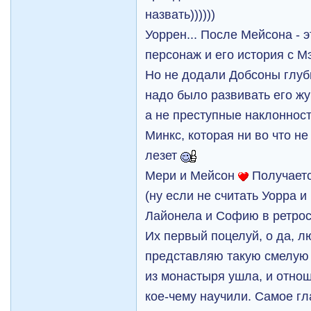
назвать))))))
Уоррен... После Мейсона -
персонаж и его история с М
Но не додали Добсоны глуб
надо было развивать его ж
а не преступные наклонност
Минкс, которая ни во что н
лезет
Мери и Мейсон
Получаетс
(ну если не считать Уорра и
Лайонела и Софию в ретрос
Их первый поцелуй, о да, л
представляю такую смелую 
из монастыря ушла, и отно
кое-чему научили. Самое гл