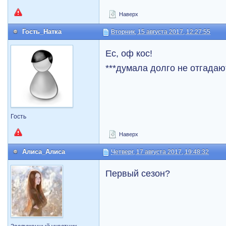
Наверх
Гость_Натка
Вторник, 15 августа 2017, 12:27:55
Ес, оф кос!
***думала долго не отгадают
Гость
Наверх
Алиса_Алиса
Четверг, 17 августа 2017, 19:48:32
Первый сезон?