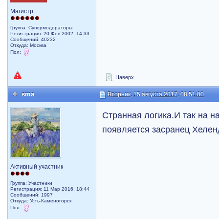
Магистр
Группа: Супермодераторы
Регистрация: 20 Фев 2002, 14:33
Сообщений: 40232
Откуда: Москва
Пол:
Наверх
sma
Вторник, 15 августа 2017, 08:51:00
Странная логика.И так на 
появляется засранец Хелен
Активный участник
Группа: Участники
Регистрация: 11 Мар 2016, 18:44
Сообщений: 1997
Откуда: Усть-Каменогорск
Пол: