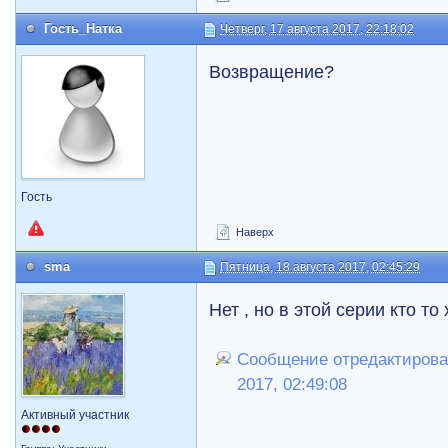
Гость_Натка
Четверг, 17 августа 2017, 22:18:02
Возвращение?
Гость
Наверх
sma
Пятница, 18 августа 2017, 02:45:29
Нет , но в этой серии кто то
Сообщение отредактировал
2017, 02:49:08
Активный участник