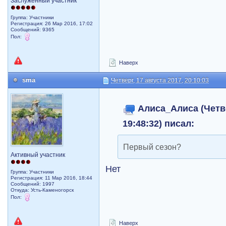
Заслуженный участник
Группа: Участники
Регистрация: 26 Мар 2016, 17:02
Сообщений: 9365
Пол:
Наверх
sma
Четверг, 17 августа 2017, 20:10:03
Алиса_Алиса (Четве
19:48:32) писал:
Первый сезон?
Активный участник
Нет
Группа: Участники
Регистрация: 11 Мар 2016, 18:44
Сообщений: 1997
Откуда: Усть-Каменогорск
Пол:
Наверх