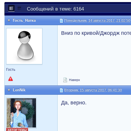
Сообщений в теме: 6164
Гость_Натка
Понедельник, 14 августа 2017, 21:02:50
Вниз по кривой/Джордж пот
Гость
Наверх
LenNik
Вторник, 15 августа 2017, 06:41:30
Да, верно.
АВТОР ТЕМЫ