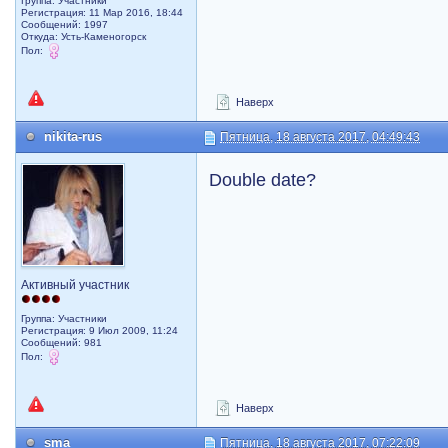
Группа: Участники
Регистрация: 11 Мар 2016, 18:44
Сообщений: 1997
Откуда: Усть-Каменогорск
Пол:
Наверх
nikita-rus
Пятница, 18 августа 2017, 04:49:43
Double date?
Активный участник
Группа: Участники
Регистрация: 9 Июл 2009, 11:24
Сообщений: 981
Пол:
Наверх
sma
Пятница, 18 августа 2017, 07:22:09