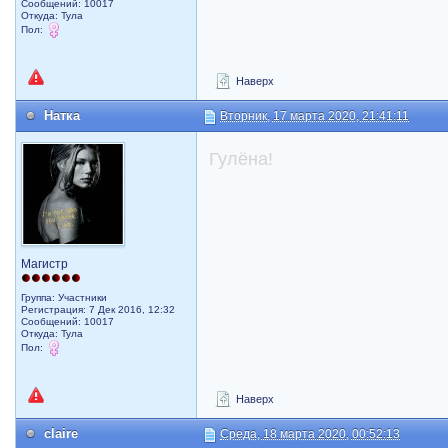
Сообщений: 10017
Откуда: Тула
Пол:
Наверх
Натка
Вторник, 17 марта 2020, 21:41:11
Гулёна!
Магистр
Группа: Участники
Регистрация: 7 Дек 2016, 12:32
Сообщений: 10017
Откуда: Тула
Пол:
Наверх
claire
Среда, 18 марта 2020, 00:52:13