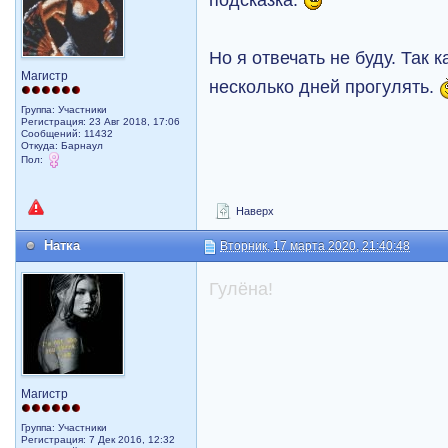
Но я отвечать не буду. Так
Магистр
несколько дней прогулять.
Группа: Участники
Регистрация: 23 Авг 2018, 17:06
Сообщений: 11432
Откуда: Барнаул
Пол:
Наверх
Натка
Вторник, 17 марта 2020, 21:40:48
Гулёна!
Магистр
Группа: Участники
Регистрация: 7 Дек 2016, 12:32