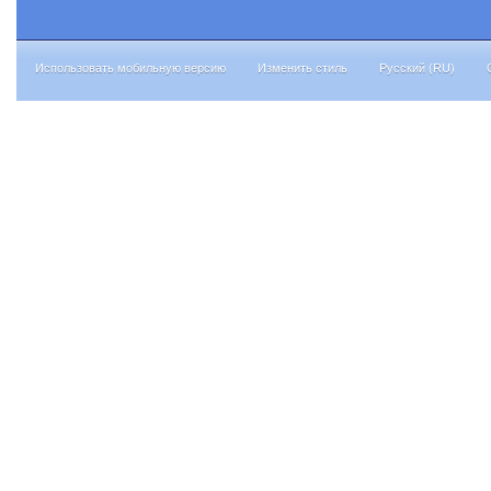
Использовать мобильную версию
Изменить стиль
Русский (RU)