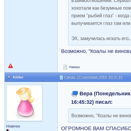
взаимоотношений. Сериал 
хохотали как безумные по
прием "рыбий глаз" - когда
выпучивается глаз там или 
ЭХ, замучилась искать его..
Возможно, "Коалы не винов
Наверх
folder
Среда, 22 сентября 2010, 10:37:15
Вера (Понедельник,
16:45:32) писал:
Возможно, "Коалы не вино
Новичок
ОГРОМНОЕ ВАМ СПАСИБО !