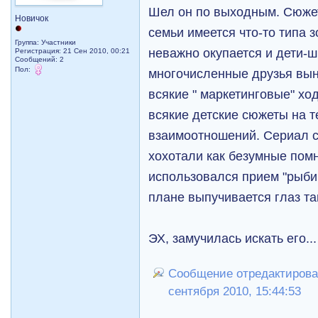
Шел он по выходным. Сюжет
Новичок
семьи имеется что-то типа 
Группа: Участники
неважно окупается и дети-ш
Регистрация: 21 Сен 2010, 00:21
Сообщений: 2
Пол:
многочисленные друзья вы
всякие " маркетинговые" хо
всякие детские сюжеты на 
взаимоотношений. Сериал с
хохотали как безумные пом
использовался прием "рыбий
плане выпучивается глаз та
ЭХ, замучилась искать его...
Сообщение отредактировал
сентября 2010, 15:44:53