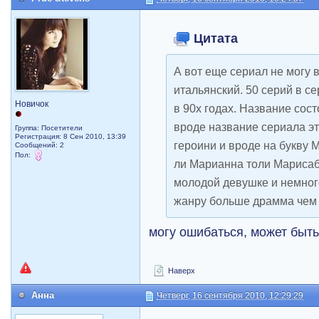
Цитата
А вот еще сериал не могу 
итальянский. 50 серий в се
Новичок
в 90х годах. Название сост
вроде название сериала э
Группа: Посетители
Регистрация: 8 Сен 2010, 13:39
героини и вроде на букву М
Сообщений: 2
Пол:
ли Марианна толи Марисабе
молодой девушке и немног
жанру больше драмма чем 
могу ошибаться, может быть
Наверх
Анна
Четверг, 16 сентября 2010, 12:29:29