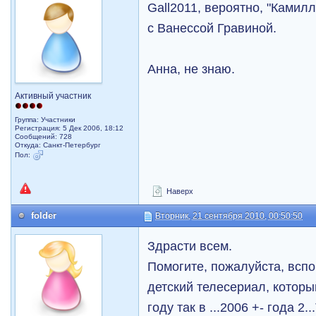
Gall2011, вероятно, "Камил
с Ванессой Гравиной.
Анна, не знаю.
Активный участник
Группа: Участники
Регистрация: 5 Дек 2006, 18:12
Сообщений: 728
Откуда: Санкт-Петербург
Пол:
Наверх
folder
Вторник, 21 сентября 2010, 00:50:50
Здрасти всем.
Помогите, пожалуйста, всп
детский телесериал, которы
году так в ...2006 +- года 2