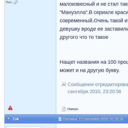
Пол:
малоизвесный и не стал та
"Мануэлла".В сериале крас
современный.Очень такой и
девушку вроде ее заставил
другого что то такое
Нащет названия на 100 проц
может и на другую букву.
Сообщение отредактировал 
сентября 2010, 23:20:56
Наверх
Zak
Пятница, 17 сентября 2010, 07:30:34