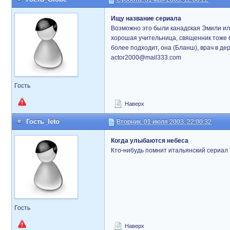
Ищу название сериала
Возможно это были канадская Эмили или
хорошая учительница, священник тоже б
более подходит, она (Бланш), врач в д
actor2000@mail333.com
Гость
Наверх
Гость_leto
Вторник, 01 июля 2003, 22:00:32
Когда улыбаются небеса
Кто-нибудь помнит итальянский сериал 
Гость
Наверх