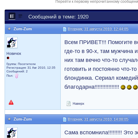
Перейти к первому непрочитанному сообщен
Сообщений в теме: 1920
Zum-Zum
Вторник, 31 августа 2010, 12:44:05
Всем ПРИВЕТ!!! Помогите в
где-то в 90-х, там мужчина
Новичок
них там вечно что-то случа
Группа: Посетители
готовить и постоянно что-то
Регистрация: 31 Авг 2010, 12:35
Сообщений: 2
Пол:
блондинка. Сериал комедий
благодарна!!!!!!!!!!!!!!!!
Наверх
Zum-Zum
Вторник, 31 августа 2010, 14:08:05
Сама вспомнила!!!!!!!!! Это 