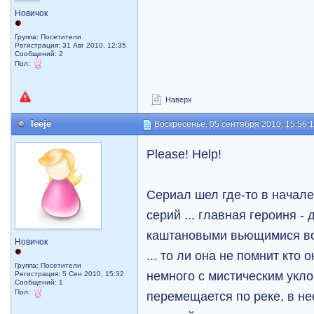
Новичок
Группа: Посетители
Регистрация: 31 Авг 2010, 12:35
Сообщений: 2
Пол:
Наверх
leeje
Воскресенье, 05 сентября 2010, 15:56:
Please! Help!
Сериал шел где-то в начале
серий ... главная героиня 
каштановыми вьющимися вол
Новичок
... то ли она не помнит кто о
Группа: Посетители
немного с мистическим укло
Регистрация: 5 Сен 2010, 15:32
Сообщений: 1
Пол:
перемещается по реке, в не