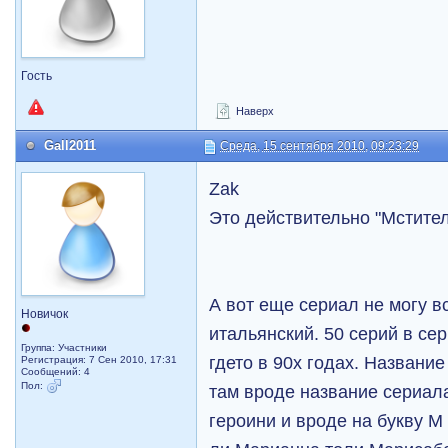
Гость
Наверх
Gall2011
Среда, 15 сентября 2010, 09:23:29
Zak
Это действительно "Мстите
А вот еще сериал не могу в
Новичок
итальянский. 50 серий в сер
Группа: Участники
гдето в 90х годах. Название
Регистрация: 7 Сен 2010, 17:31
Сообщений: 4
Пол:
там вроде название сериал
героини и вроде на букву М 