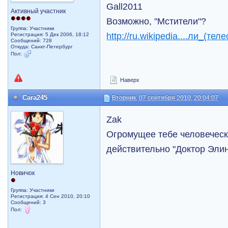
Gall2011
Активный участник
Возможно, "Мстители"?
Группа: Участники
http://ru.wikipedia....ли_(тел
Регистрация: 5 Дек 2006, 18:12
Сообщений: 728
Откуда: Санкт-Петербург
Пол:
Наверх
Cara245
Вторник, 07 сентября 2010, 20:04:07
Zak
Огромущее тебе человечес
действительно "Доктор Эли
Новичок
Группа: Участники
Регистрация: 4 Сен 2010, 20:10
Сообщений: 3
Пол: