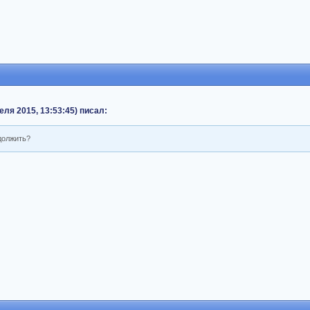
реля 2015, 13:53:45) писал:
должить?