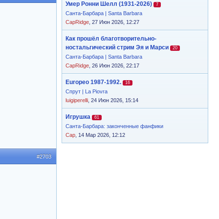
Умер Ронни Шелл (1931-2026)
7
Санта-Барбара | Santa Barbara
CapRidge
, 27 Июн 2026, 12:27
Как прошёл благотворительно-
ностальгический стрим Эя и Марси
20
Санта-Барбара | Santa Barbara
CapRidge
, 26 Июн 2026, 22:17
Europeo 1987-1992.
16
Спрут | La Piovra
luigiperelli
, 24 Июн 2026, 15:14
Игрушка
61
Санта-Барбара: законченные фанфики
Cap
, 14 Мар 2026, 12:12
#2703