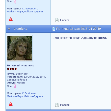
Пол:
Мои группы:
С Любовью...
Мейсон-Мэри,Мейсон-Джулия
Наверх
lenaelena
Пятница, 15 мая 2015, 21:29:49
Это, кажется, когда Адриану похитили
Активный участник
Группа: Участники
Регистрация: 12 Окт 2011, 10:40
Сообщений: 993
Откуда: Москва
Пол:
Мои группы:
С Любовью...
Мейсон-Мэри,Мейсон-Джулия
Наверх