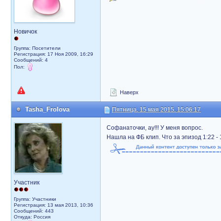
Новичок
Группа: Посетители
Регистрация: 17 Ноя 2009, 16:29
Сообщений: 4
Пол:
Наверх
Tasha_Frolova
Пятница, 15 мая 2015, 15:06:17
Софанаточки, ау!!! У меня вопрос.
Нашла на ФБ клип. Что за эпизод 1:22 - 
Участник
Группа: Участники
Регистрация: 13 мая 2013, 10:36
Сообщений: 443
Откуда: Россия