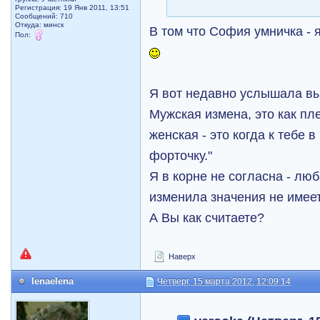
Регистрация: 19 Янв 2011, 13:51
Сообщений: 710
Откуда: минск
В том что София умничка - я
Пол:
Я вот недавно услышала вы
Мужская измена, это как пле
женская - это когда к тебе 
форточку."
Я в корне не согласна - люб
изменила значения не имеет
А Вы как считаете?
Наверх
lenaelena
Четверг, 15 марта 2012, 12:09:14