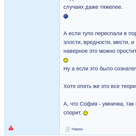
случаях даже тяжелее.
А если тупо переспали в по
злости, вредности, мести, и
наверное это можно простит
Ну а если это было сознател
Хотя опять же это все теория
А, что София - умничка, так
спорит.
Наверх