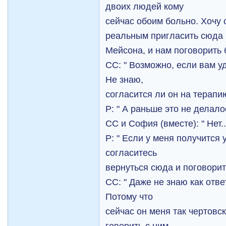
двоих людей кому
сейчас обоим больно. Хочу 
реальным пригласить сюда
Мейсона, и нам поговорить 
СС: " Возможнo, если вам у
Не знаю,
согласится ли он на терапи
Р: " А раньше это не делало
СС и София (вместе): " Нет..
Р: " Если у меня получится 
согласитесь
вернуться сюда и поговори
СС: " Даже не знаю как отве
Потому что
сейчас он меня так чертовск
говорить с ним,