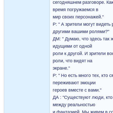
сегодняшнем разговоре. Ка
время погружаемся в
мир своих персонажей."
Р: " А зрители могут видет
другими вашими ролями?"
ДМ: " Думаю, что здесь так 
идущими от одной
роли к другой. И зрители в
роли, что видят на
экране."
Р: " Но есть много тех, кто
переживают эмоции
героев вместе с вами."
ДА : "Существуют люди, кто
между реальностью
и фантазией. Мы живем в с