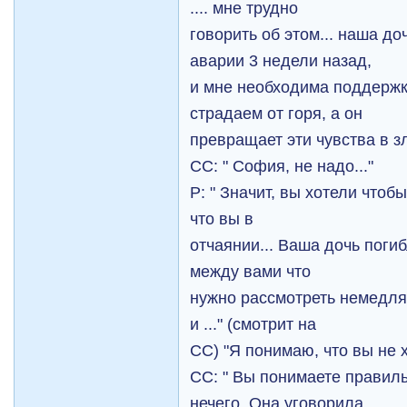
.... мне трудно
говорить об этом... наша до
аварии 3 недели назад,
и мне необходима поддержк
страдаем от горя, а он
превращает эти чувства в зл
СС: " София, не надо..."
Р: " Значит, вы хотели что
что вы в
отчаянии... Ваша дочь погиб
между вами что
нужно рассмотреть немедля
и ..." (смотрит на
СС) "Я понимаю, что вы не 
СС: " Вы понимаете правиль
нечего. Она уговорила