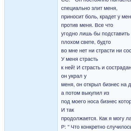
специально злит меня,
приносит боль, крадет у мен
против меня. Все что
угодно лишь бы подставить 
плохом свете, будто
во мне нет ни страсти ни со
У меня страсть
к ней! И страсть и сострадан
он украл у
меня, он открыл бизнес на 
а потом выкупил из
под моего носа бизнес котор
И так
продолжается. Как я могу ла
Р: " Что конкретно случилос