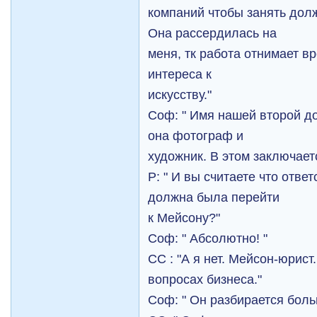
компаний чтобы занять дол
Она рассердилась на
меня, тк работа отнимает в
интереса к
искусству."
Соф: " Имя нашей второй до
она фотограф и
художник. В этом заключает
Р: " И вы считаете что отве
должна была перейти
к Мейсонy?"
Соф: " Абсолютно! "
СС : "А я нет. Мейсон-юрист
вопросах бизнеса."
Соф: " Он разбирается боль