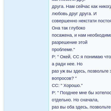
друга. Нам сейчас как нико
любовь друг друга. И
совершенно некстати посто
Она так глубоко
посажена, и нам необходимо
разрешeние этoй
проблемe."
Р: " Окей, СС я понимаю что
а ради нее. Но
раз уж вы здесь, позвольте
вопросов? "
СС: " Хорошо."
Р: " Позднее мне бы хотело
отдельно. Но сначала,
раз вы оба здесь, позвольте