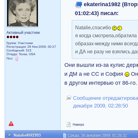
ekaterina1982 (Втор
01:02:43) писал:
Natalie,спасибо
Активный участник
я когда смотрела,обратила 
образах-между ними всегда
Группа: Участники
Регистрация: 28 Ноя 2009, 00:27
Сообщений: 515
и ДА не разу не взялись да
Откуда: Texas, USA
Пол:
Они вышли из-за кулис держа
и ДМ а не СС и София
Он
в другом интервью от 86-го
Сообщение отредактировал
декабря 2009, 02:28:50
Наверх
NatalieKH1993
Среда, 16 декабря 2009, 02:26:32