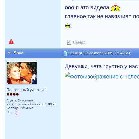
ооо,я это видела
главное,так не навязчиво п
Наверх
Sova
Четверг, 17 декабря 2009, 15:49:23
Девушки, чета грустно у нас
Постоянный участник
Группа: Участники
Регистрация: 21 мая 2007, 00:23
Сообщений: 3975
Пол: