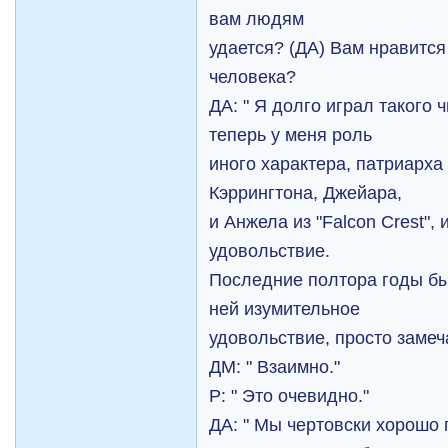
вам людям
удается? (ДА) Вам нравится 
человека?
ДА: " Я долго играл такого 
теперь у меня роль
иного характера, патриарха у
Кэррингтона, Джейара,
и Анжела из "Falcon Crest",
удовольствие.
Последние полтора годы бы
ней изумительное
удовольствие, просто замеч
ДМ: " Взаимно."
Р: " Это очевидно."
ДА: " Мы чертовски хорошо