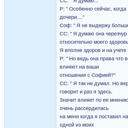
СС: " Я думаю..."
Р: " Особенно сейчас, когд
дочери...."
Соф: " Я не выдержу больше
СС: " Я думаю она черезчур
относительно моего здоровь
Я вполне здоров и на учете 
Р: " Но ведь она права что 
влияют на ваши
отношения с Софией?"
СС: " Я так не думал. Но ве
говорит и раз я здесь.
Значит влияет по ее мнени
очень рассердилась
на меня когда я поставил н
одной из моих