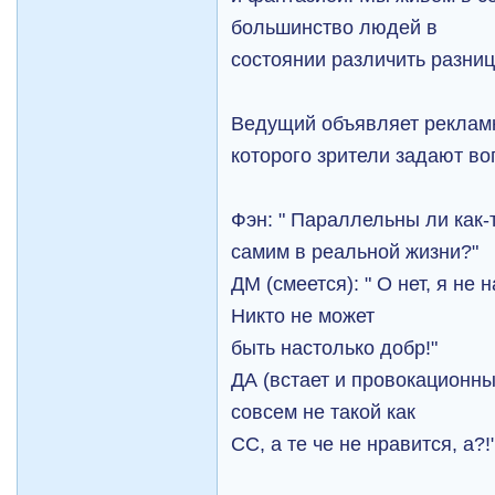
большинство людей в
состоянии различить разниц
Ведущий объявляет реклам
которого зрители задают во
Фэн: " Параллельны ли как
самим в реальной жизни?"
ДМ (смеется): " О нет, я не
Никто не может
быть настолько добр!"
ДА (встает и провокационным
совсем не такой как
СС, а те чe не нравится, а?!