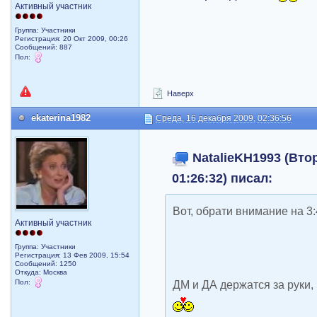
Активный участник
Группа: Участники
Регистрация: 20 Окт 2009, 00:26
Сообщений: 887
Пол:
Наверх
ekaterina1982
Среда, 16 декабря 2009, 02:36:56
NatalieKH1993 (Втор
01:26:32) писал:
Вот, обрати внимание на 3
Активный участник
Группа: Участники
Регистрация: 13 Фев 2009, 15:54
Сообщений: 1250
Откуда: Москва
Пол:
ДМ и ДА держатся за руки, 