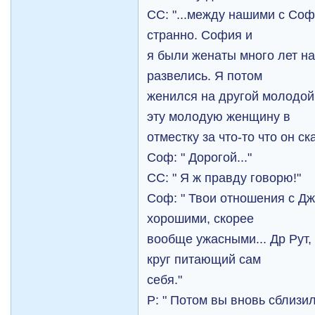
СС: "...между нашими с Соф
странно. София и
я были женаты много лет на
развелись. Я потом
женился на другой молодой
эту молодую женщину в
отместку за что-то что он ск
Соф: " Дорогой..."
СС: " Я ж правду говорю!"
Соф: " Твои отношения с Д
хорошими, скорее
вообще ужасными... Др Рут,
круг питающий сам
себя."
Р: " Потом вы вновь сблизи