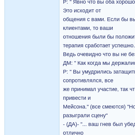
Р: " Явно что вы оба хорошо
Это исходит от
общения с вами. Если бы 
клиентами, то ваши
отношения были бы положи
терапия сработает успешно
Ведь очевидно что вы не бе
ДМ: " Как когда мы держалис
Р: " Вы умудрились затащить
сопротивлялся, все
же принимал участие, так ч
привести и
Мейсона." (все смеются) "Н
разыграли сцену"
- (ДА)- "... ваш гнев был убед
отлично