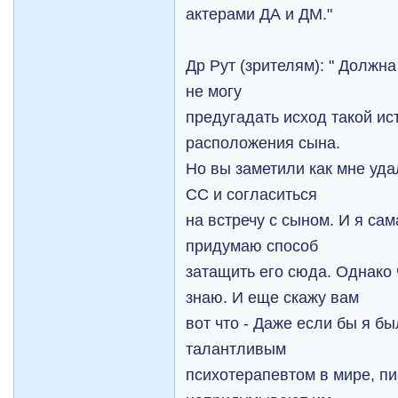
актерами ДА и ДМ."
Др Рут (зрителям): " Должна
не могу
предугадать исход такой ис
расположения сына.
Но вы заметили как мне уд
СС и согласиться
на встречу с сыном. И я са
придумаю способ
затащить его сюда. Однако 
знаю. И еще скажу вам
вот что - Даже если бы я 
тaлaнтливым
психотерапевтом в мире, п