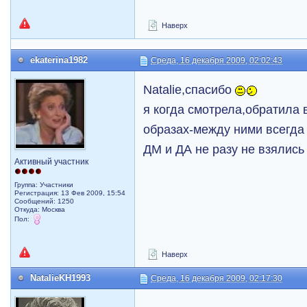
Наверх
ekaterina1982
Среда, 16 декабря 2009, 02:02:43
Natalie,спасибо
я когда смотрела,обратила 
образах-между ними всегда 
ДМ и ДА не разу не взялись
Активный участник
Группа: Участники
Регистрация: 13 Фев 2009, 15:54
Сообщений: 1250
Откуда: Москва
Пол:
Наверх
NatalieKH1993
Среда, 16 декабря 2009, 02:17:30