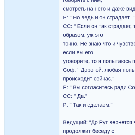
смотреть на него и даже вид
Р: " Но ведь и он страдает...
СС: " Если он так страдает,
образом, уж это
точно. Не знаю что и чувств
если вы его
уговорите, то я попытаюсь 
Соф: " Дорогой, любая попы
происходит сейчас."
Р: " Вы согласитесь ради С
СС: " Да."
Р: " Так и сделаем."
Ведущий: "Др Рут вернется 
продолжит беседу с