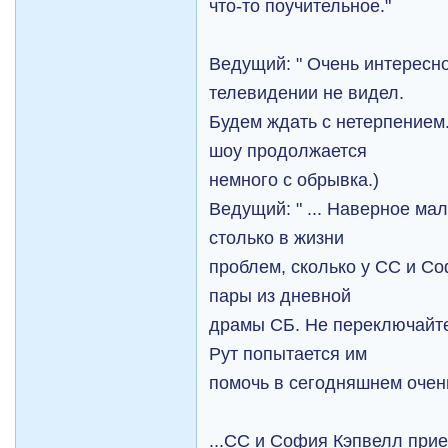
что-то поучительное."
Ведущий: " Очень интересно
телевидении не видел.
Будем ждать с нетерпением
шоу продолжается
немного с обрывка.)
Ведущий: " ... Наверное мал
столько в жизни
проблем, сколько у СС и С
пары из дневной
драмы СБ. Не переключайте 
Рут попытается им
помочь в сегодняшнем очен
...СС и София Кэпвелл при