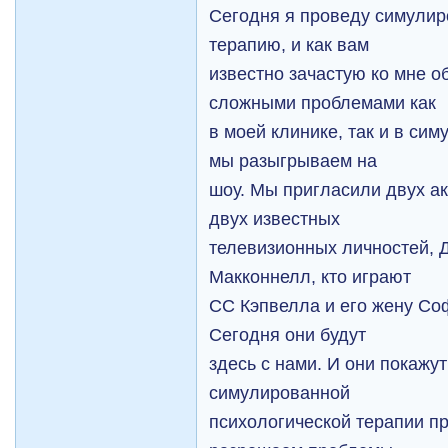
Сегодня я проведу симули
терапию, и как вам
известно зачастую ко мне 
сложными проблемами как
в моей клинике, так и в си
мы разыгрываем нa
шоу. Мы пригласили двух а
двух известных
телевизионных личностей, 
Макконнелл, кто играют
СС Кэпвелла и его жену Со
Сегодня они будут
здесь с нами. И они покажу
симулированной
психологической терапии п