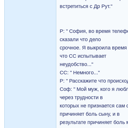
встретиться с Др Рут."
Р: " София, во время телеф
сказали что дело
срочное. Я выкроила время 
что СС испытывает
неудобство..."
СС: " Немного..."
Р: " Расскажите что происхо
Соф: " Мой муж, кого я люб
через трудности в
которых не признается сам 
причиняет боль сыну, и в
результате причиняет боль 