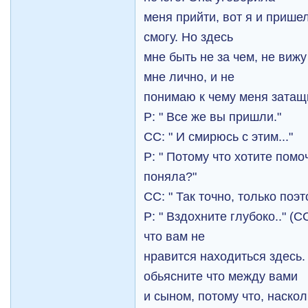
меня прийти, вот я и пришел
смогу. Но здесь
мне быть не за чем, не виж
мне лично, и не
понимаю к чему меня затащ
Р: " Все же вы пришли."
СС: " И смирюсь с этим..."
Р: " Потому что хотите пом
поняла?"
СС: " Так точно, только поэт
Р: " Вздохните глубоко.." (
что вам не
нравится находиться здесь.
обьясните что между вами
и сыном, потому что, наско