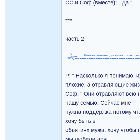
СС и Соф (вместе): " Да."
***
часть 2
Р: " Насколько я понимаю, 
плохие, а отравляющие жиз
Соф: " Они отравляют всю 
нашу семью. Сейчас мне
нужна поддержка потомy что
хочу быть в
объятиях мужа, хочу чтобы 
мы любили друг