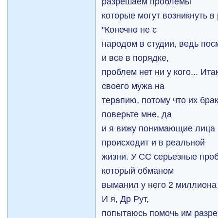
разрешаем проблемы
которые могут возникнуть в 
"Конечно не с
народом в студии, ведь посм
и все в порядке,
проблем нет ни у кого... Ит
своего мужа на
терапию, потому что их брак
поверьте мне, да
и я вижy понимающие лица в
происходит и в реальной
жизни. У СС серьезные про
который обманом
выманил у него 2 миллиона 
И я, Др Рут,
попытаюсь помочь им разре