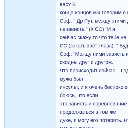
вас? В
конце-концов мы говорим о 
Соф: " Др Рут, между этим
ненависть." (К СС) "И я
сейчас скажу то что тебе не 
СС (закатывает глаза): " Буд
Соф: "Между ними зависть 
сходны друг с другом.
Что происходит сейчас... Го
мужа был
инсульт, и я очень беспокоюс
боюсь, что если
эта зависть и соревнование
продолжаться в том же
духе, я могу его потерять. Н