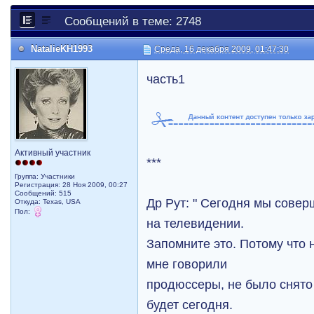
Сообщений в теме: 2748
NatalieKH1993
Среда, 16 декабря 2009, 01:47:30
часть1
Активный участник
***
Группа: Участники
Регистрация: 28 Ноя 2009, 00:27
Сообщений: 515
Др Рут: " Сегодня мы сове
Откуда: Texas, USA
Пол:
на телевидении.
Запомните это. Потому что 
мне говорили
продюссеры, не было снято 
будет сегодня.