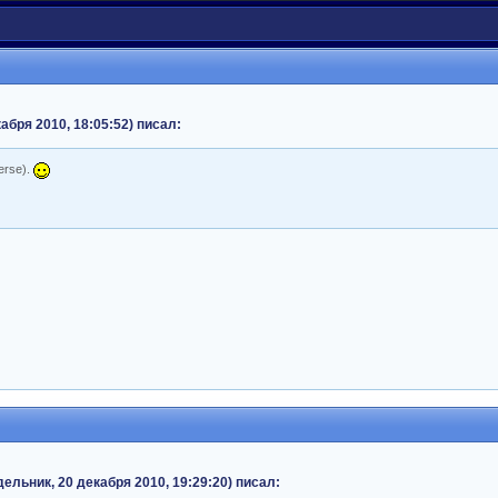
бря 2010, 18:05:52) писал:
erse).
льник, 20 декабря 2010, 19:29:20) писал: