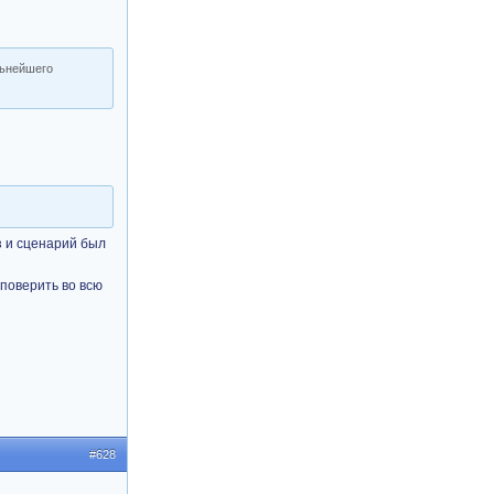
льнейшего
аз и сценарий был
 поверить во всю
#628