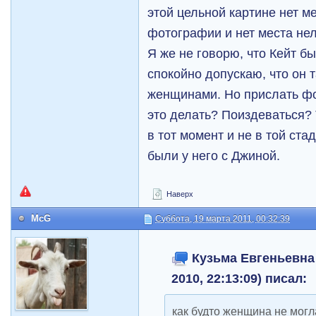
этой цельной картине нет м
фотографии и нет места не
Я же не говорю, что Кейт б
спокойно допускаю, что он 
женщинами. Но прислать фо
это делать? Поиздеваться? Т
в тот момент и не в той ст
были у него с Джиной.
Наверх
McG
Суббота, 19 марта 2011, 00:32:39
Кузьма Евгеньевна 
2010, 22:13:09) писал:
как будто женщина не мог