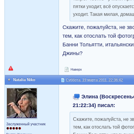
пятки уходит, всё опускаетс
уходит. Такая милая, дом
Скажите, пожалуйста, не зв
тем, как отослать той фото
Банни Тольятти, итальянск
Джины?
Наверх
Natalia Niko
Суббота, 19 марта 2011, 22:36:42
Элина (Воскресенье
21:22:34) писал:
Скажите, пожалуйста, не з
Заслуженный участник
тем, как отослать той фот