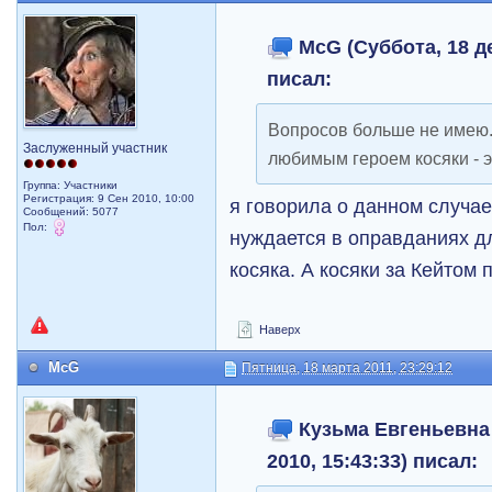
McG (Суббота, 18 де
писал:
Вопросов больше не имею.
Заслуженный участник
любимым героем косяки - э
Группа: Участники
Регистрация: 9 Сен 2010, 10:00
я говорила о данном случае
Сообщений: 5077
Пол:
нуждается в оправданиях дл
косяка. А косяки за Кейтом 
Наверх
McG
Пятница, 18 марта 2011, 23:29:12
Кузьма Евгеньевна 
2010, 15:43:33) писал: