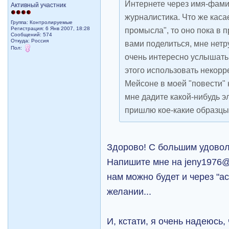
Интернете через имя-фами
Активный участник
журналистика. Что же каса
Группа: Контролируемые
Регистрация: 6 Янв 2007, 18:28
промысла", то оно пока в п
Сообщений: 574
Откуда: Рoccия
вами поделиться, мне нетру
Пол:
очень интересно услышать
этого использовать некорре
Мейсоне в моей "повести" 
мне дадите какой-нибудь э
пришлю кое-какие образцы
Здорово! С большим удово
Напишите мне на jeny1976@
нам можно будет и через "а
желании...
И, кстати, я очень надеюсь,