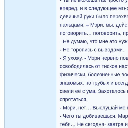
вперед, и в следующее мгн
девичьей руки было перехв
пальцами. – Мэри, мы, дей
поговорить… поговорить, 
- Не думаю, что мне это нуж
- Не торопись с выводами.
- Я ухожу, - Мэри нервно по
освободилась от тисков нас
физически, болезненные вос
знакомых, но грубых и всег
свели ее с ума. Захотелось 
спрятаться.
- Мэри, нет… Выслушай ме
- Чего ты добиваешься, Ма
тебя… Не сегодня- завтра и