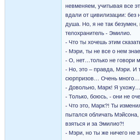
невменяем, учитывая все эт
вдали от цивилизации: без 
душа. Но, я не так безумен,
телохранитель - Эмилио.
- Что ты хочешь этим сказат
- Мэри, ты не все о нем зн
- О, нет…только не говори 
- Но, это – правда, Мэри. И
сюрпризов… Очень много…
- Довольно, Марк! Я ухожу
- Только, боюсь, - они не о
- Что это, Марк?! Ты измен
пытался обличать Мэйсона, 
взяться и за Эмилио?!
- Мэри, но ты же ничего не з