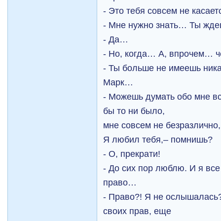
- Это тебя совсем не касает
- Мне нужно знать… Ты жде
- Да…
- Но, когда… А, впрочем… 
- Ты больше не имеешь ника
Марк…
- Можешь думать обо мне вс
бы то ни было,
мне совсем не безразлично,
Я любил тебя,– помнишь?
- О, прекрати!
- До сих пор люблю. И я вс
право…
- Право?! Я не ослышалась
своих прав, еще