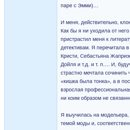
паре с Эмми)…
И меня, действительно, клон
Как бы я ни уходила от нег
пристрастил меня к литерат
детективам. Я перечитала 
Кристи, Себастьяна Жапризо
Дойля и т.д. и т. п…. И, бу
страстно мечтала сочинить 
«кишка была тонка», а в по
взрослая профессиональная
ни коим образом не связанн
Я выучилась на модельера,
темой моды и, соответствен