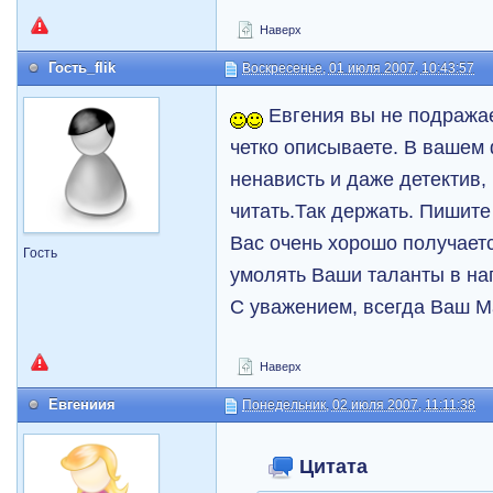
Наверх
Гость_flik
Воскресенье, 01 июля 2007, 10:43:57
Евгения вы не подражае
четко описываете. В вашем 
ненависть и даже детектив,
читать.Так держать. Пишите
Вас очень хорошо получаетс
Гость
умолять Ваши таланты в на
С уважением, всегда Ваш М
Наверх
Евгениия
Понедельник, 02 июля 2007, 11:11:38
Цитата