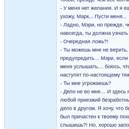
- У меня нет желания. И я е
ухожу, Марк... Пусти меня...
- Ладно, Мэри, но прежде,
навсегда, ты должна узнать
- Очередная ложь?!
- Ты можешь мне не верить, 
предупредить… Мэри, если 
меня услышать.... боюсь, чт
наступят по-настоящему тя
- Ты мне угрожаешь?
- Дело не во мне… И здесь 
любой приезжий безработны
дело в другом. Я хочу, что б
был причастен к твоему п
слышишь?! Но, хорошо запом