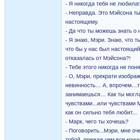
- Я никогда тебя не любила!
- Неправда. Это Мэйсона ты
настоящему.
- Да что ты можешь знать о
- Я знаю, Мэри. Знаю, что т
что бы у нас был настоящий
отказалась от Мэйсона?!
- Тебе этого никогда не поня
- О, Мэри, прекрати изобра
невинность… А, впрочем…т
занимаешься… Как ты могла
чувствами...или чувствами М
как он сильно тебя любит...
- Марк, чего ты хочешь?
- Поговорить...Мэри, мне оч
тобой, прежде чем все кон