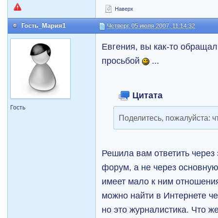
Наверх
Гость_Мария1
Четверг, 05 июля 2007, 11:14:32
Евгения, вы как-то обращал
просьбой
...
Цитата
Гость
Поделитесь, пожалуйста: ч
Решила вам ответить через 
форум, а не через основную
имеет мало к ним отношени
можно найти в Интернете ч
но это журналистика. Что ж