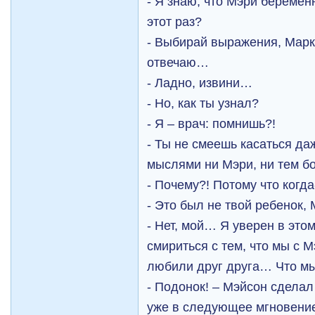
- Я знаю, что Мэри беремен
этот раз?
- Выбирай выражения, Марк,
отвечаю…
- Ладно, извини…
- Но, как ты узнал?
- Я – врач: помнишь?!
- Ты не смеешь касаться д
мыслями ни Мэри, ни тем б
- Почему?! Потому что когда
- Это был не твой ребенок, 
- Нет, мой… Я уверен в этом
смириться с тем, что мы с М
любили друг друга… Что 
- Подонок! – Мэйсон сдела
уже в следующее мгновени