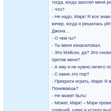
тогда, когда захотел меня 
- Что?
- Не надо, Марк! Я все зн
вечер, когда я решилась уйт
Джона…
- О чем ты?
- Ты меня изнасиловал.
- Это Мэйсон, да? Это снов
против меня?
- А ему и не нужно ничего 
- С каких это пор?
- Прекрати играть, Марк! Я
Понимаешь?
- Не может быть!
- Может, Марк! – Мэри пров
горящей, щеке и устало выд