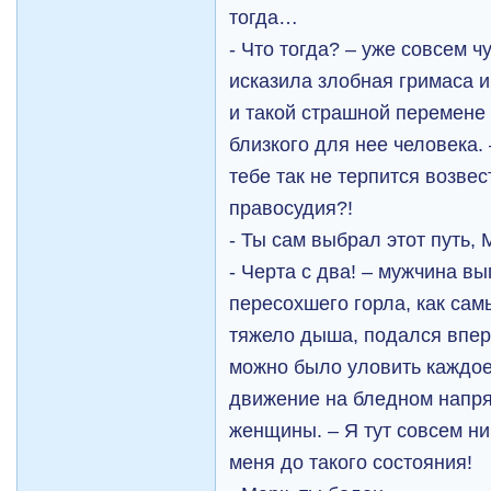
тогда…
- Что тогда? – уже совсем 
исказила злобная гримаса 
и такой страшной перемене э
близкого для нее человека.
тебе так не терпится возвес
правосудия?!
- Ты сам выбрал этот путь, 
- Черта с два! – мужчина в
пересохшего горла, как сам
тяжело дыша, подался впере
можно было уловить каждое
движение на бледном напр
женщины. – Я тут совсем ни
меня до такого состояния!