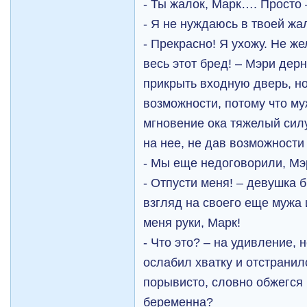
- Ты жалок, Марк…. Просто
- Я не нуждаюсь в твоей жа
- Прекрасно! Я ухожу. Не 
весь этот бред! – Мэри дер
прикрыть входную дверь, н
возможности, потому что му
мгновение ока тяжелый силу
на нее, не дав возможности
- Мы еще недоговорили, Мэ
- Отпусти меня! – девушка 
взгляд на своего еще мужа 
меня руки, Марк!
- Что это? – на удивление, 
ослабил хватку и отстранил
порывисто, словно обжегся 
беременна?