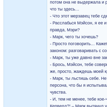
потом она не выдержала и 
что ты здесь…
- Что этот мерзавец тебе с
- Расслабься Мэйсон, я ее 
правда, Мэри?
- Марк, чего ты хочешь?
- Просто поговорить… Каже
законом: разговаривать с с
- Марк, ты уже давно вне з
- Брось, Мэйсон, тебе сове
же, просто, жаждешь моей 
- Марк, ты льстишь себе. Не
персона, что бы я испытыва
чувства.
- И, тем не менее, тебе кое-
Кепвелл?! – Марк вытянул 