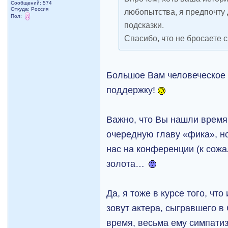
Сообщений: 574
Откуда: Рoccия
любопытства, я предпочту
Пол:
подсказки.
Спасибо, что не бросаете 
Большое Вам человеческое 
поддержку!
Важно, что Вы нашли время
очередную главу «фика», но 
нас на конференции (к сожа
золота…
Да, я тоже в курсе того, чт
зовут актера, сыгравшего в 
время, весьма ему симпатизи