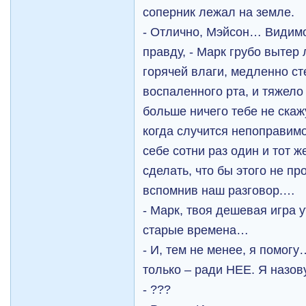
соперник лежал на земле.
- Отлично, Мэйсон… Видимо
правду, - Марк грубо вытер
горячей влаги, медленно с
воспаленного рта, и тяжело
больше ничего тебе не ска
когда случится непоправим
себе сотни раз один и тот ж
сделать, что бы этого не п
вспомнив наш разговор.…
- Марк, твоя дешевая игра 
старые времена…
- И, тем не менее, я помог
только – ради НЕЕ. Я назо
- ???