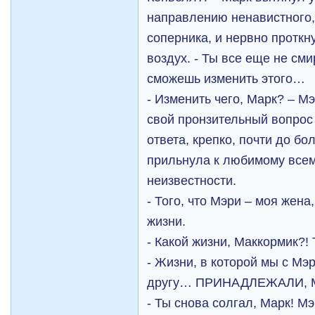
направлению ненавистного,
соперника, и нервно протк
воздух. - Ты все еще не сми
сможешь изменить этого…
- Изменить чего, Марк? – М
свой пронзительный вопрос
ответа, крепко, почти до бо
прильнула к любимому всем
неизвестности.
- Того, что Мэри – моя жена,
жизни.
- Какой жизни, Маккормик?!
- Жизни, в которой мы с Мэ
другу… ПРИНАДЛЕЖАЛИ, 
- Ты снова солгал, Марк! 