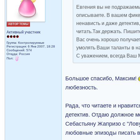
Евгения вы не подражаемы
описываете. В вашем фике 
ненависть и даже детектив
АВТОР ТЕМЫ
читать.Так держать. Пишит
Активный участник
Вас очень хорошо получает
Группа: Контролируемые
Регистрация: 6 Янв 2007, 18:28
умолять Ваши таланты в н
Сообщений: 574
Откуда: Рoccия
С уважением, всегда Ваш 
Пол:
Большое спасибо, Максим!
любезность.
Рада, что читаете и нравит
детектив. Отдаю должное м
Себастьяну Жапризо с "Лов
любовные эпизоды писать в