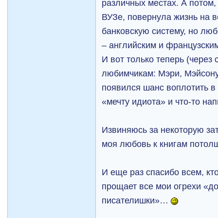
различных местах. А потом
ВУЗе, повернула жизнь на 
банковскую систему, но люб
– английским и французски
И вот только теперь (через 
любимчикам: Мэри, Мэйсону
появился шанс воплотить в
«мечту идиота» и что-то н
Извиняюсь за некоторую зат
моя любовь к книгам пото
И еще раз спасибо всем, кт
прощает все мои огрехи «
писателишки»…