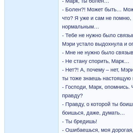
- Марк, ты болен…
- Болен?! Может быть… Мож
что? Я уже и сам не помню, 
нормальным…
- Тебе не нужно было связы
Мэри устало выдохнула и о
- Мне не нужно было связы
- Не стану спорить, Марк…
- Нет?! А, почему – нет, Мэ
ты тоже знаешь настоящую
- Господи, Марк, опомнись.
правду?
- Правду, о которой ты бои
боишься, даже, думать…
- Ты бредишь!
- Ошибаешься, моя дорогая