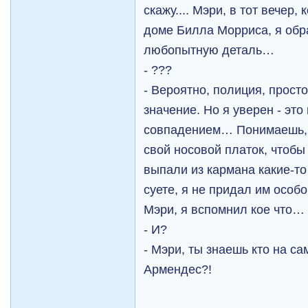
скажу.... Мэри, в тот вечер,
доме Билла Морриса, я обр
любопытную деталь…
- ???
- Вероятно, полиция, прост
значение. Но я уверен - эт
совпадением… Понимаешь, 
свой носовой платок, чтобы 
выпали из кармана какие-то
суете, я не придал им особ
Мэри, я вспомнил кое что…
- И?
- Мэри, ты знаешь кто на с
Армендес?!