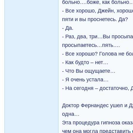
больно….боже, как больно
- Все хорошо, Джейн, хоро
пяти и вы проснетесь. Да?
- Да.
- Раз, два, три…Вы просы
просыпаетесь…пять….
- Все хорошо? Голова не бо
- Как будто – нет…
- Что Вы ощущаете…
- Я очень устала…
- На сегодня – достаточно,
Доктор Фернандес ушел и Д
одна…
Эта процедура гипноза ока
чем она могла представить