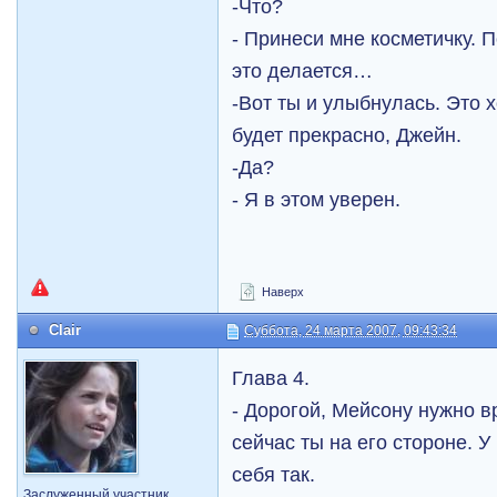
-Что?
- Принеси мне косметичку. 
это делается…
-Вот ты и улыбнулась. Это х
будет прекрасно, Джейн.
-Да?
- Я в этом уверен.
Наверх
Clair
Суббота, 24 марта 2007, 09:43:34
Глава 4.
- Дорогой, Мейсону нужно в
сейчас ты на его стороне. У 
себя так.
Заслуженный участник