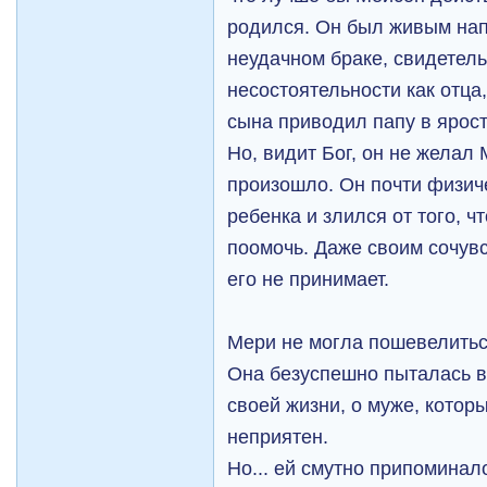
родился. Он был живым на
неудачном браке, свидетель
несостоятельности как отца
сына приводил папу в ярост
Но, видит Бог, он не желал 
произошло. Он почти физич
ребенка и злился от того, ч
поомочь. Даже своим сочув
его не принимает.
Мери не могла пошевелиться
Она безуспешно пыталась в
своей жизни, о муже, котор
неприятен.
Но... ей смутно припоминал