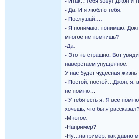
- Итак…Тебя зовут Джон и 
- Да. И я люблю тебя.
- Послушай….
- Я понимаю, понимаю. Док
многое не помнишь?
-Да.
- Это не страшно. Вот увид
наверстаем упущенное.
У нас будет чудесная жизнь
- Постой, постой…Джон, я,
не помню…
- У тебя есть я. Я все помню
хочешь, что бы я рассказал
-Многое.
-Например?
-Ну…например, как давно мы