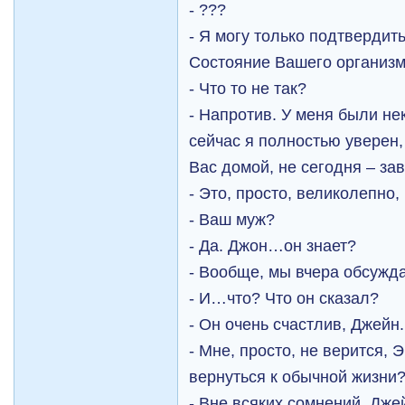
- ???
- Я могу только подтвердить
Состояние Вашего организ
- Что то не так?
- Напротив. У меня были не
сейчас я полностью уверен,
Вас домой, не сегодня – з
- Это, просто, великолепно
- Ваш муж?
- Да. Джон…он знает?
- Вообще, мы вчера обсужд
- И…что? Что он сказал?
- Он очень счастлив, Джейн.
- Мне, просто, не верится,
вернуться к обычной жизни
- Вне всяких сомнений, Дже