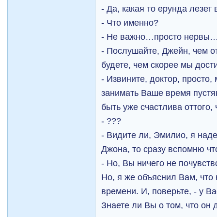
- Да, какая то ерунда лезет
- Что именно?
- Не важно…просто нервы
- Послушайте, Джейн, чем 
будете, чем скорее мы дост
- Извините, доктор, просто,
занимать Ваше время пуст
быть уже счастлива оттого,
- ???
- Видите ли, Эмилио, я наде
Джона, то сразу вспомню ч
- Но, Вы ничего не почувст
Но, я же объяснил Вам, что
времени. И, поверьте, - у В
Знаете ли Вы о том, что он 