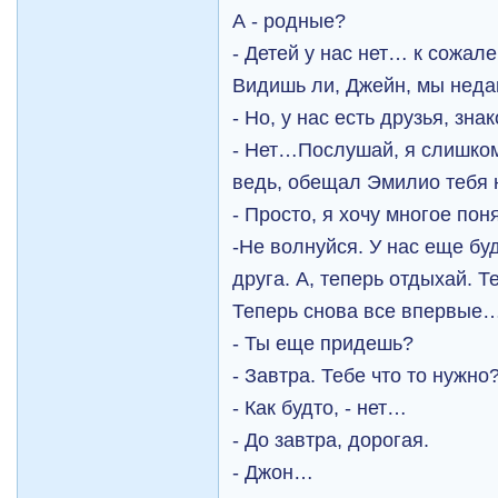
А - родные?
- Детей у нас нет… к сожал
Видишь ли, Джейн, мы неда
- Но, у нас есть друзья, зн
- Нет…Послушай, я слишком
ведь, обещал Эмилио тебя 
- Просто, я хочу многое по
-Не волнуйся. У нас еще бу
друга. А, теперь отдыхай. Т
Теперь снова все впервые
- Ты еще придешь?
- Завтра. Тебе что то нужно
- Как будто, - нет…
- До завтра, дорогая.
- Джон…