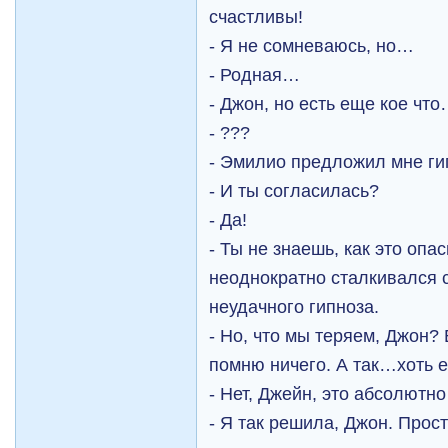
счастливы!
- Я не сомневаюсь, но…
- Родная…
- Джон, но есть еще кое чт
- ???
- Эмилио предложил мне г
- И ты согласилась?
- Да!
- Ты не знаешь, как это опас
неоднократно сталкивался 
неудачного гипноза.
- Но, что мы теряем, Джон?
помню ничего. А так…хоть 
- Нет, Джейн, это абсолют
- Я так решила, Джон. Прост