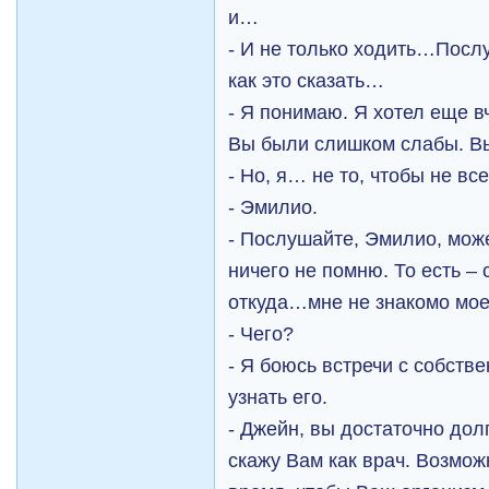
и…
- И не только ходить…Посл
как это сказать…
- Я понимаю. Я хотел еще в
Вы были слишком слабы. Вы
- Но, я… не то, чтобы не 
- Эмилио.
- Послушайте, Эмилио, може
ничего не помню. То есть – 
откуда…мне не знакомо мое
- Чего?
- Я боюсь встречи с собств
узнать его.
- Джейн, вы достаточно дол
скажу Вам как врач. Возмож