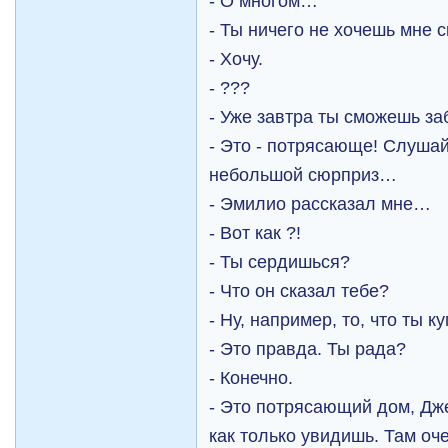
- О многом…
- Ты ничего не хочешь мне 
- Хочу.
- ???
- Уже завтра ты сможешь за
- Это - потрясающе! Слушай
небольшой сюрприз…
- Эмилио рассказал мне…
- Вот как ?!
- Ты сердишься?
- Что он сказал тебе?
- Ну, например, то, что ты 
- Это правда. Ты рада?
- Конечно.
- Это потрясающий дом, Дж
как только увидишь. Там оч