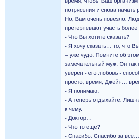
время, чтобы Ваш организм 
потрясения и снова начать 
Но, Вам очень повезло. Лю
претерпевают участь боле
- Что Вы хотите сказать?
- Я хочу сказать… то, что 
– уже чудо. Помните об этом
замечательный муж. Он так 
уверен - его любовь - спосо
просто, время, Джейн… вре
- Я понимаю.
- А теперь отдыхайте. Лишн
к чему.
- Доктор…
- Что то еще?
- Спасибо. Спасибо за все