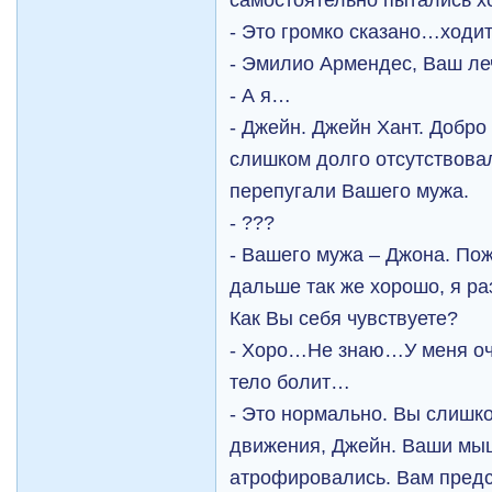
- Это громко сказано…ходи
- Эмилио Армендес, Ваш ле
- А я…
- Джейн. Джейн Хант. Добр
слишком долго отсутствовал
перепугали Вашего мужа.
- ???
- Вашего мужа – Джона. Пож
дальше так же хорошо, я ра
Как Вы себя чувствуете?
- Хоро…Не знаю…У меня оч
тело болит…
- Это нормально. Вы слишк
движения, Джейн. Ваши мы
атрофировались. Вам предс