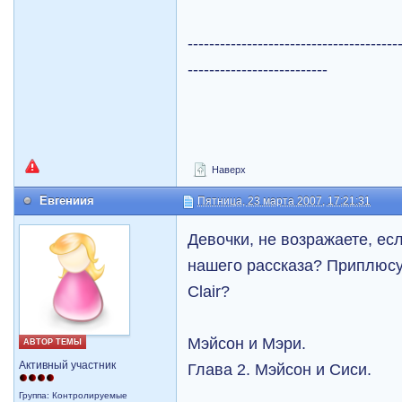
---------------------------------------
--------------------------
Наверх
Евгениия
Пятница, 23 марта 2007, 17:21:31
Девочки, не возражаете, есл
нашего рассказа? Приплюсу
Сlair?
Мэйсон и Мэри.
АВТОР ТЕМЫ
Активный участник
Глава 2. Мэйсон и Сиси.
Группа: Контролируемые