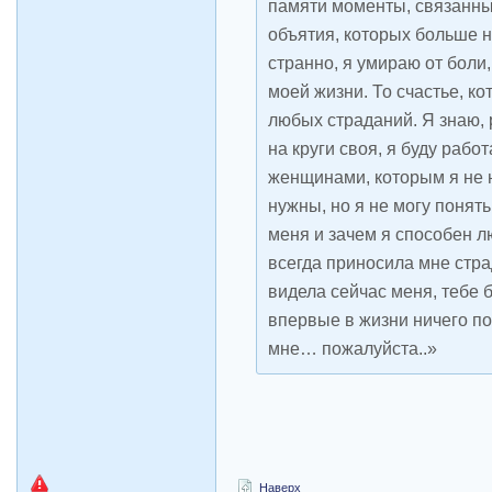
памяти моменты, связанные
объятия, которых больше ни
странно, я умираю от боли,
моей жизни. То счастье, ко
любых страданий. Я знаю, 
на круги своя, я буду работ
женщинами, которым я не 
нужны, но я не могу понять
меня и зачем я способен л
всегда приносила мне стра
видела сейчас меня, тебе б
впервые в жизни ничего п
мне… пожалуйста..»
Наверх