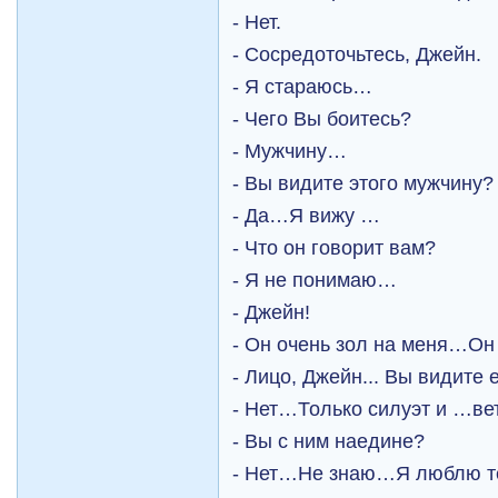
- Нет.
- Сосредоточьтесь, Джейн.
- Я стараюсь…
- Чего Вы боитесь?
- Мужчину…
- Вы видите этого мужчину?
- Да…Я вижу …
- Что он говорит вам?
- Я не понимаю…
- Джейн!
- Он очень зол на меня…О
- Лицо, Джейн... Вы видите 
- Нет…Только силуэт и …в
- Вы с ним наедине?
- Нет…Не знаю…Я люблю т