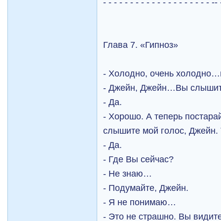
- - - - - - - - - - - - - - - - - - - - -- 
Глава 7. «Гипноз»
- Холодно, очень холодно…
- Джейн, Джейн…Вы слыши
- Да.
- Хорошо. А теперь постара
слышите мой голос, Джейн. 
- Да.
- Где Вы сейчас?
- Не знаю…
- Подумайте, Джейн.
- Я не понимаю…
- Это не страшно. Вы видит