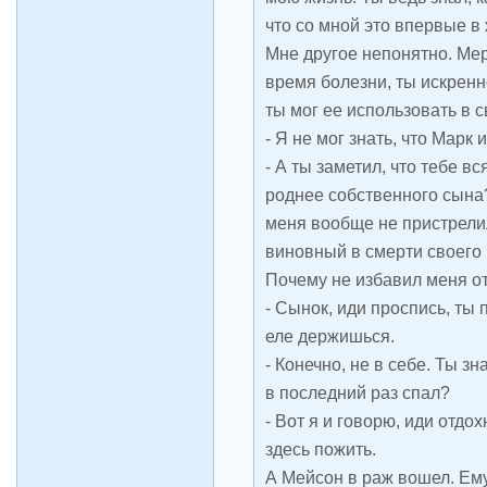
что со мной это впервые в
Мне другое непонятно. Мер
время болезни, ты искренн
ты мог ее использовать в 
- Я не мог знать, что Марк
- А ты заметил, что тебе в
роднее собственного сына
меня вообще не пристрелил
виновный в смерти своего
Почему не избавил меня о
- Сынок, иди проспись, ты 
еле держишься.
- Конечно, не в себе. Ты зн
в последний раз спал?
- Вот я и говорю, иди отдо
здесь пожить.
А Мейсон в раж вошел. Ем