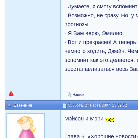
- Думаете, я смогу вспомнит
- Возможно, не сразу. Но, 
прогнозы.
- Я Вам верю, Эмилио.
- Вот и прекрасно! А теперь
немного ходить, Джейн. Че
вспомнит как это делается,
восстанавливаться весь Ва
Наверх
Евгениия
Суббота, 24 марта 2007, 23:59:52
Мэйсон и Мэри
Глава 6. «Хорошие новости