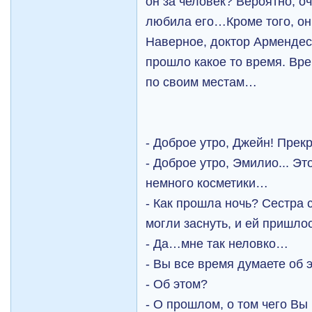
он за человек? Вероятно, о
любила его…Кроме того, он 
Наверное, доктор Армендес 
прошло какое то время. Вре
по своим местам…
- Доброе утро, Джейн! Прек
- Доброе утро, Эмилио... Э
немного косметики…
- Как прошла ночь? Сестра 
могли заснуть, и ей пришло
- Да…мне так неловко…
- Вы все время думаете об 
- Об этом?
- О прошлом, о том чего В