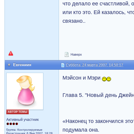
что делало ее счастливой, о
или кто это. Ей казалось, чт
связано..
Наверх
Евгениия
Суббота, 24 марта 2007, 14:50:17
Мэйсон и Мэри
Глава 5. "Новый день Джейн
АВТОР ТЕМЫ
Активный участник
«Наконец то закончился это
подумала она.
Группа: Контролируемые
Регистрация: 6 Янв 2007, 18:28