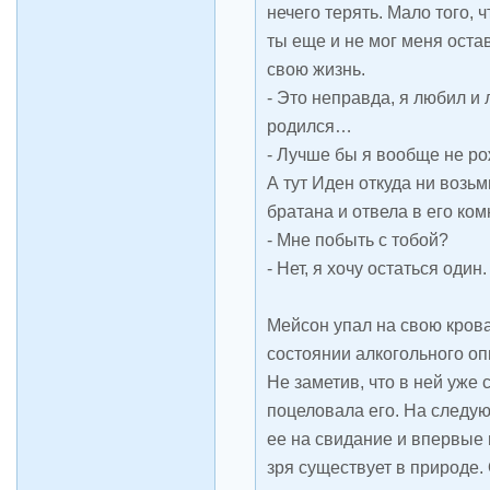
нечего терять. Мало того, 
ты еще и не мог меня остав
свою жизнь.
- Это неправда, я любил и 
родился…
- Лучше бы я вообще не р
А тут Иден откуда ни возь
братана и отвела в его ком
- Мне побыть с тобой?
- Нет, я хочу остаться один.
Мейсон упал на свою кроват
состоянии алкогольного оп
Не заметив, что в ней уже 
поцеловала его. На следу
ее на свидание и впервые 
зря существует в природе.