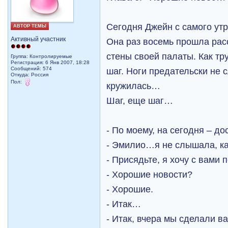
Сегодня Джейн с самого ут
АВТОР ТЕМЫ
Активный участник
Она раз восемь прошла рас
стены своей палаты. Как т
Группа: Контролируемые
Регистрация: 6 Янв 2007, 18:28
Сообщений: 574
шаг. Ноги предательски не 
Откуда: Рoccия
Пол:
кружилась…
Шаг, еще шаг…
- По моему, на сегодня – до
- Эмилио…я не слышала, к
- Присядьте, я хочу с вами 
- Хорошие новости?
- Хорошие.
- Итак…
- Итак, вчера мы сделали в