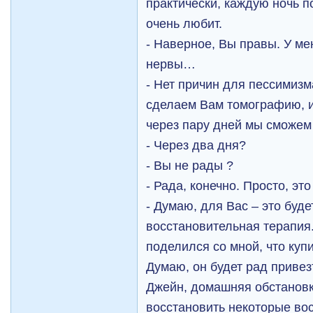
практически, каждую ночь п
очень любит.
- Наверное, Вы правы. У ме
нервы…
- Нет причин для пессимизм
сделаем Вам томографию, и 
через пару дней мы сможем 
- Через два дня?
- Вы не рады ?
- Рада, конечно. Просто, это
- Думаю, для Вас – это буд
восстановительная терапия.
поделился со мной, что куп
Думаю, он будет рад привезт
Джейн, домашняя обстанов
восстановить некоторые во