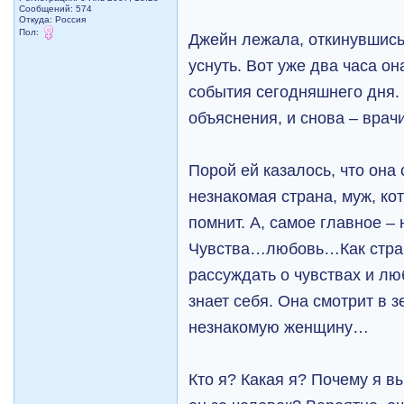
Сообщений: 574
Откуда: Рoccия
Пол:
Джейн лежала, откинувшись
уснуть. Вот уже два часа о
события сегодняшнего дня.
объяснения, и снова – врачи
Порой ей казалось, что она
незнакомая страна, муж, ко
помнит. А, самое главное – 
Чувства…любовь…Как стра
рассуждать о чувствах и лю
знает себя. Она смотрит в 
незнакомую женщину…
Кто я? Какая я? Почему я 