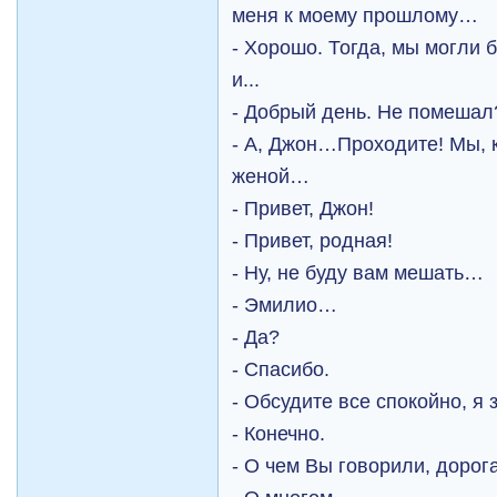
меня к моему прошлому…
- Хорошо. Тогда, мы могли 
и...
- Добрый день. Не помешал
- А, Джон…Проходите! Мы, 
женой…
- Привет, Джон!
- Привет, родная!
- Ну, не буду вам мешать…
- Эмилио…
- Да?
- Спасибо.
- Обсудите все спокойно, я
- Конечно.
- О чем Вы говорили, дорог