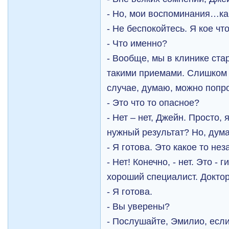
- Но, мои воспоминания…ка
- Не беспокойтесь. Я кое чт
- Что именно?
- Вообще, мы в клинике ста
такими приемами. Слишком 
случае, думаю, можно поп
- Это что то опасное?
- Нет – нет, Джейн. Просто, 
нужный результат? Но, дума
- Я готова. Это какое то н
- Нет! Конечно, - нет. Это -
хороший специалист. Докто
- Я готова.
- Вы уверены?
- Послушайте, Эмилио, если 