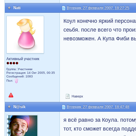
Nati
Вторник, 27 февраля 2007, 18:27:25
Коул конечно яркий персона
сеьбя. после всего что про
невозможен. А Купа Фиби в
Активный участник
Группа: Участники
Регистрация: 14 Окт 2005, 00:35
Сообщений: 1083
Пол:
Наверх
N@sik
Вторник, 27 февраля 2007, 18:47:48
я всё равно за Коула. потом
тот, кто сможет всегда подд