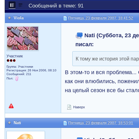
Сообщений в теме: 91
Violа
Пятница, 23 февраля 2007, 18:41:52
Nati (Суббота, 23 де
писал:
Участник
К тому же история этой па
Группа: Участники
Регистрация: 26 Ноя 2006, 08:10
В этом-то и вся проблема..
Сообщений: 211
Пол:
как они влюбились, поженил
на целый сезон все бы стало
Наверх
Nati
Пятница, 23 февраля 2007, 18:53:01