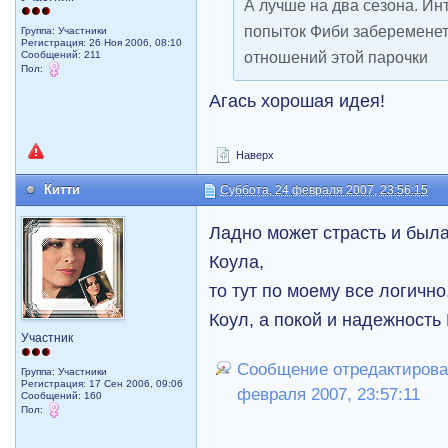
А лучше на два сезона. И
попыток Фиби забеременет
Группа: Участники
Регистрация: 26 Ноя 2006, 08:10
отношений этой парочки
Сообщений: 211
Пол:
Агась хорошая идея!
Наверх
Китти
Суббота, 24 февраля 2007, 23:56:15
Ладно может страсть и была
Коула,
то тут по моему все логично
Коул, а покой и надежность 
Участник
Сообщение отредактировал
Группа: Участники
Регистрация: 17 Сен 2006, 09:06
февраля 2007, 23:57:11
Сообщений: 160
Пол: