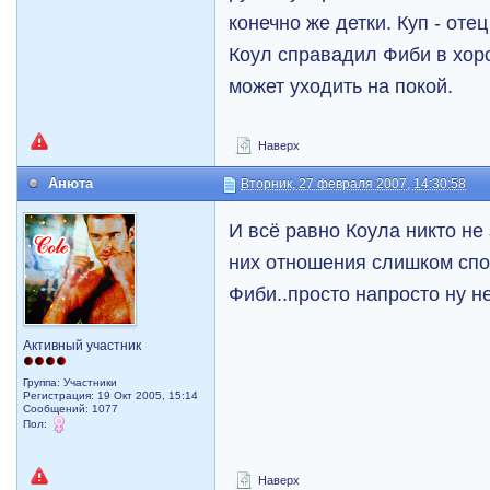
конечно же детки. Куп - оте
Коул справадил Фиби в хор
может уходить на покой.
Наверх
Анюта
Вторник, 27 февраля 2007, 14:30:58
И всё равно Коула никто не
них отношения слишком спо
Фиби..просто напросто ну не
Активный участник
Группа: Участники
Регистрация: 19 Окт 2005, 15:14
Сообщений: 1077
Пол:
Наверх