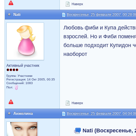
Наверх
Nati
Воскресенье, 25 февраля 2007, 00:28:0
Любовь фиби и Купа действ
взрослей. Но и Фиби поменя
больше подходит Купидон че
наоборот
Активный участник
Группа: Участники
Регистрация: 14 Окт 2005, 00:35
Сообщений: 1083
Пол:
Наверх
Анжелина
Воскресенье, 25 февраля 2007, 04:04:0
Nati (Воскресенье, 